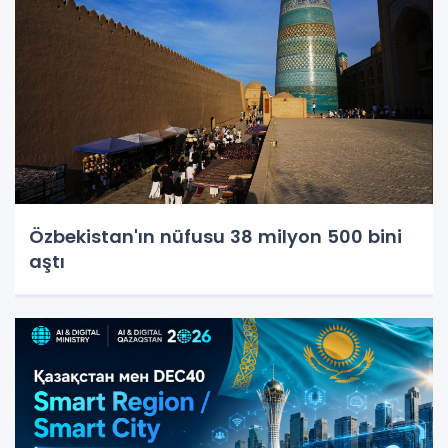
Özbekistan'ın nüfusu 38 milyon 500 bini
aştı