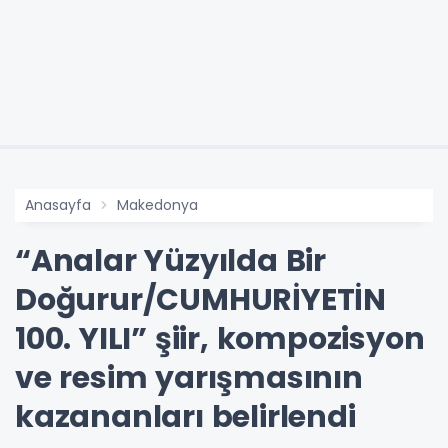
Anasayfa
Makedonya
“Analar Yüzyılda Bir
Doğurur/CUMHURİYETİN
100. YILI” şiir, kompozisyon
ve resim yarışmasının
kazananları belirlendi