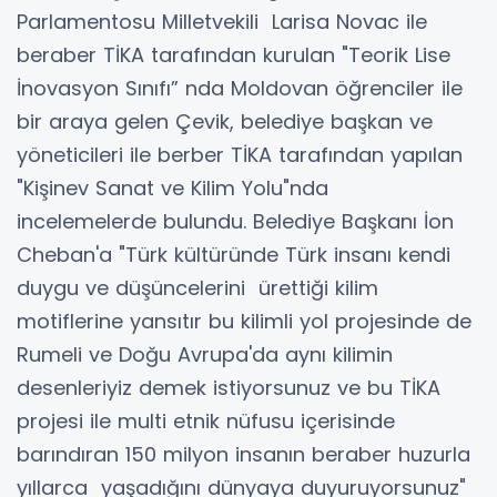
Parlamentosu Milletvekili Larisa Novac ile
beraber TİKA tarafından kurulan "Teorik Lise
İnovasyon Sınıfı” nda Moldovan öğrenciler ile
bir araya gelen Çevik, belediye başkan ve
yöneticileri ile berber TİKA tarafından yapılan
"Kişinev Sanat ve Kilim Yolu"nda
incelemelerde bulundu. Belediye Başkanı İon
Cheban'a "Türk kültüründe Türk insanı kendi
duygu ve düşüncelerini ürettiği kilim
motiflerine yansıtır bu kilimli yol projesinde de
Rumeli ve Doğu Avrupa'da aynı kilimin
desenleriyiz demek istiyorsunuz ve bu TİKA
projesi ile multi etnik nüfusu içerisinde
barındıran 150 milyon insanın beraber huzurla
yıllarca yaşadığını dünyaya duyuruyorsunuz"