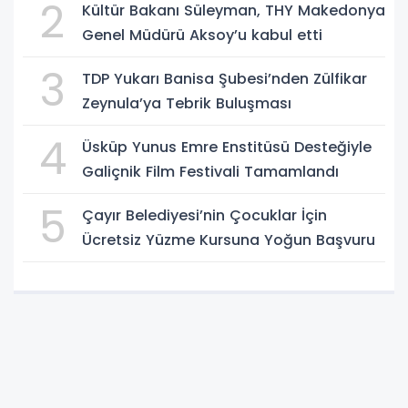
2
Kültür Bakanı Süleyman, THY Makedonya
Genel Müdürü Aksoy’u kabul etti
3
TDP Yukarı Banisa Şubesi’nden Zülfikar
Zeynula’ya Tebrik Buluşması
4
Üsküp Yunus Emre Enstitüsü Desteğiyle
Galiçnik Film Festivali Tamamlandı
5
Çayır Belediyesi’nin Çocuklar İçin
Ücretsiz Yüzme Kursuna Yoğun Başvuru