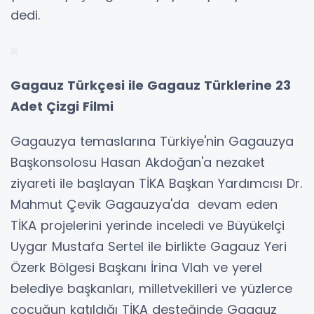
dedi.
Gagauz Türkçesi ile Gagauz Türklerine 23
Adet Çizgi Filmi
Gagauzya temaslarına Türkiye'nin Gagauzya
Başkonsolosu Hasan Akdoğan'a nezaket
ziyareti ile başlayan TİKA Başkan Yardımcısı Dr.
Mahmut Çevik Gagauzya'da devam eden
TİKA projelerini yerinde inceledi ve Büyükelçi
Uygar Mustafa Sertel ile birlikte Gagauz Yeri
Özerk Bölgesi Başkanı İrina Vlah ve yerel
belediye başkanları, milletvekilleri ve yüzlerce
çocuğun katıldığı TİKA desteğinde Gagauz