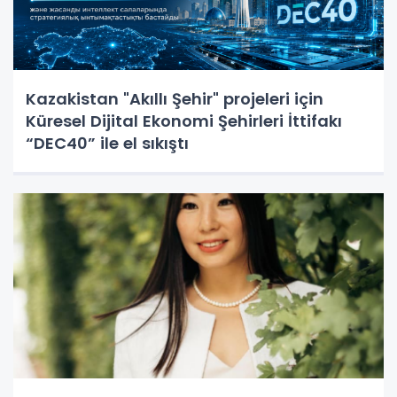
Kazakistan "Akıllı Şehir" projeleri için
Küresel Dijital Ekonomi Şehirleri İttifakı
“DEC40” ile el sıkıştı