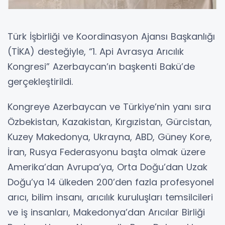
Türk İşbirliği ve Koordinasyon Ajansı Başkanlığı
(TİKA) desteğiyle, “1. Api Avrasya Arıcılık
Kongresi” Azerbaycan’ın başkenti Bakü’de
gerçekleştirildi.
Kongreye Azerbaycan ve Türkiye’nin yanı sıra
Özbekistan, Kazakistan, Kırgızistan, Gürcistan,
Kuzey Makedonya, Ukrayna, ABD, Güney Kore,
İran, Rusya Federasyonu başta olmak üzere
Amerika’dan Avrupa’ya, Orta Doğu’dan Uzak
Doğu’ya 14 ülkeden 200’den fazla profesyonel
arıcı, bilim insanı, arıcılık kuruluşları temsilcileri
ve iş insanları, Makedonya’dan Arıcılar Birliği