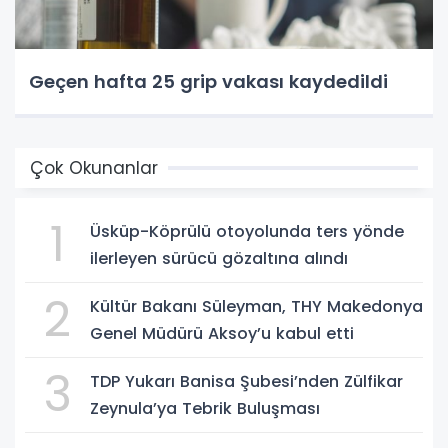
Geçen hafta 25 grip vakası kaydedildi
Çok Okunanlar
1
Üsküp-Köprülü otoyolunda ters yönde
ilerleyen sürücü gözaltına alındı
2
Kültür Bakanı Süleyman, THY Makedonya
Genel Müdürü Aksoy’u kabul etti
3
TDP Yukarı Banisa Şubesi’nden Zülfikar
Zeynula’ya Tebrik Buluşması