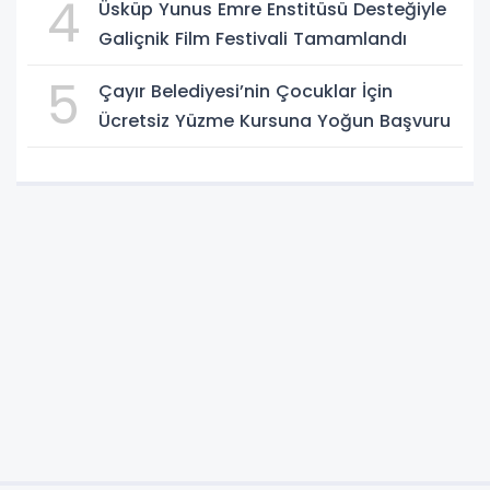
4
Üsküp Yunus Emre Enstitüsü Desteğiyle
Galiçnik Film Festivali Tamamlandı
5
Çayır Belediyesi’nin Çocuklar İçin
Ücretsiz Yüzme Kursuna Yoğun Başvuru