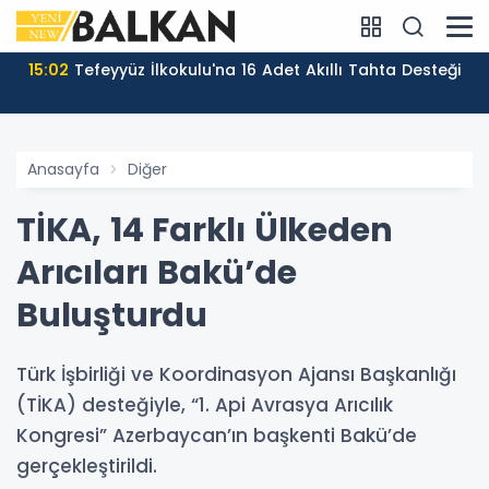
15:02
Tefeyyüz İlkokulu'na 16 Adet Akıllı Tahta Desteği
Anasayfa
Diğer
TİKA, 14 Farklı Ülkeden
Arıcıları Bakü’de
Buluşturdu
Türk İşbirliği ve Koordinasyon Ajansı Başkanlığı
(TİKA) desteğiyle, “1. Api Avrasya Arıcılık
Kongresi” Azerbaycan’ın başkenti Bakü’de
gerçekleştirildi.