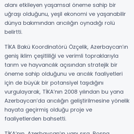
alanı etkileyen yaşamsal öneme sahip bir
uğraşı olduğunu, yeşil ekonomi ve yaşanabilir
dünya bakımından arıcılığın oynadığı rolü
belirtti.
TİKA Bakü Koordinatörü Özçelik, Azerbaycan’ın
geniş iklim çeşitliliği ve verimli topraklarıyla
tarım ve hayvancılık açısından stratejik bir
öneme sahip olduğunu ve arıcılık faaliyetleri
için de büyük bir potansiyel taşıdığını
vurgulayarak, TİKA’nın 2008 yılından bu yana
Azerbaycan’da arıcılığın geliştirilmesine yönelik
hayata geçirmiş olduğu proje ve
faaliyetlerden bahsetti.
TİKA’nın, Azerbaycan’ın yanı sıra, Bosna,