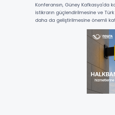
Konferansın, Güney Kafkasya'da kal
istikrarın güçlendirilmesine ve Türk 
daha da geliştirilmesine önemli ka