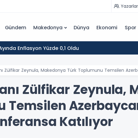
Yazarlar
Gündem
Makedonya
Dünya
Ekonomi
Spor
yında Enflasyon Yüzde 0,1 Oldu
ı Zülfikar Zeynula, Makedonya Türk Toplumunu Temsilen Azerbay
anı Zülfikar Zeynula,
u Temsilen Azerbayca
nferansa Katılıyor