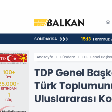
15:13
SONDAKİKA
sı
Temmuz A
Anasayfa
Gündem
TDP Genel Başkan
TDP Genel Başk
Türk Toplumun
Uluslararası Ko