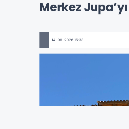
Merkez Jupa’yı 
14-06-2026 15:33