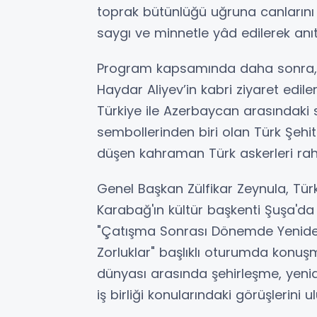
toprak bütünlüğü uğruna canlarını 
saygı ve minnetle yâd edilerek anıta
Program kapsamında daha sonra, A
Haydar Aliyev’in kabri ziyaret ediler
Türkiye ile Azerbaycan arasındaki 
sembollerinden biri olan Türk Şehitl
düşen kahraman Türk askerleri rah
Genel Başkan Zülfikar Zeynula, Tü
Karabağ'ın kültür başkenti Şuşa'da 
"Çatışma Sonrası Dönemde Yeniden
Zorluklar" başlıklı oturumda konuşm
dünyası arasında şehirleşme, yeni
iş birliği konularındaki görüşlerini u