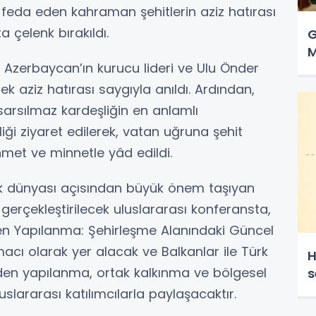
feda eden kahraman şehitlerin aziz hatırası
 çelenk bırakıldı.
G
M
zerbaycan’ın kurucu lideri ve Ulu Önder
ek aziz hatırası saygıyla anıldı. Ardından,
sarsılmaz kardeşliğin en anlamlı
iği ziyaret edilerek, vatan uğruna şehit
met ve minnetle yâd edildi.
rk dünyası açısından büyük önem taşıyan
gerçekleştirilecek uluslararası konferansta,
 Yapılanma: Şehirleşme Alanındaki Güncel
acı olarak yer alacak ve Balkanlar ile Türk
H
den yapılanma, ortak kalkınma ve bölgesel
s
luslararası katılımcılarla paylaşacaktır.