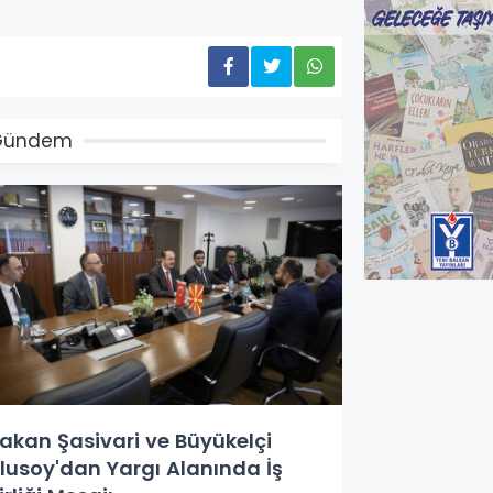
Gündem
akan Şasivari ve Büyükelçi
lusoy'dan Yargı Alanında İş