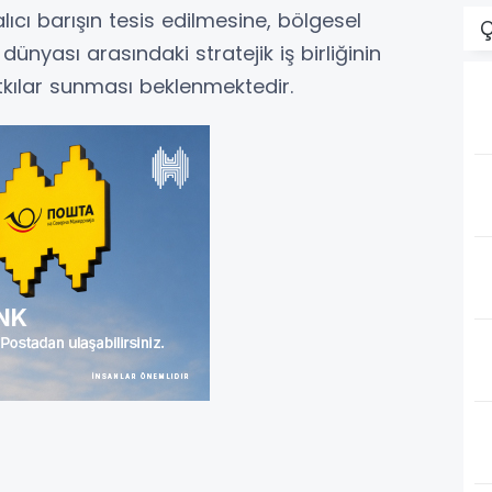
ıcı barışın tesis edilmesine, bölgesel
Ç
dünyası arasındaki stratejik iş birliğinin
tkılar sunması beklenmektedir.