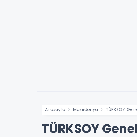
Anasayfa
Makedonya
TÜRKSOY Genel 
TÜRKSOY Genel 