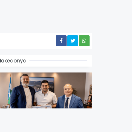
Makedonya