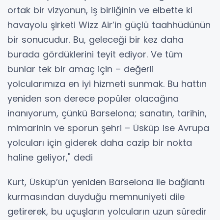
ortak bir vizyonun, iş birliğinin ve elbette ki
havayolu şirketi Wizz Air’in güçlü taahhüdünün
bir sonucudur. Bu, geleceği bir kez daha
burada gördüklerini teyit ediyor. Ve tüm
bunlar tek bir amaç için – değerli
yolcularımıza en iyi hizmeti sunmak. Bu hattın
yeniden son derece popüler olacağına
inanıyorum, çünkü Barselona; sanatın, tarihin,
mimarinin ve sporun şehri – Üsküp ise Avrupa
yolcuları için giderek daha cazip bir nokta
haline geliyor," dedi
Kurt, Üsküp’ün yeniden Barselona ile bağlantı
kurmasından duyduğu memnuniyeti dile
getirerek, bu uçuşların yolcuların uzun süredir