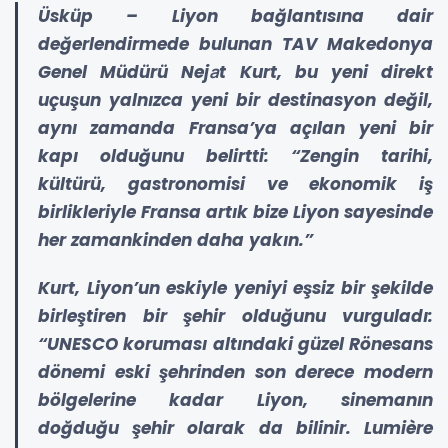
Üsküp – Liyon bağlantısına dair
değerlendirmede bulunan TAV Makedonya
Genel Müdürü Nejаt Kurt, bu yeni direkt
uçuşun yalnızca yeni bir destinasyon değil,
aynı zamanda Fransa’ya açılan yeni bir
kapı olduğunu belirtti: “Zengin tarihi,
kültürü, gastronomisi ve ekonomik iş
birlikleriyle Fransa artık bize Liyon sayesinde
her zamankinden daha yakın.”
Kurt, Liyon’un eskiyle yeniyi eşsiz bir şekilde
birleştiren bir şehir olduğunu vurguladı:
“UNESCO koruması altındaki güzel Rönesans
dönemi eski şehrinden son derece modern
bölgelerine kadar Liyon, sinemanın
doğduğu şehir olarak da bilinir. Lumière