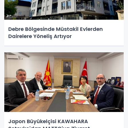
Debre Bölgesinde Müstakil Evlerden
Dairelere Yöneliş Artıyor
Japon Büyükelçisi KAWAHARA