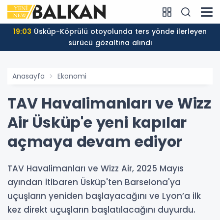
19:03
Üsküp-Köprülü otoyolunda ters yönde ilerleyen
sürücü gözaltına alındı
Anasayfa
Ekonomi
TAV Havalimanları ve Wizz
Air Üsküp'e yeni kapılar
açmaya devam ediyor
TAV Havalimanları ve Wizz Air, 2025 Mayıs
ayından itibaren Üsküp'ten Barselona'ya
uçuşların yeniden başlayacağını ve Lyon’a ilk
kez direkt uçuşların başlatılacağını duyurdu.