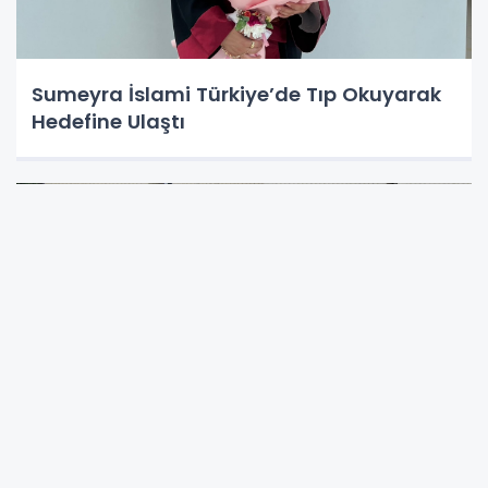
Sumeyra İslami Türkiye’de Tıp Okuyarak
Hedefine Ulaştı
UKİM'de 2026-2027 Dönemi Lisans
Kayıtları Başlıyor