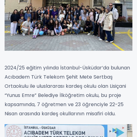
2024/25 eğitim yılında İstanbul-Üsküdar’da bulunan
Acıbadem Türk Telekom Şehit Mete Sertbaş
Ortaokulu ile uluslararası kardeş okulu olan Lisiçani
“Yunus Emre” Belediye İlköğretim okulu, bu proje
kapsamında, 7 öğretmen ve 23 öğrenciyle 22-25
Nisan arasında kardeş okullarının misafiri oldu.