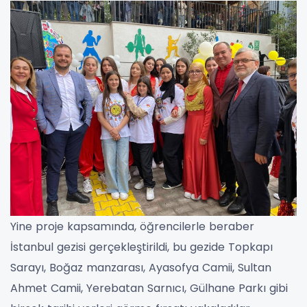
Yine proje kapsamında, öğrencilerle beraber
İstanbul gezisi gerçekleştirildi, bu gezide Topkapı
Sarayı, Boğaz manzarası, Ayasofya Camii, Sultan
Ahmet Camii, Yerebatan Sarnıcı, Gülhane Parkı gibi