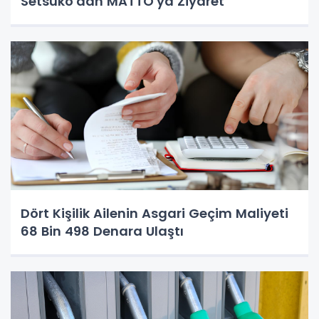
Setsuko'dan MATTO'ya Ziyaret
Dört Kişilik Ailenin Asgari Geçim Maliyeti
68 Bin 498 Denara Ulaştı