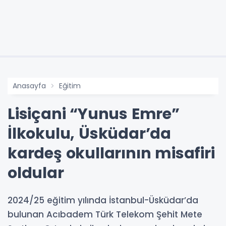
Anasayfa
Eğitim
Lisiçani “Yunus Emre”
İlkokulu, Üsküdar’da
kardeş okullarının misafiri
oldular
2024/25 eğitim yılında İstanbul-Üsküdar’da
bulunan Acıbadem Türk Telekom Şehit Mete