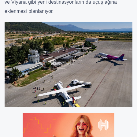
ve Viyana gibi yeni destinasyonların da uçuş ağına
eklenmesi planlanıyor.