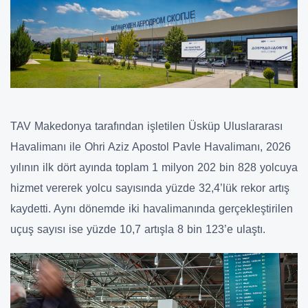
TAV Makedonya
tarafından işletilen Üsküp Uluslararası
Havalimanı ile Ohri Aziz Apostol Pavle Havalimanı, 2026
yılının ilk dört ayında toplam 1 milyon 202 bin 828 yolcuya
hizmet vererek yolcu sayısında yüzde 32,4’lük rekor artış
kaydetti. Aynı dönemde iki havalimanında gerçekleştirilen
uçuş sayısı ise yüzde 10,7 artışla 8 bin 123’e ulaştı.