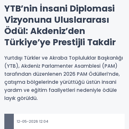
YTB’nin İnsani Diplomasi
Vizyonuna Uluslararası
Ödül: Akdeniz’den
Türkiye’ye Prestijli Takdir
Yurtdışı Türkler ve Akraba Topluluklar Başkanlığı
(YTB), Akdeniz Parlamenter Asamblesi (PAM)
tarafından düzenlenen 2026 PAM Ödülleri’nde,
çatışma bölgelerinde yürüttüğü üstün insani
yardım ve eğitim faaliyetleri nedeniyle ödüle
layık görüldü.
12-05-2026 12:04