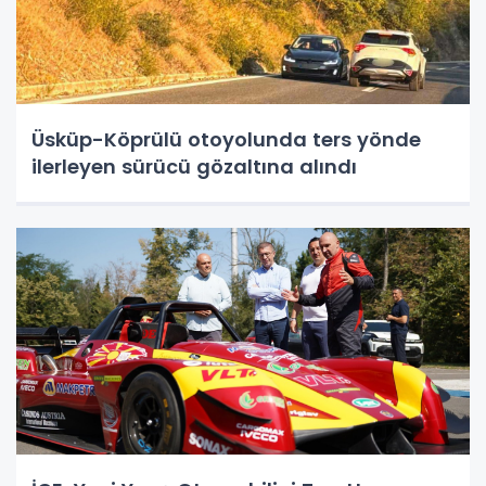
Üsküp-Köprülü otoyolunda ters yönde
ilerleyen sürücü gözaltına alındı