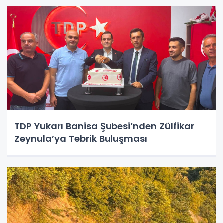
TDP Yukarı Banisa Şubesi’nden Zülfikar
Zeynula’ya Tebrik Buluşması