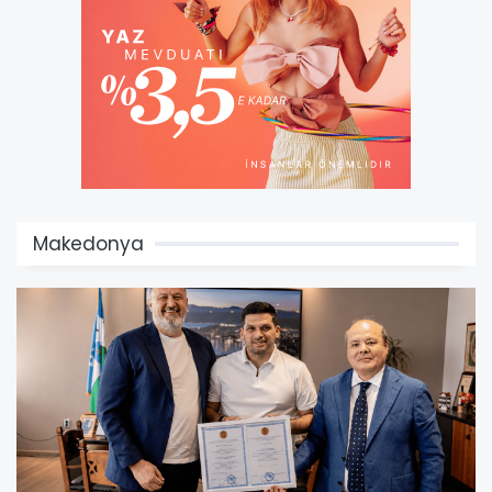
Makedonya