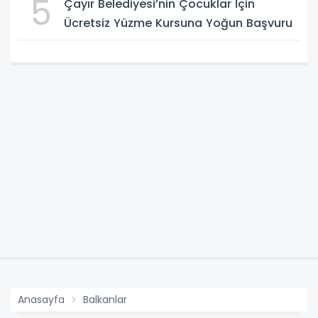
5
Çayır Belediyesi’nin Çocuklar İçin
Ücretsiz Yüzme Kursuna Yoğun Başvuru
Anasayfa
Balkanlar