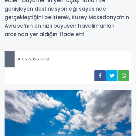
edilen büyümenin yeni uçuş hatları ve
genişleyen destinasyon ağı sayesinde
gerçekleştiğini belirterek, Kuzey Makedonya’nın
Avrupa’nın en hızlı büyüyen havalimanları
arasında yer aldığını ifade etti.
11-05-2026 17:00