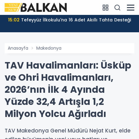
15:02
Tefeyyüz İlkokulu'na 16 Adet Akıllı Tahta Desteği
Anasayfa
Makedonya
TAV Havalimanları: Üsküp
ve Ohri Havalimanları,
2026’nın İlk 4 Ayında
Yüzde 32,4 Artışla 1,2
Milyon Yolcu Ağırladı
TAV Makedonya Genel Müdürü Nejat Kurt, elde