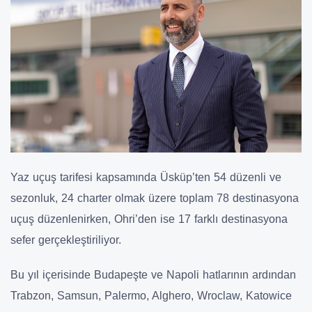
Yaz uçuş tarifesi kapsamında Üsküp’ten 54 düzenli ve
sezonluk, 24 charter olmak üzere toplam 78 destinasyona
uçuş düzenlenirken, Ohri’den ise 17 farklı destinasyona
sefer gerçekleştiriliyor.
Bu yıl içerisinde Budapeşte ve Napoli hatlarının ardından
Trabzon, Samsun, Palermo, Alghero, Wroclaw, Katowice