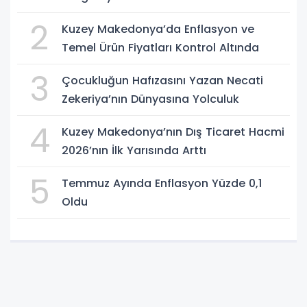
2
Kuzey Makedonya’da Enflasyon ve
Temel Ürün Fiyatları Kontrol Altında
3
Çocukluğun Hafızasını Yazan Necati
Zekeriya’nın Dünyasına Yolculuk
4
Kuzey Makedonya’nın Dış Ticaret Hacmi
2026’nın İlk Yarısında Arttı
5
Temmuz Ayında Enflasyon Yüzde 0,1
Oldu