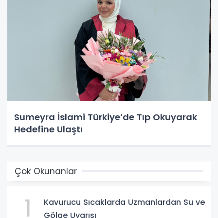
Sumeyra İslami Türkiye’de Tıp Okuyarak
Hedefine Ulaştı
Çok Okunanlar
1
Kavurucu Sıcaklarda Uzmanlardan Su ve
Gölge Uyarısı