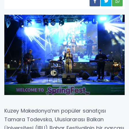
Kuzey Makedonya’nın popüler sanatçısı
Tamara Todevska, Uluslararası Balkan
Üniversitesi (IBU) Bahar Festivalinin bir parçası