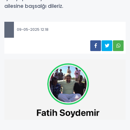
ailesine başsalğı dileriz.
09-05-2025 12:18