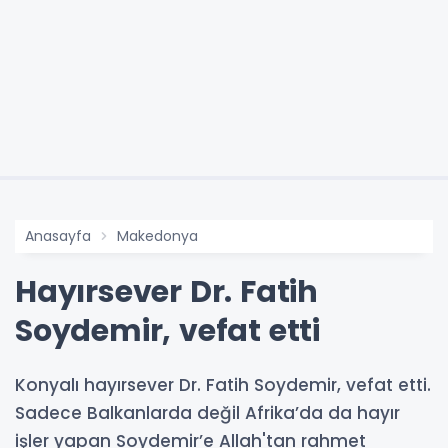
Anasayfa
Makedonya
Hayırsever Dr. Fatih
Soydemir, vefat etti
Konyalı hayırsever Dr. Fatih Soydemir, vefat etti.
Sadece Balkanlarda değil Afrika’da da hayır
işler yapan Soydemir’e Allah'tan rahmet