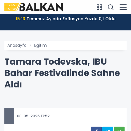
15:13
Temmuz Ayında Enflasyon Yüzde 0,1 Oldu
Anasayfa
Eğitim
Tamara Todevska, IBU
Bahar Festivalinde Sahne
Aldı
08-05-2025 17:52