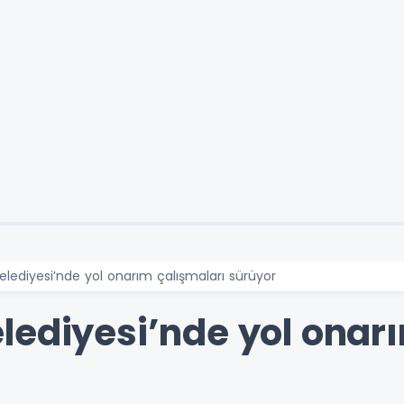
lediyesi’nde yol onarım çalışmaları sürüyor
lediyesi’nde yol onar