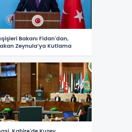
ışişleri Bakanı Fidan'dan,
akan Zeynula’ya Kutlama
aşi, Kahire'de Kuzey