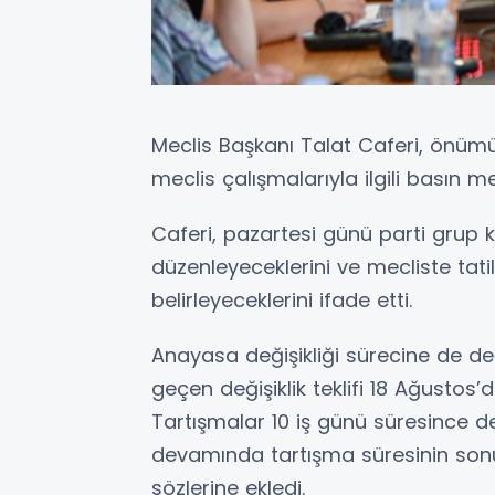
Meclis Başkanı Talat Caferi, önü
meclis çalışmalarıyla ilgili basın m
Caferi, pazartesi günü parti grup k
düzenleyeceklerini ve mecliste tati
belirleyeceklerini ifade etti.
Anayasa değişikliği sürecine de 
geçen değişiklik teklifi 18 Ağustos
Tartışmalar 10 iş günü süresince de
devamında tartışma süresinin son
sözlerine ekledi.