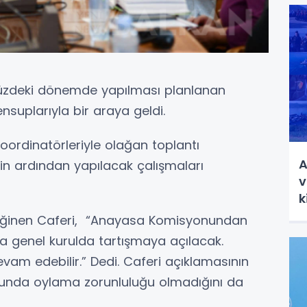
müzdeki dönemde yapılması planlanan
ensuplarıyla bir araya geldi.
oordinatörleriyle olağan toplantı
A
lin ardından yapılacak çalışmaları
v
k
değinen Caferi, “Anayasa Komisyonundan
’da genel kurulda tartışmaya açılacak.
vam edebilir.” Dedi. Caferi açıklamasının
unda oylama zorunluluğu olmadığını da