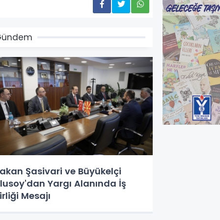
Gündem
akan Şasivari ve Büyükelçi
lusoy'dan Yargı Alanında İş
irliği Mesajı