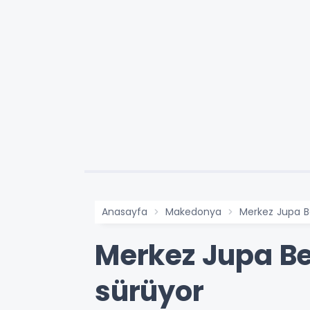
Anasayfa
Makedonya
Merkez Jupa Be
Merkez Jupa Be
sürüyor