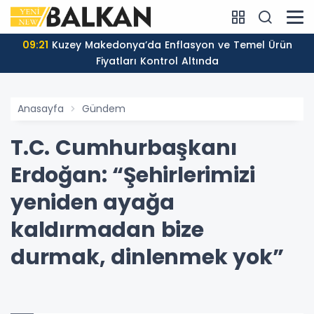
09:21
Kuzey Makedonya’da Enflasyon ve Temel Ürün
Fiyatları Kontrol Altında
Anasayfa
Gündem
T.C. Cumhurbaşkanı
Erdoğan: “Şehirlerimizi
yeniden ayağa
kaldırmadan bize
durmak, dinlenmek yok”