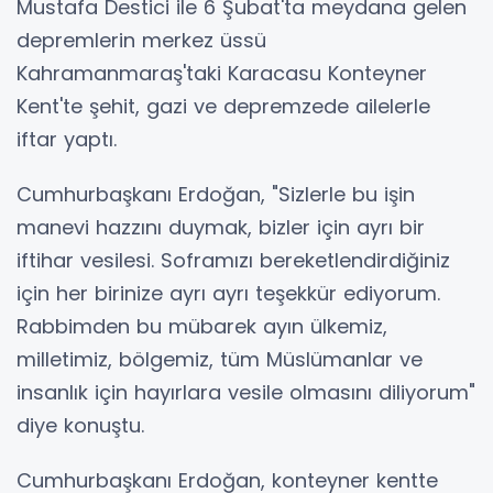
Mustafa Destici ile 6 Şubat'ta meydana gelen
depremlerin merkez üssü
Kahramanmaraş'taki Karacasu Konteyner
Kent'te şehit, gazi ve depremzede ailelerle
iftar yaptı.
Cumhurbaşkanı Erdoğan, "Sizlerle bu işin
manevi hazzını duymak, bizler için ayrı bir
iftihar vesilesi. Soframızı bereketlendirdiğiniz
için her birinize ayrı ayrı teşekkür ediyorum.
Rabbimden bu mübarek ayın ülkemiz,
milletimiz, bölgemiz, tüm Müslümanlar ve
insanlık için hayırlara vesile olmasını diliyorum"
diye konuştu.
Cumhurbaşkanı Erdoğan, konteyner kentte