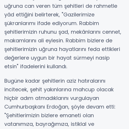
uğruna can veren tüm şehitleri de rahmetle
yâd ettiğini belirterek, "Gazilerimize
şükranlarımı ifade ediyorum. Rabbim
şehitlerimizin ruhunu şad, mekânlarını cennet,
makamlarını ali eylesin. Rabbim bizlere de
şehitlerimizin uğruna hayatlarını feda ettikleri
değerlere uygun bir hayat sürmeyi nasip
etsin" ifadelerini kullandı.
Bugüne kadar şehitlerin aziz hatıralarını
incitecek, şehit yakınlarına mahcup olacak
hiçbir adım atmadıklarını vurgulayan
Cumhurbaşkanı Erdoğan, şöyle devam etti:
"Şehitlerimizin bizlere emaneti olan
vatanımıza, bayrağımıza, istiklal ve