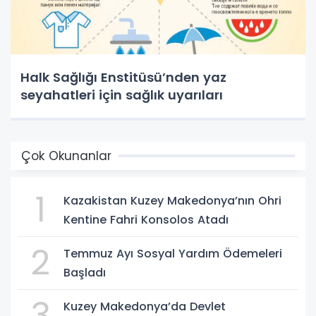
Halk Sağlığı Enstitüsü’nden yaz
seyahatleri için sağlık uyarıları
Çok Okunanlar
1
Kazakistan Kuzey Makedonya’nın Ohri
Kentine Fahri Konsolos Atadı
2
Temmuz Ayı Sosyal Yardım Ödemeleri
Başladı
3
Kuzey Makedonya’da Devlet