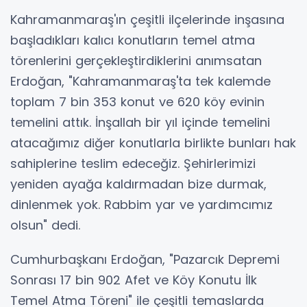
Kahramanmaraş'ın çeşitli ilçelerinde inşasına
başladıkları kalıcı konutların temel atma
törenlerini gerçekleştirdiklerini anımsatan
Erdoğan, "Kahramanmaraş'ta tek kalemde
toplam 7 bin 353 konut ve 620 köy evinin
temelini attık. İnşallah bir yıl içinde temelini
atacağımız diğer konutlarla birlikte bunları hak
sahiplerine teslim edeceğiz. Şehirlerimizi
yeniden ayağa kaldırmadan bize durmak,
dinlenmek yok. Rabbim yar ve yardımcımız
olsun" dedi.
Cumhurbaşkanı Erdoğan, "Pazarcık Depremi
Sonrası 17 bin 902 Afet ve Köy Konutu İlk
Temel Atma Töreni" ile çeşitli temaslarda