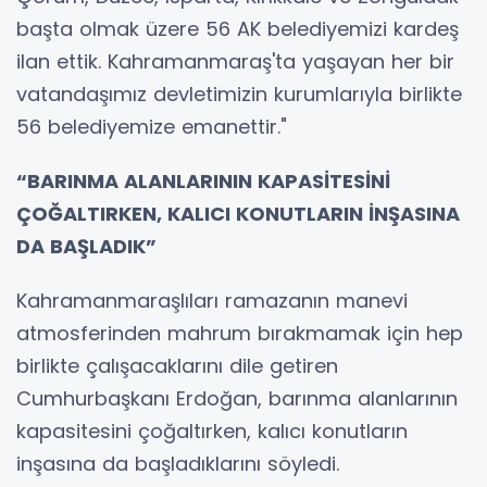
başta olmak üzere 56 AK belediyemizi kardeş
ilan ettik. Kahramanmaraş'ta yaşayan her bir
vatandaşımız devletimizin kurumlarıyla birlikte
56 belediyemize emanettir."
“BARINMA ALANLARININ KAPASİTESİNİ
ÇOĞALTIRKEN, KALICI KONUTLARIN İNŞASINA
DA BAŞLADIK”
Kahramanmaraşlıları ramazanın manevi
atmosferinden mahrum bırakmamak için hep
birlikte çalışacaklarını dile getiren
Cumhurbaşkanı Erdoğan, barınma alanlarının
kapasitesini çoğaltırken, kalıcı konutların
inşasına da başladıklarını söyledi.