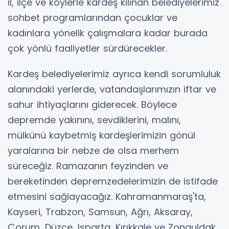
il, ilçe ve köylerle kardeş kılınan belediyelerimiz
sohbet programlarından çocuklar ve
kadınlara yönelik çalışmalara kadar burada
çok yönlü faaliyetler sürdürecekler.
Kardeş belediyelerimiz ayrıca kendi sorumluluk
alanındaki yerlerde, vatandaşlarımızın iftar ve
sahur ihtiyaçlarını giderecek. Böylece
depremde yakınını, sevdiklerini, malını,
mülkünü kaybetmiş kardeşlerimizin gönül
yaralarına bir nebze de olsa merhem
süreceğiz. Ramazanın feyzinden ve
bereketinden depremzedelerimizin de istifade
etmesini sağlayacağız. Kahramanmaraş'ta,
Kayseri, Trabzon, Samsun, Ağrı, Aksaray,
Çorum, Düzce, Isparta, Kırıkkale ve Zonguldak