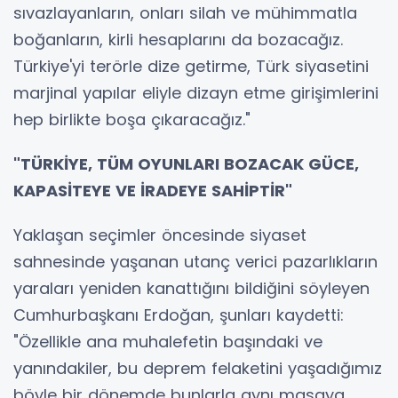
sıvazlayanların, onları silah ve mühimmatla
boğanların, kirli hesaplarını da bozacağız.
Türkiye'yi terörle dize getirme, Türk siyasetini
marjinal yapılar eliyle dizayn etme girişimlerini
hep birlikte boşa çıkaracağız."
"TÜRKİYE, TÜM OYUNLARI BOZACAK GÜCE,
KAPASİTEYE VE İRADEYE SAHİPTİR"
Yaklaşan seçimler öncesinde siyaset
sahnesinde yaşanan utanç verici pazarlıkların
yaraları yeniden kanattığını bildiğini söyleyen
Cumhurbaşkanı Erdoğan, şunları kaydetti:
"Özellikle ana muhalefetin başındaki ve
yanındakiler, bu deprem felaketini yaşadığımız
böyle bir dönemde bunlarla aynı masaya