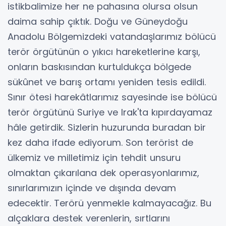
istikbalimize her ne pahasına olursa olsun
daima sahip çıktık. Doğu ve Güneydoğu
Anadolu Bölgemizdeki vatandaşlarımız bölücü
terör örgütünün o yıkıcı hareketlerine karşı,
onların baskısından kurtuldukça bölgede
sükûnet ve barış ortamı yeniden tesis edildi.
Sınır ötesi harekâtlarımız sayesinde ise bölücü
terör örgütünü Suriye ve Irak'ta kıpırdayamaz
hâle getirdik. Sizlerin huzurunda buradan bir
kez daha ifade ediyorum. Son terörist de
ülkemiz ve milletimiz için tehdit unsuru
olmaktan çıkarılana dek operasyonlarımız,
sınırlarımızın içinde ve dışında devam
edecektir. Terörü yenmekle kalmayacağız. Bu
alçaklara destek verenlerin, sırtlarını