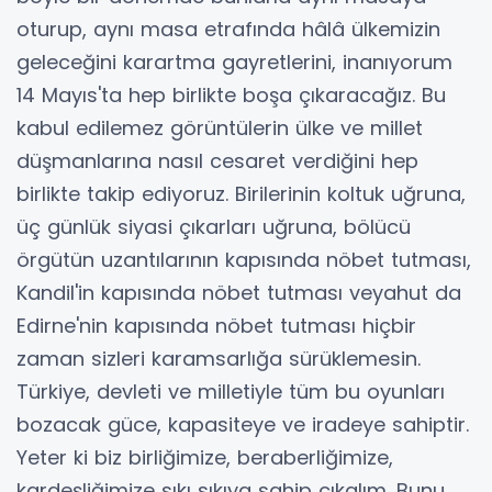
oturup, aynı masa etrafında hâlâ ülkemizin
geleceğini karartma gayretlerini, inanıyorum
14 Mayıs'ta hep birlikte boşa çıkaracağız. Bu
kabul edilemez görüntülerin ülke ve millet
düşmanlarına nasıl cesaret verdiğini hep
birlikte takip ediyoruz. Birilerinin koltuk uğruna,
üç günlük siyasi çıkarları uğruna, bölücü
örgütün uzantılarının kapısında nöbet tutması,
Kandil'in kapısında nöbet tutması veyahut da
Edirne'nin kapısında nöbet tutması hiçbir
zaman sizleri karamsarlığa sürüklemesin.
Türkiye, devleti ve milletiyle tüm bu oyunları
bozacak güce, kapasiteye ve iradeye sahiptir.
Yeter ki biz birliğimize, beraberliğimize,
kardeşliğimize sıkı sıkıya sahip çıkalım. Bunu