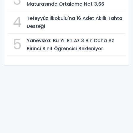
Maturasında Ortalama Not 3,66
4
Tefeyyüz İlkokulu'na 16 Adet Akıllı Tahta
Desteği
5
Yanevska: Bu Yıl En Az 3 Bin Daha Az
Birinci Sınıf Öğrencisi Bekleniyor