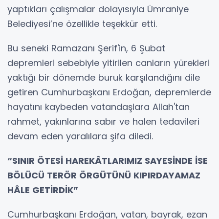
yaptıkları çalışmalar dolayısıyla Ümraniye
Belediyesi’ne özellikle teşekkür etti.
Bu seneki Ramazanı Şerif'in, 6 Şubat
depremleri sebebiyle yitirilen canların yürekleri
yaktığı bir dönemde buruk karşılandığını dile
getiren Cumhurbaşkanı Erdoğan, depremlerde
hayatını kaybeden vatandaşlara Allah'tan
rahmet, yakınlarına sabır ve halen tedavileri
devam eden yaralılara şifa diledi.
“SINIR ÖTESİ HAREKÂTLARIMIZ SAYESİNDE İSE
BÖLÜCÜ TERÖR ÖRGÜTÜNÜ KIPIRDAYAMAZ
HÂLE GETİRDİK”
Cumhurbaşkanı Erdoğan, vatan, bayrak, ezan