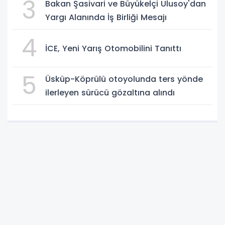
3
Bakan Şasivari ve Büyükelçi Ulusoy'dan
Yargı Alanında İş Birliği Mesajı
4
İCE, Yeni Yarış Otomobilini Tanıttı
5
Üsküp-Köprülü otoyolunda ters yönde
ilerleyen sürücü gözaltına alındı