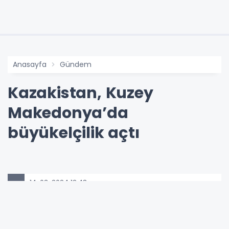
Anasayfa
Gündem
Kazakistan, Kuzey
Makedonya’da
büyükelçilik açtı
14-03-2024 12:48
Güncelleme : 14-10-2024 00:44