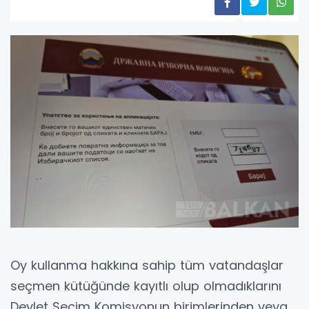
Oy kullanma hakkına sahip tüm vatandaşlar
seçmen kütüğünde kayıtlı olup olmadıklarını
Devlet Seçim Komisyonun birimlerinden veya