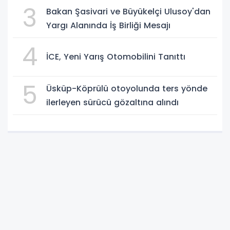
3
Bakan Şasivari ve Büyükelçi Ulusoy'dan
Yargı Alanında İş Birliği Mesajı
4
İCE, Yeni Yarış Otomobilini Tanıttı
5
Üsküp-Köprülü otoyolunda ters yönde
ilerleyen sürücü gözaltına alındı