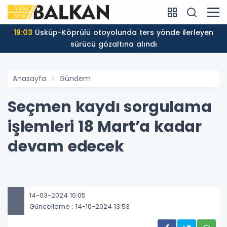
19:03
Üsküp-Köprülü otoyolunda ters yönde ilerleyen
sürücü gözaltına alındı
Anasayfa
Gündem
Seçmen kaydı sorgulama
işlemleri 18 Mart’a kadar
devam edecek
14-03-2024 10:05
Güncelleme : 14-10-2024 13:53