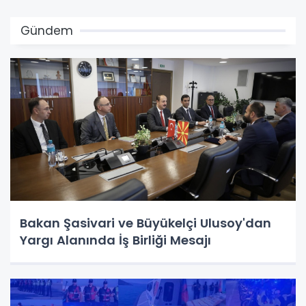
Gündem
Bakan Şasivari ve Büyükelçi Ulusoy'dan
Yargı Alanında İş Birliği Mesajı