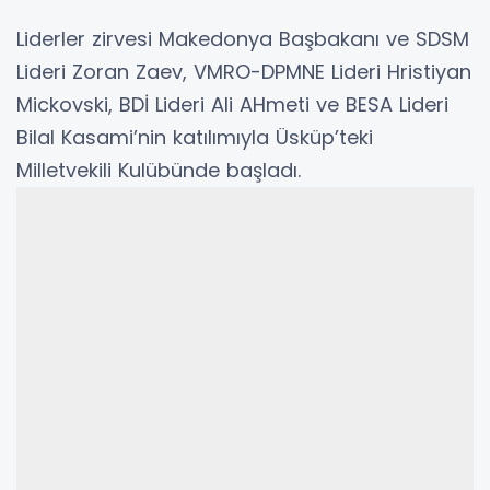
Liderler zirvesi Makedonya Başbakanı ve SDSM
Lideri Zoran Zaev, VMRO-DPMNE Lideri Hristiyan
Mickovski, BDİ Lideri Ali AHmeti ve BESA Lideri
Bilal Kasami’nin katılımıyla Üsküp’teki
Milletvekili Kulübünde başladı.