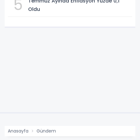
5
Temmuz Ayında Enflasyon Yüzde 0,1
Oldu
Anasayfa
Gündem