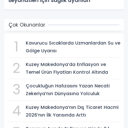
seyahatleri için sağlık uyarıları
Çok Okunanlar
1
Kavurucu Sıcaklarda Uzmanlardan Su ve
Gölge Uyarısı
2
Kuzey Makedonya’da Enflasyon ve
Temel Ürün Fiyatları Kontrol Altında
3
Çocukluğun Hafızasını Yazan Necati
Zekeriya’nın Dünyasına Yolculuk
4
Kuzey Makedonya’nın Dış Ticaret Hacmi
2026’nın İlk Yarısında Arttı