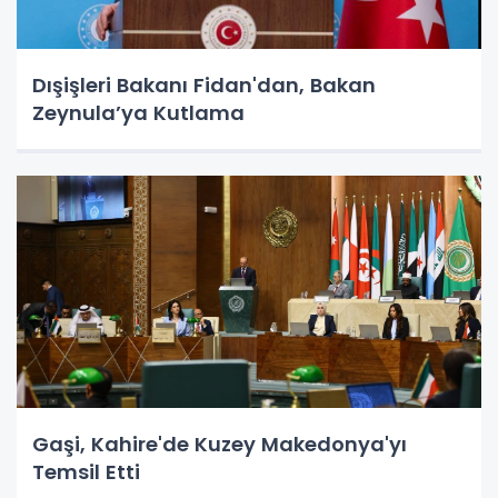
Dışişleri Bakanı Fidan'dan, Bakan
Zeynula’ya Kutlama
Gaşi, Kahire'de Kuzey Makedonya'yı
Temsil Etti