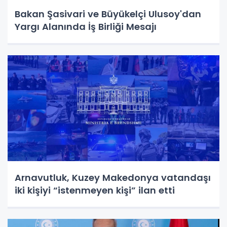
Bakan Şasivari ve Büyükelçi Ulusoy'dan
Yargı Alanında İş Birliği Mesajı
Arnavutluk, Kuzey Makedonya vatandaşı
iki kişiyi “istenmeyen kişi” ilan etti