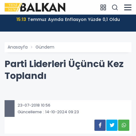
15:13
Temmuz Ayında Enflasyon Yüzde 0,1 Oldu
Anasayfa
Gündem
Parti Liderleri Üçüncü Kez
Toplandı
23-07-2018 10:56
Güncelleme : 14-10-2024 09:23