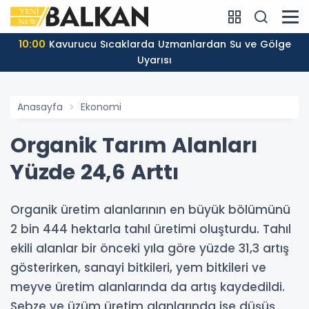
10:00
Kavurucu Sıcaklarda Uzmanlardan Su ve Gölge
Uyarısı
Anasayfa
Ekonomi
Organik Tarım Alanları
Yüzde 24,6 Arttı
Organik üretim alanlarının en büyük bölümünü
2 bin 444 hektarla tahıl üretimi oluşturdu. Tahıl
ekili alanlar bir önceki yıla göre yüzde 31,3 artış
gösterirken, sanayi bitkileri, yem bitkileri ve
meyve üretim alanlarında da artış kaydedildi.
Sebze ve üzüm üretim alanlarında ise düşüş