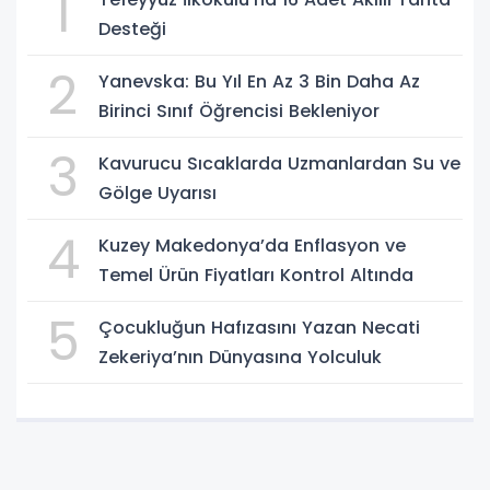
1
Desteği
2
Yanevska: Bu Yıl En Az 3 Bin Daha Az
Birinci Sınıf Öğrencisi Bekleniyor
3
Kavurucu Sıcaklarda Uzmanlardan Su ve
Gölge Uyarısı
4
Kuzey Makedonya’da Enflasyon ve
Temel Ürün Fiyatları Kontrol Altında
5
Çocukluğun Hafızasını Yazan Necati
Zekeriya’nın Dünyasına Yolculuk