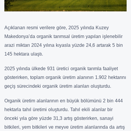
Açıklanan resmi verilere göre, 2025 yılında Kuzey
Makedonya’da organik tarımsal üretim yapılan işlenebilir
arazi miktarı 2024 yılına kıyasla yüzde 24,6 artarak 5 bin
145 hektara ulaştı.
2025 yılında ülkede 931 üretici organik tarımla faaliyet
gösterirken, toplam organik üretim alanının 1.902 hektarını
geçiş sürecindeki organik üretim alanları oluşturdu.
Organik üretim alanlarının en büyük bölümünü 2 bin 444
hektarla tahıl üretimi oluşturdu. Tahıl ekili alanlar bir
önceki yıla göre yüzde 31,3 artış gösterirken, sanayi
bitkileri, yem bitkileri ve meyve üretim alanlarında da artış