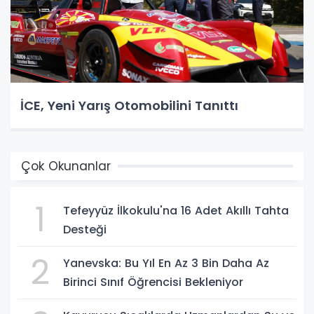
İCE, Yeni Yarış Otomobilini Tanıttı
Çok Okunanlar
1
Tefeyyüz İlkokulu'na 16 Adet Akıllı Tahta
Desteği
2
Yanevska: Bu Yıl En Az 3 Bin Daha Az
Birinci Sınıf Öğrencisi Bekleniyor