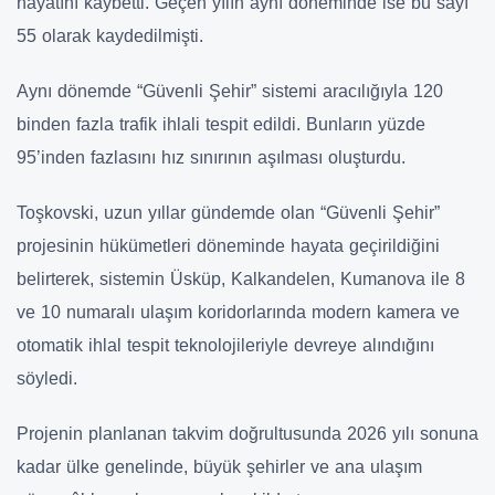
hayatını kaybetti. Geçen yılın aynı döneminde ise bu sayı
55 olarak kaydedilmişti.
Aynı dönemde “Güvenli Şehir” sistemi aracılığıyla 120
binden fazla trafik ihlali tespit edildi. Bunların yüzde
95’inden fazlasını hız sınırının aşılması oluşturdu.
Toşkovski, uzun yıllar gündemde olan “Güvenli Şehir”
projesinin hükümetleri döneminde hayata geçirildiğini
belirterek, sistemin Üsküp, Kalkandelen, Kumanova ile 8
ve 10 numaralı ulaşım koridorlarında modern kamera ve
otomatik ihlal tespit teknolojileriyle devreye alındığını
söyledi.
Projenin planlanan takvim doğrultusunda 2026 yılı sonuna
kadar ülke genelinde, büyük şehirler ve ana ulaşım