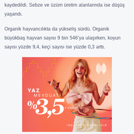
kaydedildi. Sebze ve üzüm üretim alanlarında ise düşüş
yaşandı.
Organik hayvancılıkta da yükseliş sürdü. Organik
büyükbaş hayvan sayısı 9 bin 546’ya ulaşırken, koyun
sayısı yüzde 9,4, keçi sayısı ise yüzde 0,3 arttı.