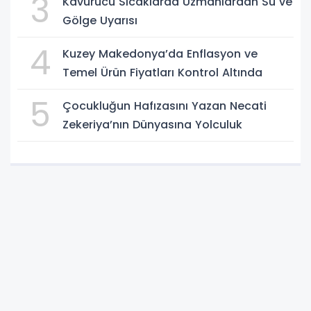
3
Kavurucu Sıcaklarda Uzmanlardan Su ve
Gölge Uyarısı
4
Kuzey Makedonya’da Enflasyon ve
Temel Ürün Fiyatları Kontrol Altında
5
Çocukluğun Hafızasını Yazan Necati
Zekeriya’nın Dünyasına Yolculuk