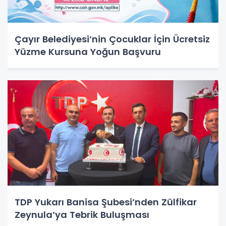
Çayır Belediyesi’nin Çocuklar İçin Ücretsiz
Yüzme Kursuna Yoğun Başvuru
TDP Yukarı Banisa Şubesi’nden Zülfikar
Zeynula’ya Tebrik Buluşması