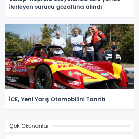
ilerleyen sürücü gözaltına alındı
İCE, Yeni Yarış Otomobilini Tanıttı
Çok Okunanlar