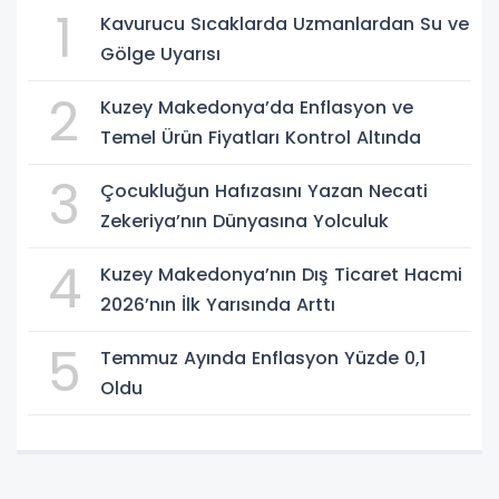
1
Kavurucu Sıcaklarda Uzmanlardan Su ve
Gölge Uyarısı
2
Kuzey Makedonya’da Enflasyon ve
Temel Ürün Fiyatları Kontrol Altında
3
Çocukluğun Hafızasını Yazan Necati
Zekeriya’nın Dünyasına Yolculuk
4
Kuzey Makedonya’nın Dış Ticaret Hacmi
2026’nın İlk Yarısında Arttı
5
Temmuz Ayında Enflasyon Yüzde 0,1
Oldu