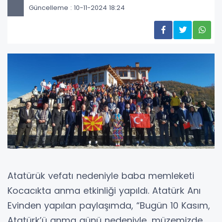
Güncelleme : 10-11-2024 18:24
Atatürük vefatı nedeniyle baba memleketi
Kocacıkta anma etkinliği yapıldı. Atatürk Anı
Evinden yapılan paylaşımda, “Bugün 10 Kasım,
Atatürk’ü anma günü nedeniyle, müzemizde