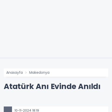
Anasayfa
Makedonya
Atatürk Anı Evinde Anıldı
10-11-2024 18:19