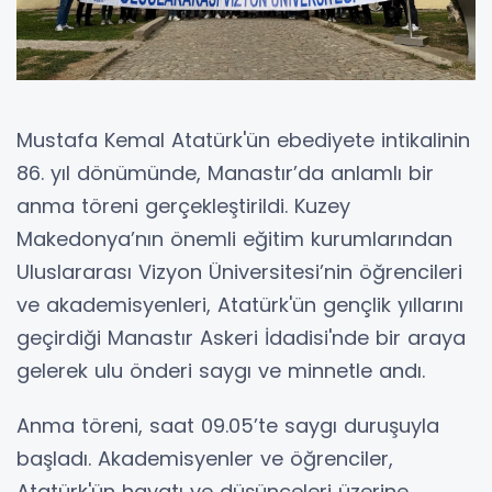
Mustafa Kemal Atatürk'ün ebediyete intikalinin
86. yıl dönümünde, Manastır’da anlamlı bir
anma töreni gerçekleştirildi. Kuzey
Makedonya’nın önemli eğitim kurumlarından
Uluslararası Vizyon Üniversitesi’nin öğrencileri
ve akademisyenleri, Atatürk'ün gençlik yıllarını
geçirdiği Manastır Askeri İdadisi'nde bir araya
gelerek ulu önderi saygı ve minnetle andı.
Anma töreni, saat 09.05’te saygı duruşuyla
başladı. Akademisyenler ve öğrenciler,
Atatürk'ün hayatı ve düşünceleri üzerine