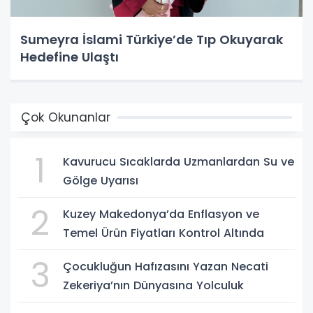
Sumeyra İslami Türkiye’de Tıp Okuyarak
Hedefine Ulaştı
Çok Okunanlar
1
Kavurucu Sıcaklarda Uzmanlardan Su ve
Gölge Uyarısı
2
Kuzey Makedonya’da Enflasyon ve
Temel Ürün Fiyatları Kontrol Altında
3
Çocukluğun Hafızasını Yazan Necati
Zekeriya’nın Dünyasına Yolculuk