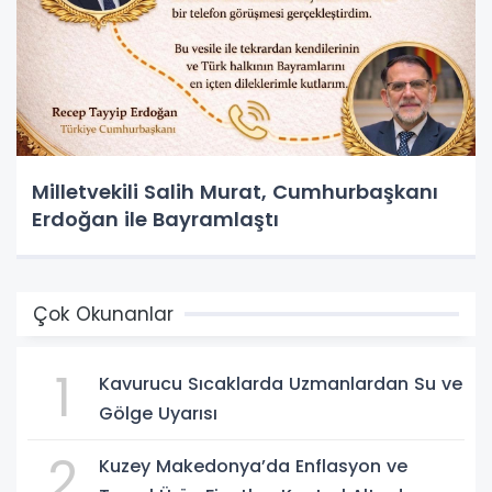
Milletvekili Salih Murat, Cumhurbaşkanı
Erdoğan ile Bayramlaştı
Çok Okunanlar
1
Kavurucu Sıcaklarda Uzmanlardan Su ve
Gölge Uyarısı
2
Kuzey Makedonya’da Enflasyon ve