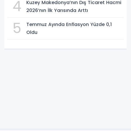
4
Kuzey Makedonya’nın Dış Ticaret Hacmi
2026’nın İlk Yarısında Arttı
5
Temmuz Ayında Enflasyon Yüzde 0,1
Oldu