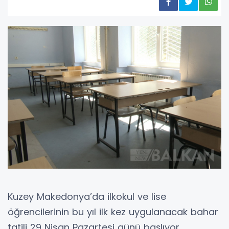
Kuzey Makedonya’da ilkokul ve lise
öğrencilerinin bu yıl ilk kez uygulanacak bahar
tatili 29 Nisan Pazartesi günü başlıyor.