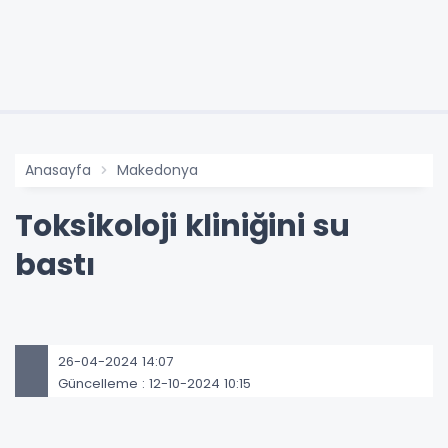
Anasayfa
Makedonya
Toksikoloji kliniğini su
bastı
26-04-2024 14:07
Güncelleme : 12-10-2024 10:15