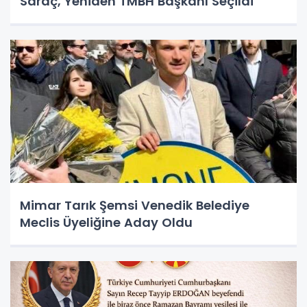
Saraç, Yeniden TMBH Başkanı Seçildi
Mimar Tarık Şemsi Venedik Belediye
Meclis Üyeliğine Aday Oldu