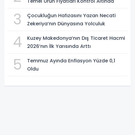
Temel Ürün Fiyatları Kontrol Altında
3
Çocukluğun Hafızasını Yazan Necati
Zekeriya’nın Dünyasına Yolculuk
4
Kuzey Makedonya’nın Dış Ticaret Hacmi
2026’nın İlk Yarısında Arttı
5
Temmuz Ayında Enflasyon Yüzde 0,1
Oldu