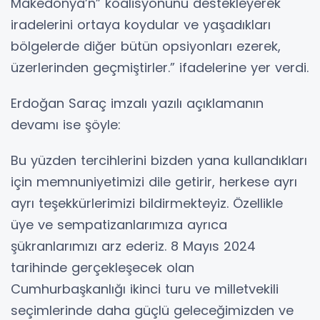
Makedonya’n” koalisyonunu destekleyerek
iradelerini ortaya koydular ve yaşadıkları
bölgelerde diğer bütün opsiyonları ezerek,
üzerlerinden geçmiştirler.” ifadelerine yer verdi.
Erdoğan Saraç imzalı yazılı açıklamanın
devamı ise şöyle:
Bu yüzden tercihlerini bizden yana kullandıkları
için memnuniyetimizi dile getirir, herkese ayrı
ayrı teşekkürlerimizi bildirmekteyiz. Özellikle
üye ve sempatizanlarımıza ayrıca
şükranlarımızı arz ederiz. 8 Mayıs 2024
tarihinde gerçekleşecek olan
Cumhurbaşkanlığı ikinci turu ve milletvekili
seçimlerinde daha güçlü geleceğimizden ve