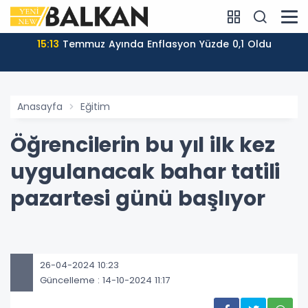
15:13
Temmuz Ayında Enflasyon Yüzde 0,1 Oldu
Anasayfa
Eğitim
Öğrencilerin bu yıl ilk kez
uygulanacak bahar tatili
pazartesi günü başlıyor
26-04-2024 10:23
Güncelleme : 14-10-2024 11:17