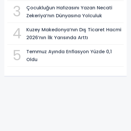
3
Çocukluğun Hafızasını Yazan Necati
Zekeriya’nın Dünyasına Yolculuk
4
Kuzey Makedonya’nın Dış Ticaret Hacmi
2026’nın İlk Yarısında Arttı
5
Temmuz Ayında Enflasyon Yüzde 0,1
Oldu