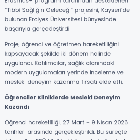
Erasmus+ programı tarafından desteklenen
“Tıbbi Sağlığın Geleceği” projesini, Kayseri’de
bulunan Erciyes Üniversitesi bünyesinde
başarıyla gerçekleştirdi.
Proje, öğrenci ve öğretmen hareketliliğini
kapsayacak şekilde iki dönem halinde
uygulandı. Katılımcılar, sağlık alanındaki
modern uygulamaları yerinde inceleme ve
mesleki deneyim kazanma fırsatı elde etti.
Öğrenciler Kliniklerde Mesleki Deneyim
Kazandı
Öğrenci hareketliliği, 27 Mart – 9 Nisan 2026
tarihleri arasında gerçekleştirildi. Bu süreçte