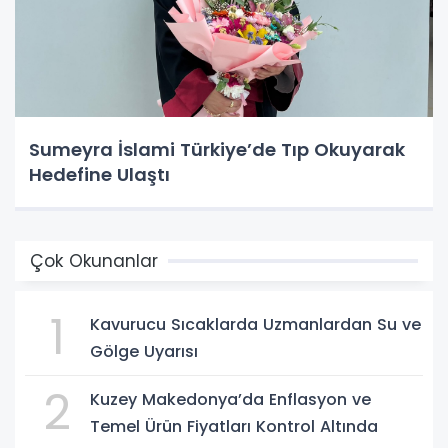
Sumeyra İslami Türkiye’de Tıp Okuyarak
Hedefine Ulaştı
Çok Okunanlar
1
Kavurucu Sıcaklarda Uzmanlardan Su ve
Gölge Uyarısı
2
Kuzey Makedonya’da Enflasyon ve
Temel Ürün Fiyatları Kontrol Altında