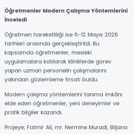
Öğretmenler Modern Çalışma Yöntemlerini
İnceledi
Öğretmen hareketliliği ise 6–12 Mayıs 2026
tarihleri arasında gerçekleştirildi. Bu
kapsamda öğretmenler, mesleki
uygulamalara katılarak kliniklerde görev
yapan uzman personelin çalışmalarını
yakından gözlemleme fırsatı buldu.
Modern çalışma yöntemlerini tanıma imkânı
elde eden öğretmenler, yeni deneyimler ve
pratik bilgiler kazandı.
Projeye; Fatmir Ali, mr. Nermine Muradi, Biljana