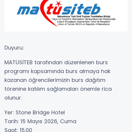
Duyuru:
MATÜSİTEB tarafından düzenlenen burs
programı kapsamında burs almaya hak
kazanan öğrencilerimizin burs dağıtım
törenine katılım sağlamaları önemle rica
olunur.
Yer: Stone Bridge Hotel
Tarih: 15 Mayıs 2026, Cuma
Saat: 15.00