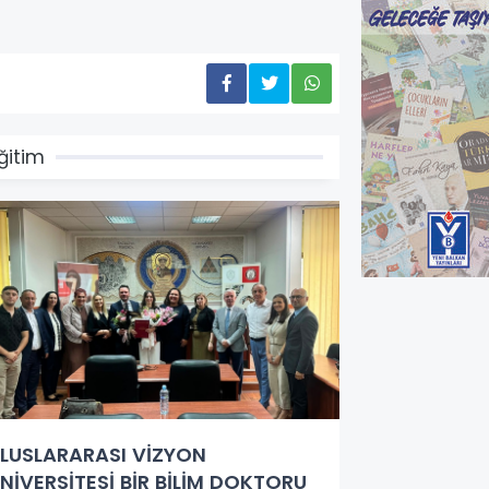
ğitim
LUSLARARASI VİZYON
NİVERSİTESİ BİR BİLİM DOKTORU