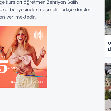
kçe kursları öğretmen Zehriyan Salih
 okul bünyesindeki seçmeli Türkçe dersleri
an verilmektedir.
U
L