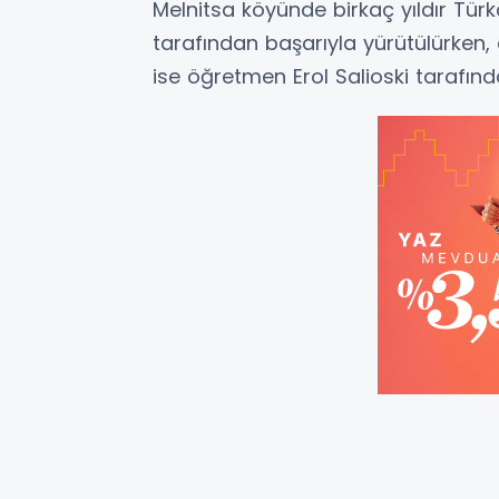
Melnitsa köyünde birkaç yıldır Tür
tarafından başarıyla yürütülürken,
ise öğretmen Erol Salioski tarafınd