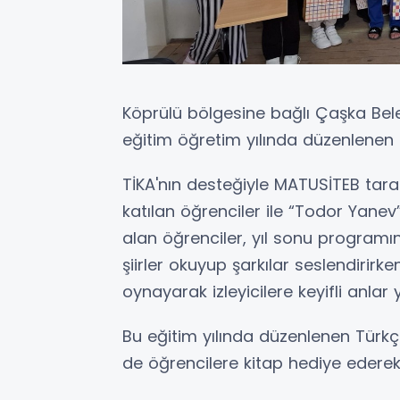
Köprülü bölgesine bağlı Çaşka Bel
eğitim öğretim yılında düzenlenen 
TİKA'nın desteğiyle MATUSİTEB tara
katılan öğrenciler ile “Todor Yanev
alan öğrenciler, yıl sonu programın
şiirler okuyup şarkılar seslendirirke
oynayarak izleyicilere keyifli anlar y
Bu eğitim yılında düzenlenen Türkçe
de öğrencilere kitap hediye ederek