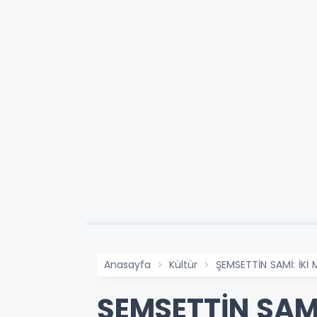
Anasayfa
Kültür
ŞEMSETTİN SAMİ: İKİ
ŞEMSETTİN SAMİ