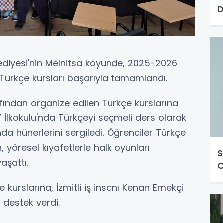
D
ediyesi'nin Melnitsa köyünde, 2025-2026
Türkçe kursları başarıyla tamamlandı.
fından organize edilen Türkçe kurslarına
” İlkokulu'nda Türkçeyi seçmeli ders olarak
da hünerlerini sergiledi. Öğrenciler Türkçe
n, yöresel kıyafetlerle halk oyunları
S
aşattı.
O
 kurslarına, İzmitli iş insanı Kenan Emekçi
 destek verdi.