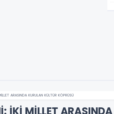
 MİLLET ARASINDA KURULAN KÜLTÜR KÖPRÜSÜ
: İKİ MİLLET ARASIND