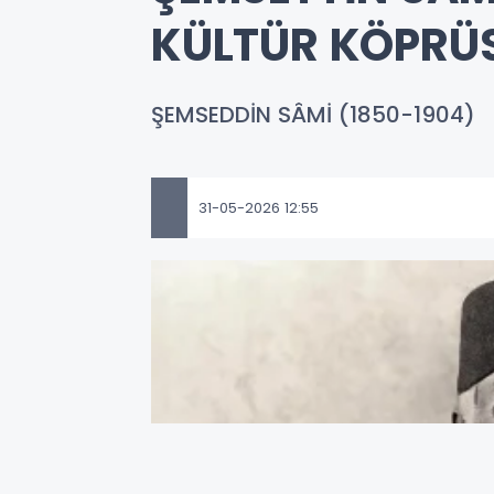
KÜLTÜR KÖPRÜ
ŞEMSEDDİN SÂMİ (1850-1904)
31-05-2026 12:55