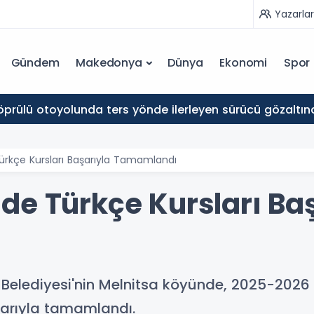
Yazarlar
Gündem
Makedonya
Dünya
Ekonomi
Spor
prülü otoyolunda ters yönde ilerleyen sürücü gözaltına
ürkçe Kursları Başarıyla Tamamlandı
de Türkçe Kursları Ba
Belediyesi'nin Melnitsa köyünde, 2025-2026 
şarıyla tamamlandı.