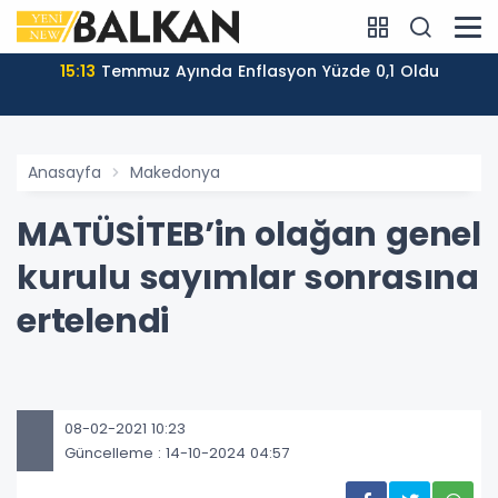
15:13
Temmuz Ayında Enflasyon Yüzde 0,1 Oldu
Anasayfa
Makedonya
MATÜSİTEB’in olağan genel
kurulu sayımlar sonrasına
ertelendi
08-02-2021 10:23
Güncelleme : 14-10-2024 04:57