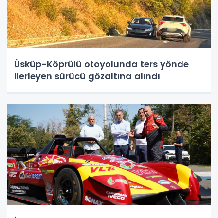
Üsküp-Köprülü otoyolunda ters yönde
ilerleyen sürücü gözaltına alındı