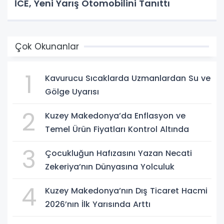
İCE, Yeni Yarış Otomobilini Tanıttı
Çok Okunanlar
1
Kavurucu Sıcaklarda Uzmanlardan Su ve
Gölge Uyarısı
2
Kuzey Makedonya’da Enflasyon ve
Temel Ürün Fiyatları Kontrol Altında
3
Çocukluğun Hafızasını Yazan Necati
Zekeriya’nın Dünyasına Yolculuk
4
Kuzey Makedonya’nın Dış Ticaret Hacmi
2026’nın İlk Yarısında Arttı