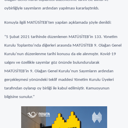
oybirliğiyle sayımların ardından yapılması kararlaştırıldı.
Konuyla ilgili MATÜSİTEB’ten yapılan açıklamada şöyle denildi:
“5 Şubat 2021 tarihinde düzenlenen MATÜSİTEB’in 133. Yönetim
Kurulu Toplantısı’nda diğerleri arasında MATÜSİTEB 9. Olağan Genel
Kurulu’nun düzenlenme tarihi konusu da ele alınmıştır. Kovid-19
salgını ve özellikle sayımlar göz önünde bulundurularak
MATÜSİTEB’in 9. Olağan Genel Kurulu’nun Sayımların ardından
gerçekleşmesi yönündeki teklif maddesi Yönetim Kurulu Üyeleri
tarafından oylanıp oy birliği ile kabul edilmiştir. Kamuoyunun
bilgisine sunulur.”