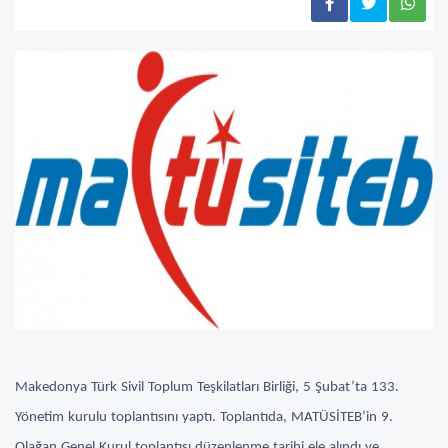
Makedonya Türk Sivil Toplum Teşkilatları Birliği, 5 Şubat’ta 133.
Yönetim kurulu toplantısını yaptı. Toplantıda, MATÜSİTEB’in 9.
Olağan Genel Kurul toplantısı düzenlenme tarihi ele alındı ve