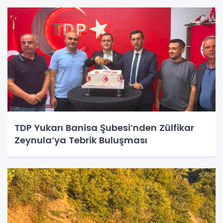
TDP Yukarı Banisa Şubesi’nden Zülfikar
Zeynula’ya Tebrik Buluşması