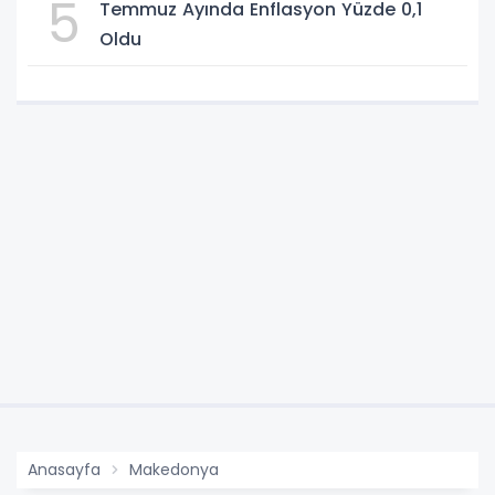
5
Temmuz Ayında Enflasyon Yüzde 0,1
Oldu
Anasayfa
Makedonya