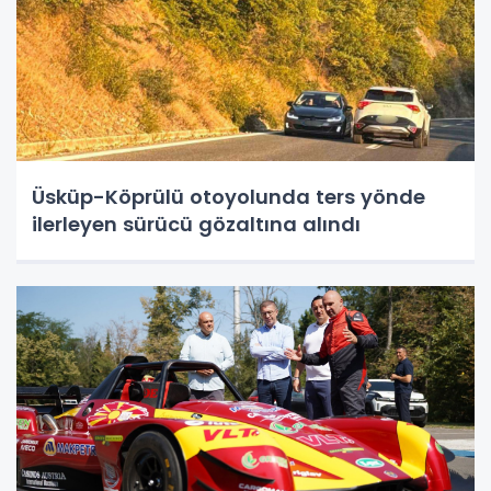
Üsküp-Köprülü otoyolunda ters yönde
ilerleyen sürücü gözaltına alındı