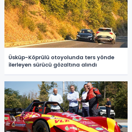
Üsküp-Köprülü otoyolunda ters yönde
ilerleyen sürücü gözaltına alındı