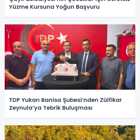
Yüzme Kursuna Yoğun Başvuru
TDP Yukarı Banisa Şubesi’nden Zülfikar
Zeynula’ya Tebrik Buluşması