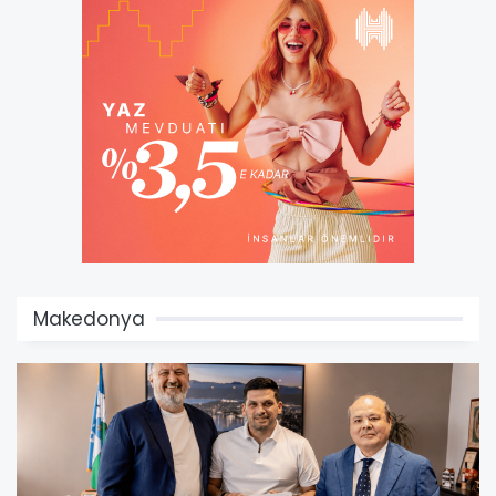
Makedonya