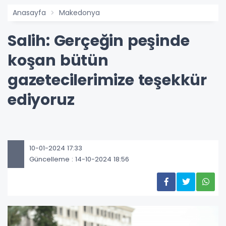
Anasayfa
Makedonya
Salih: Gerçeğin peşinde
koşan bütün
gazetecilerimize teşekkür
ediyoruz
10-01-2024 17:33
Güncelleme : 14-10-2024 18:56