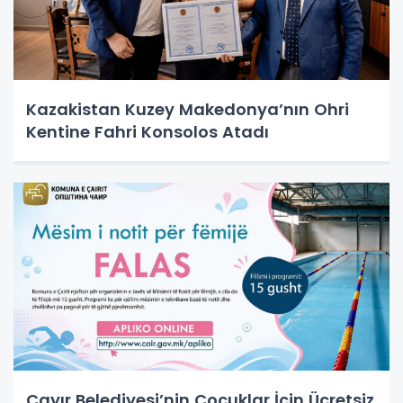
Kazakistan Kuzey Makedonya’nın Ohri
Kentine Fahri Konsolos Atadı
Çayır Belediyesi’nin Çocuklar İçin Ücretsiz