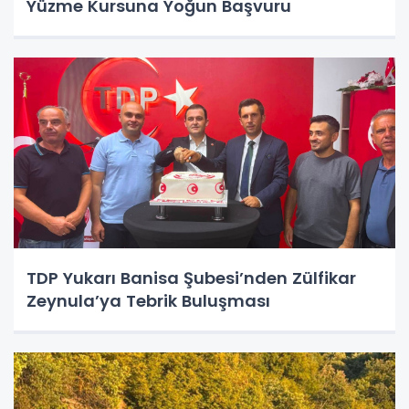
Yüzme Kursuna Yoğun Başvuru
TDP Yukarı Banisa Şubesi’nden Zülfikar
Zeynula’ya Tebrik Buluşması