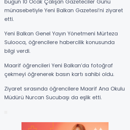
bugün 10 Ocak Çalışan Gazeteciler Günü
münasebetiyle Yeni Balkan Gazetesi’ni ziyaret
etti.
Yeni Balkan Genel Yayın Yönetmeni Mürteza
Sulooca, öğrencilere habercilik konusunda
bilgi verdi.
Maarif öğrencileri Yeni Balkan’da fotoğraf
çekmeyi öğrenerek basın kartı sahibi oldu.
Ziyaret sırasında öğrencilere Maarif Ana Okulu
Müdürü Nurcan Sucubaşı da eşlik etti.