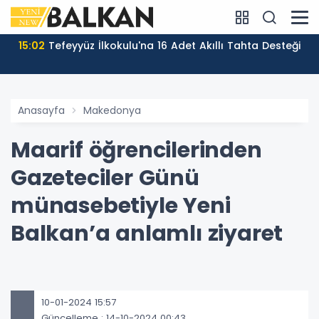
15:02
Tefeyyüz İlkokulu'na 16 Adet Akıllı Tahta Desteği
Anasayfa
Makedonya
Maarif öğrencilerinden
Gazeteciler Günü
münasebetiyle Yeni
Balkan’a anlamlı ziyaret
10-01-2024 15:57
Güncelleme : 14-10-2024 00:43