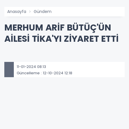
Anasayfa
Gündem
MERHUM ARİF BÜTÜÇ'ÜN
AİLESİ TİKA'YI ZİYARET ETTİ
11-01-2024 08:13
Güncelleme : 12-10-2024 12:18