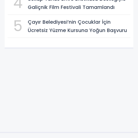
4
Galiçnik Film Festivali Tamamlandı
5
Çayır Belediyesi’nin Çocuklar İçin
Ücretsiz Yüzme Kursuna Yoğun Başvuru