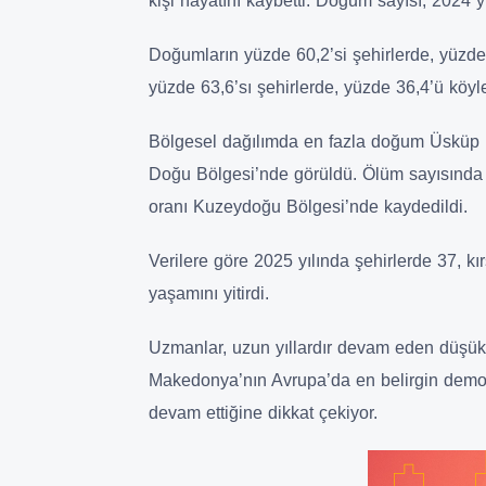
kişi hayatını kaybetti. Doğum sayısı, 2024 y
Doğumların yüzde 60,2’si şehirlerde, yüzde 
yüzde 63,6’sı şehirlerde, yüzde 36,4’ü köyl
Bölgesel dağılımda en fazla doğum Üsküp 
Doğu Bölgesi’nde görüldü. Ölüm sayısında d
oranı Kuzeydoğu Bölgesi’nde kaydedildi.
Verilere göre 2025 yılında şehirlerde 37, k
yaşamını yitirdi.
Uzmanlar, uzun yıllardır devam eden düşük
Makedonya’nın Avrupa’da en belirgin demog
devam ettiğine dikkat çekiyor.