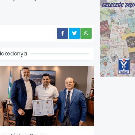
Makedonya