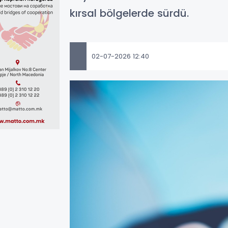
kırsal bölgelerde sürdü.
02-07-2026 12:40