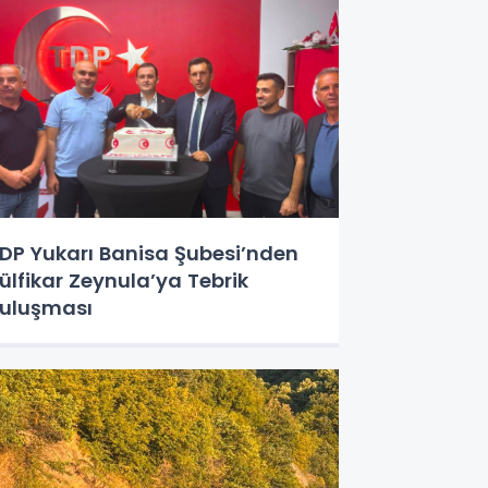
DP Yukarı Banisa Şubesi’nden
ülfikar Zeynula’ya Tebrik
uluşması