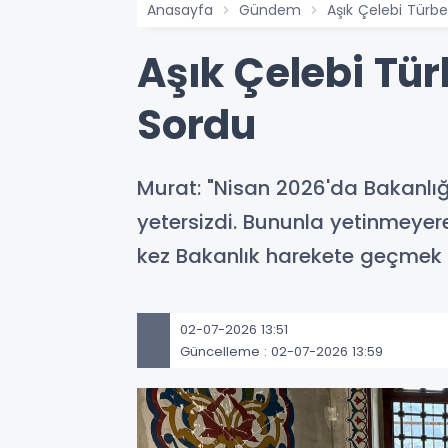
Anasayfa
Gündem
Aşık Çelebi Türbes
Aşık Çelebi Türb
Sordu
Murat: "Nisan 2026'da Bakanlığ
yetersizdi. Bununla yetinmeyere
kez Bakanlık harekete geçmek 
02-07-2026 13:51
Güncelleme : 02-07-2026 13:59