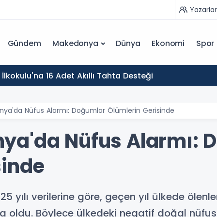
Yazarlar
Gündem
Makedonya
Dünya
Ekonomi
Spor
İlkokulu'na 16 Adet Akıllı Tahta Desteği
ya'da Nüfus Alarmı: Doğumlar Ölümlerin Gerisinde
ya'da Nüfus Alarmı: 
sinde
25 yılı verilerine göre, geçen yıl ülkede ölen
a oldu. Böylece ülkedeki negatif doğal nüfus