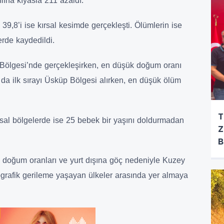
ılına kıyasla 211 azaldı.
39,8’i ise kırsal kesimde gerçekleşti. Ölümlerin ise
erde kaydedildi.
Bölgesi’nde gerçekleşirken, en düşük doğum oranı
a ilk sırayı Üsküp Bölgesi alırken, en düşük ölüm
T
ırsal bölgelerde ise 25 bebek bir yaşını doldurmadan
Z
B
 doğum oranları ve yurt dışına göç nedeniyle Kuzey
rafik gerileme yaşayan ülkeler arasında yer almaya