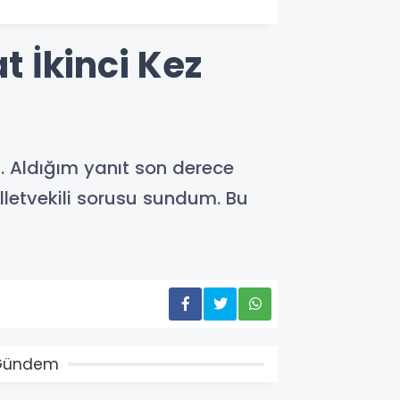
t İkinci Kez
. Aldığım yanıt son derece
lletvekili sorusu sundum. Bu
Gündem