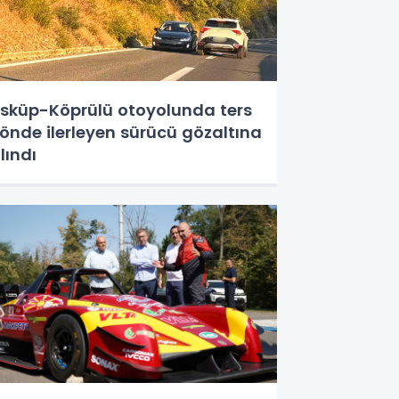
sküp-Köprülü otoyolunda ters
önde ilerleyen sürücü gözaltına
lındı