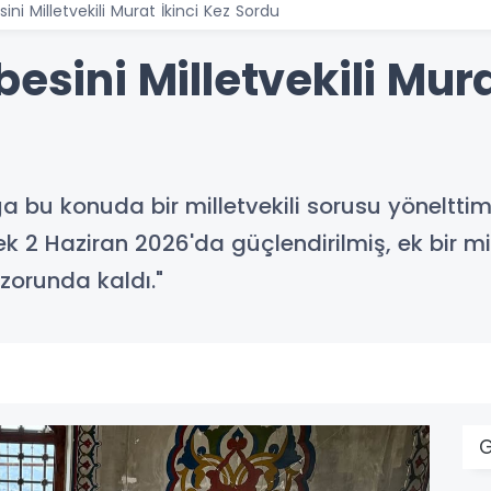
ini Milletvekili Murat İkinci Kez Sordu
esini Milletvekili Mura
a bu konuda bir milletvekili sorusu yönelttim
k 2 Haziran 2026'da güçlendirilmiş, ek bir mi
zorunda kaldı."