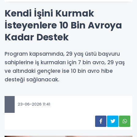
Kendi İşini Kurmak
İsteyenlere 10 Bin Avroya
Kadar Destek
Program kapsamında, 29 yaş üstü başvuru
sahiplerine iş kurmaları için 7 bin avro, 29 yaş
ve altındaki gençlere ise 10 bin avro hibe
desteği sağlanacak.
23-06-2026 11:41