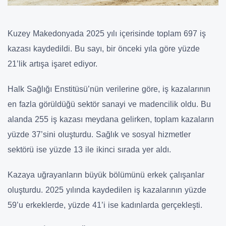
Kuzey Makedonyada 2025 yılı içerisinde toplam 697 iş
kazası kaydedildi. Bu sayı, bir önceki yıla göre yüzde
21’lik artışa işaret ediyor.
Halk Sağlığı Enstitüsü’nün verilerine göre, iş kazalarının
en fazla görüldüğü sektör sanayi ve madencilik oldu. Bu
alanda 255 iş kazası meydana gelirken, toplam kazaların
yüzde 37’sini oluşturdu. Sağlık ve sosyal hizmetler
sektörü ise yüzde 13 ile ikinci sırada yer aldı.
Kazaya uğrayanların büyük bölümünü erkek çalışanlar
oluşturdu. 2025 yılında kaydedilen iş kazalarının yüzde
59’u erkeklerde, yüzde 41’i ise kadınlarda gerçekleşti.