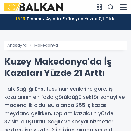
15:13
Temmuz Ayında Enflasyon Yüzde 0,1 Oldu
Anasayfa
Makedonya
Kuzey Makedonya'da İş
Kazaları Yüzde 21 Arttı
Halk Sağlığı Enstitüsü’nün verilerine göre, iş
kazalarının en fazla görüldüğü sektör sanayi ve
madencilik oldu. Bu alanda 255 iş kazası
meydana gelirken, toplam kazaların yüzde
37’sini oluşturdu. Sağlık ve sosyal hizmetler
sektörü ise yüzde 13 ile ikinci sırada yer aldı.