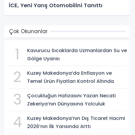
İCE, Yeni Yarış Otomobilini Tanıttı
Çok Okunanlar
1
Kavurucu Sıcaklarda Uzmanlardan Su ve
Gölge Uyarısı
2
Kuzey Makedonya’da Enflasyon ve
Temel Ürün Fiyatları Kontrol Altında
3
Çocukluğun Hafızasını Yazan Necati
Zekeriya’nın Dünyasına Yolculuk
4
Kuzey Makedonya’nın Dış Ticaret Hacmi
2026’nın İlk Yarısında Arttı