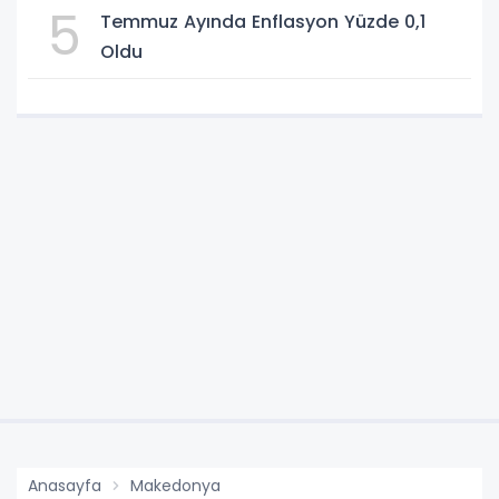
5
Temmuz Ayında Enflasyon Yüzde 0,1
Oldu
Anasayfa
Makedonya