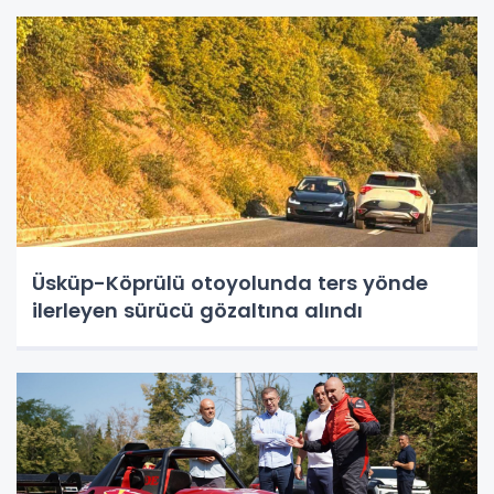
Üsküp-Köprülü otoyolunda ters yönde
ilerleyen sürücü gözaltına alındı