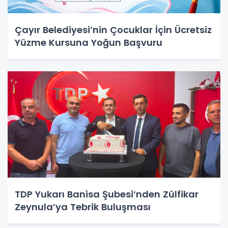
Çayır Belediyesi’nin Çocuklar İçin Ücretsiz
Yüzme Kursuna Yoğun Başvuru
TDP Yukarı Banisa Şubesi’nden Zülfikar
Zeynula’ya Tebrik Buluşması