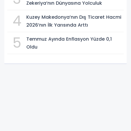
Zekeriya’nın Dünyasına Yolculuk
4
Kuzey Makedonya’nın Dış Ticaret Hacmi
2026’nın İlk Yarısında Arttı
5
Temmuz Ayında Enflasyon Yüzde 0,1
Oldu