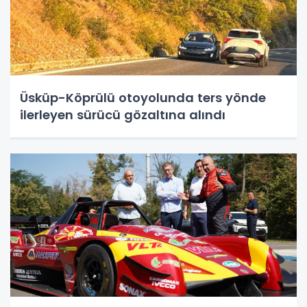
Üsküp-Köprülü otoyolunda ters yönde
ilerleyen sürücü gözaltına alındı