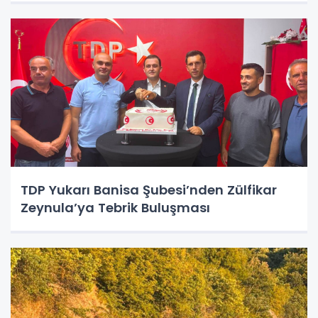
TDP Yukarı Banisa Şubesi’nden Zülfikar
Zeynula’ya Tebrik Buluşması