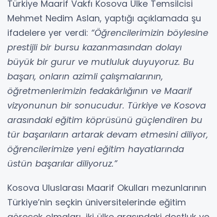
Türkiye Maarif Vakfı Kosova Ülke Temsilcisi
Mehmet Nedim Aslan, yaptığı açıklamada şu
ifadelere yer verdi:
“Öğrencilerimizin böylesine
prestijli bir bursu kazanmasından dolayı
büyük bir gurur ve mutluluk duyuyoruz. Bu
başarı, onların azimli çalışmalarının,
öğretmenlerimizin fedakârlığının ve Maarif
vizyonunun bir sonucudur. Türkiye ve Kosova
arasındaki eğitim köprüsünü güçlendiren bu
tür başarıların artarak devam etmesini diliyor,
öğrencilerimize yeni eğitim hayatlarında
üstün başarılar diliyoruz.”
Kosova Uluslarası Maarif Okulları mezunlarının
Türkiye’nin seçkin üniversitelerinde eğitim
görecek olmaları, iki ülke arasındaki dostluk ve