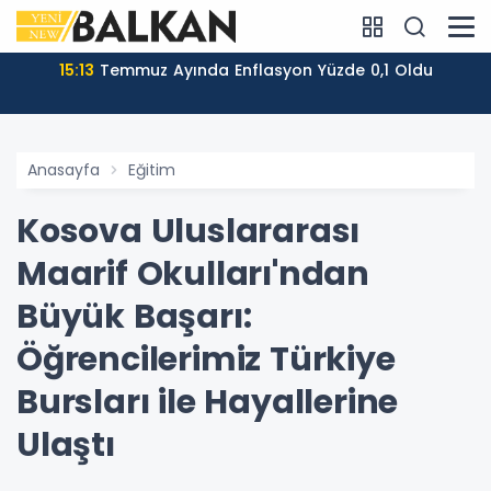
15:13
Temmuz Ayında Enflasyon Yüzde 0,1 Oldu
Anasayfa
Eğitim
Kosova Uluslararası
Maarif Okulları'ndan
Büyük Başarı:
Öğrencilerimiz Türkiye
Bursları ile Hayallerine
Ulaştı