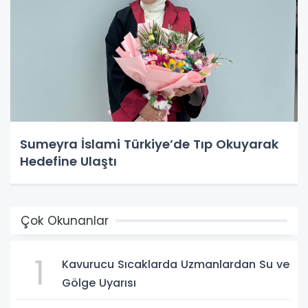
Sumeyra İslami Türkiye’de Tıp Okuyarak
Hedefine Ulaştı
Çok Okunanlar
1
Kavurucu Sıcaklarda Uzmanlardan Su ve
Gölge Uyarısı