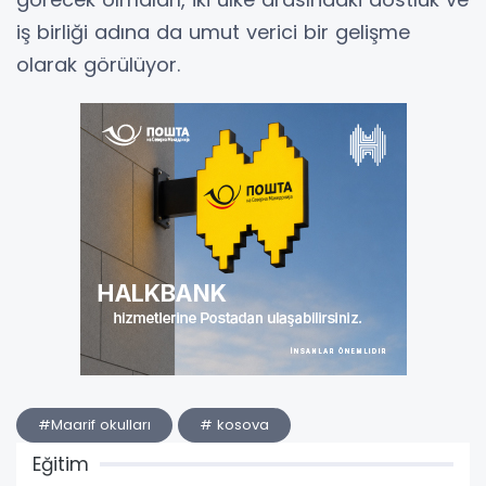
iş birliği adına da umut verici bir gelişme
olarak görülüyor.
#Maarif okulları
# kosova
Eğitim