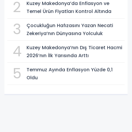
2
Kuzey Makedonya’da Enflasyon ve
Temel Ürün Fiyatları Kontrol Altında
3
Çocukluğun Hafızasını Yazan Necati
Zekeriya’nın Dünyasına Yolculuk
4
Kuzey Makedonya’nın Dış Ticaret Hacmi
2026’nın İlk Yarısında Arttı
5
Temmuz Ayında Enflasyon Yüzde 0,1
Oldu