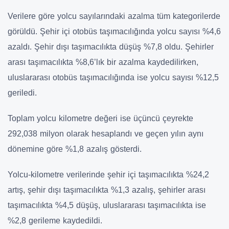
Verilere göre yolcu sayılarındaki azalma tüm kategorilerde
görüldü. Şehir içi otobüs taşımacılığında yolcu sayısı %4,6
azaldı. Şehir dışı taşımacılıkta düşüş %7,8 oldu. Şehirler
arası taşımacılıkta %8,6’lık bir azalma kaydedilirken,
uluslararası otobüs taşımacılığında ise yolcu sayısı %12,5
geriledi.
Toplam yolcu kilometre değeri ise üçüncü çeyrekte
292,038 milyon olarak hesaplandı ve geçen yılın aynı
dönemine göre %1,8 azalış gösterdi.
Yolcu-kilometre verilerinde şehir içi taşımacılıkta %24,2
artış, şehir dışı taşımacılıkta %1,3 azalış, şehirler arası
taşımacılıkta %4,5 düşüş, uluslararası taşımacılıkta ise
%2,8 gerileme kaydedildi.