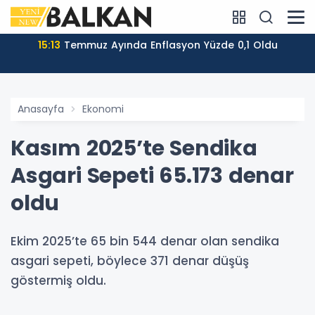
15:13
Temmuz Ayında Enflasyon Yüzde 0,1 Oldu
Anasayfa
Ekonomi
Kasım 2025’te Sendika
Asgari Sepeti 65.173 denar
oldu
Ekim 2025’te 65 bin 544 denar olan sendika
asgari sepeti, böylece 371 denar düşüş
göstermiş oldu.