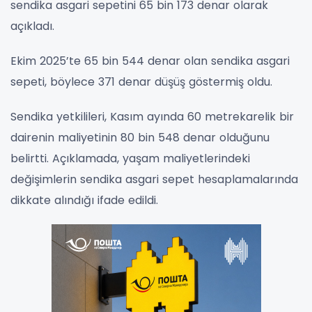
sendika asgari sepetini 65 bin 173 denar olarak
açıkladı.
Ekim 2025’te 65 bin 544 denar olan sendika asgari
sepeti, böylece 371 denar düşüş göstermiş oldu.
Sendika yetkilileri, Kasım ayında 60 metrekarelik bir
dairenin maliyetinin 80 bin 548 denar olduğunu
belirtti. Açıklamada, yaşam maliyetlerindeki
değişimlerin sendika asgari sepet hesaplamalarında
dikkate alındığı ifade edildi.