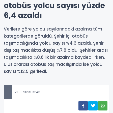
otobüs yolcu sayısı yüzde
6,4 azaldı
Verilere göre yolcu sayılarındaki azalma tüm
kategorilerde görüldü. Şehir içi otobüs
taşımacılığında yolcu sayısı %4,6 azaldı. Şehir
dışı taşımacılıkta düşüş %7,8 oldu. Şehirler arası
taşımacılıkta %8,6’lık bir azalma kaydedilirken,
uluslararası otobüs taşımacılığında ise yolcu
sayısı %12,5 geriledi.
21-11-2025 15:45