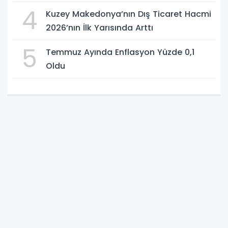
4
Kuzey Makedonya’nın Dış Ticaret Hacmi
2026’nın İlk Yarısında Arttı
5
Temmuz Ayında Enflasyon Yüzde 0,1
Oldu