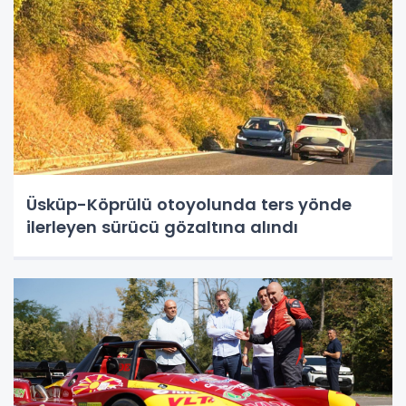
Üsküp-Köprülü otoyolunda ters yönde
ilerleyen sürücü gözaltına alındı