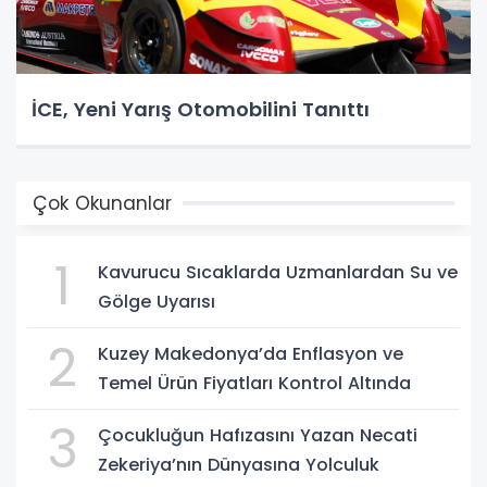
İCE, Yeni Yarış Otomobilini Tanıttı
Çok Okunanlar
1
Kavurucu Sıcaklarda Uzmanlardan Su ve
Gölge Uyarısı
2
Kuzey Makedonya’da Enflasyon ve
Temel Ürün Fiyatları Kontrol Altında
3
Çocukluğun Hafızasını Yazan Necati
Zekeriya’nın Dünyasına Yolculuk