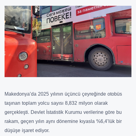
Makedonya’da 2025 yılının üçüncü çeyreğinde otobüs
taşınan toplam yolcu sayısı 8,832 milyon olarak
gerçekleşti. Devlet İstatistik Kurumu verilerine göre bu
rakam, geçen yılın aynı dönemine kıyasla %6,4’lük bir
düşüşe işaret ediyor.