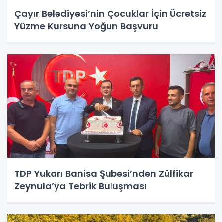
Çayır Belediyesi’nin Çocuklar İçin Ücretsiz
Yüzme Kursuna Yoğun Başvuru
TDP Yukarı Banisa Şubesi’nden Zülfikar
Zeynula’ya Tebrik Buluşması