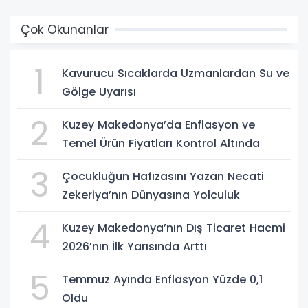
Çok Okunanlar
1
Kavurucu Sıcaklarda Uzmanlardan Su ve
Gölge Uyarısı
2
Kuzey Makedonya’da Enflasyon ve
Temel Ürün Fiyatları Kontrol Altında
3
Çocukluğun Hafızasını Yazan Necati
Zekeriya’nın Dünyasına Yolculuk
4
Kuzey Makedonya’nın Dış Ticaret Hacmi
2026’nın İlk Yarısında Arttı
5
Temmuz Ayında Enflasyon Yüzde 0,1
Oldu