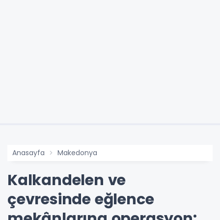
Anasayfa
Makedonya
Kalkandelen ve
çevresinde eğlence
mekânlarına operasyon: