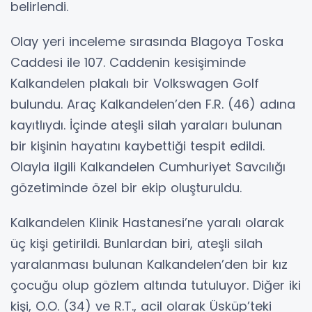
belirlendi.
Olay yeri inceleme sırasında Blagoya Toska
Caddesi ile 107. Caddenin kesişiminde
Kalkandelen plakalı bir Volkswagen Golf
bulundu. Araç Kalkandelen’den F.R. (46) adına
kayıtlıydı. İçinde ateşli silah yaraları bulunan
bir kişinin hayatını kaybettiği tespit edildi.
Olayla ilgili Kalkandelen Cumhuriyet Savcılığı
gözetiminde özel bir ekip oluşturuldu.
Kalkandelen Klinik Hastanesi’ne yaralı olarak
üç kişi getirildi. Bunlardan biri, ateşli silah
yaralanması bulunan Kalkandelen’den bir kız
çocuğu olup gözlem altında tutuluyor. Diğer iki
kişi, O.O. (34) ve R.T., acil olarak Üsküp’teki