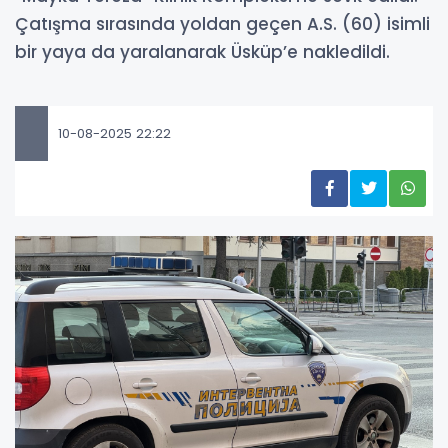
Çatışma sırasında yoldan geçen A.S. (60) isimli
bir yaya da yaralanarak Üsküp’e nakledildi.
10-08-2025 22:22