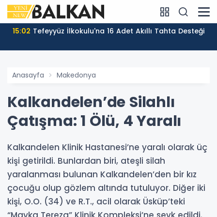
15:02
Tefeyyüz İlkokulu'na 16 Adet Akıllı Tahta Desteği
Anasayfa
Makedonya
Kalkandelen’de Silahlı
Çatışma: 1 Ölü, 4 Yaralı
Kalkandelen Klinik Hastanesi’ne yaralı olarak üç
kişi getirildi. Bunlardan biri, ateşli silah
yaralanması bulunan Kalkandelen’den bir kız
çocuğu olup gözlem altında tutuluyor. Diğer iki
kişi, O.O. (34) ve R.T., acil olarak Üsküp’teki
“Mayka Tereza” Klinik Kompleksi’ne sevk edildi.