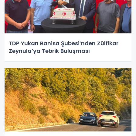
TDP Yukarı Banisa Şubesi’nden Zülfikar
Zeynula’ya Tebrik Buluşması