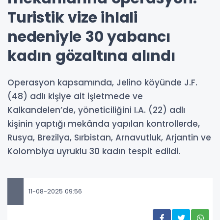
Turistik vize ihlali
nedeniyle 30 yabancı
kadın gözaltına alındı
Operasyon kapsamında, Jelino köyünde J.F.
(48) adlı kişiye ait işletmede ve
Kalkandelen’de, yöneticiliğini I.A. (22) adlı
kişinin yaptığı mekânda yapılan kontrollerde,
Rusya, Brezilya, Sırbistan, Arnavutluk, Arjantin ve
Kolombiya uyruklu 30 kadın tespit edildi.
11-08-2025 09:56