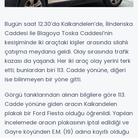
Bugün saat 12.30’da Kalkandelen’de, İlindenska
Caddesi ile Blagoya Toska Caddesi’nin
kesişiminde iki araçtaki kişiler arasında silahlı
çatışma meydana geldi. Olay sırasında trafik
kazası da yaşandı. Her iki araç olay yerini terk
etti; bunlardan biri 113. Cadde yönüne, diğeri
ise bilinmeyen bir yöne gitti.
Görgü tanıklarından alınan bilgilere göre 113.
Cadde yönüne giden aracın Kalkandelen
plakalı bir Ford Fiesta olduğu öğrenildi. Yapılan
incelemede aracın plakasının iptal edildiği ve
Gayre köyünden E.M. (19) adına kayıtlı olduğu