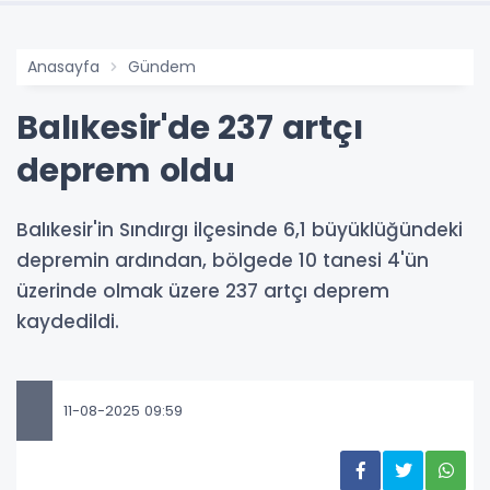
Anasayfa
Gündem
Balıkesir'de 237 artçı
deprem oldu
Balıkesir'in Sındırgı ilçesinde 6,1 büyüklüğündeki
depremin ardından, bölgede 10 tanesi 4'ün
üzerinde olmak üzere 237 artçı deprem
kaydedildi.
11-08-2025 09:59