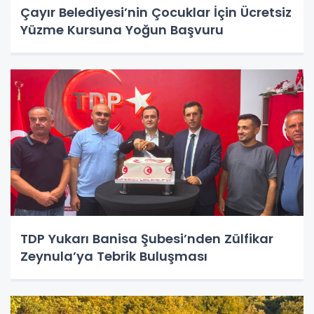
Çayır Belediyesi’nin Çocuklar İçin Ücretsiz
Yüzme Kursuna Yoğun Başvuru
TDP Yukarı Banisa Şubesi’nden Zülfikar
Zeynula’ya Tebrik Buluşması