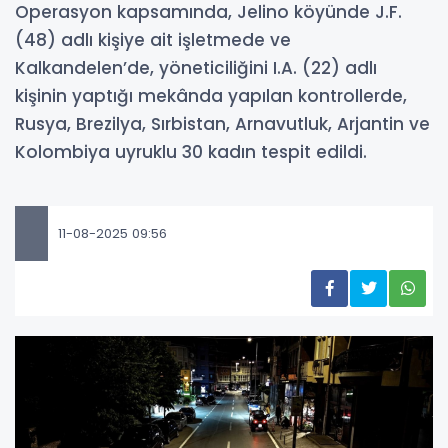
Operasyon kapsamında, Jelino köyünde J.F.
(48) adlı kişiye ait işletmede ve
Kalkandelen’de, yöneticiliğini I.A. (22) adlı
kişinin yaptığı mekânda yapılan kontrollerde,
Rusya, Brezilya, Sırbistan, Arnavutluk, Arjantin ve
Kolombiya uyruklu 30 kadın tespit edildi.
11-08-2025 09:56