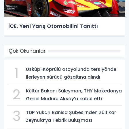
İCE, Yeni Yarış Otomobilini Tanıttı
Çok Okunanlar
1
Üsküp-Köprülü otoyolunda ters yönde
ilerleyen sürücü gözaltına alındı
2
Kültür Bakanı Süleyman, THY Makedonya
Genel Müdürü Aksoy’u kabul etti
3
TDP Yukarı Banisa Şubesi’nden Zülfikar
Zeynula’ya Tebrik Buluşması