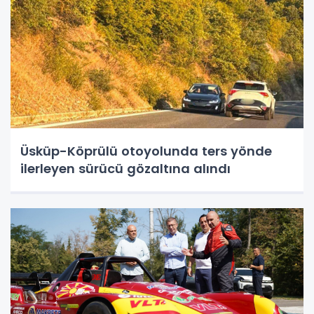
Üsküp-Köprülü otoyolunda ters yönde
ilerleyen sürücü gözaltına alındı