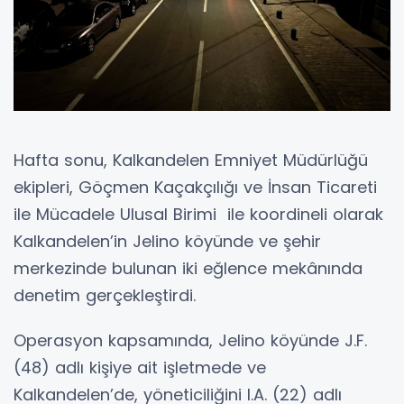
Hafta sonu, Kalkandelen Emniyet Müdürlüğü
ekipleri, Göçmen Kaçakçılığı ve İnsan Ticareti
ile Mücadele Ulusal Birimi ile koordineli olarak
Kalkandelen’in Jelino köyünde ve şehir
merkezinde bulunan iki eğlence mekânında
denetim gerçekleştirdi.
Operasyon kapsamında, Jelino köyünde J.F.
(48) adlı kişiye ait işletmede ve
Kalkandelen’de, yöneticiliğini I.A. (22) adlı