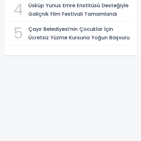
4
Üsküp Yunus Emre Enstitüsü Desteğiyle
Galiçnik Film Festivali Tamamlandı
5
Çayır Belediyesi’nin Çocuklar İçin
Ücretsiz Yüzme Kursuna Yoğun Başvuru