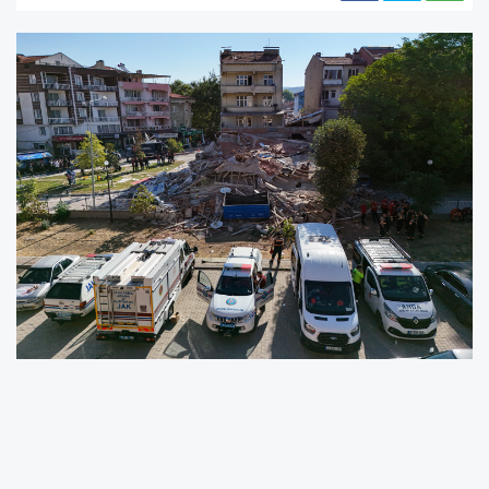
Afet ve Acil Durum Yönetimi Başkanlığının
(AFAD) internet sitesinden derlenilen bilgilere
göre, saat 19.53'te Balıkesir'in Sındırgı ilçesinde