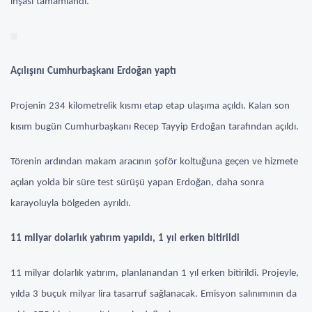
inşası tamamlandı.
Açılışını Cumhurbaşkanı Erdoğan yaptı
Projenin 234 kilometrelik kısmı etap etap ulaşıma açıldı. Kalan son
kısım bugün Cumhurbaşkanı Recep Tayyip Erdoğan tarafından açıldı.
Törenin ardından makam aracının şoför koltuğuna geçen ve hizmete
açılan yolda bir süre test sürüşü yapan Erdoğan, daha sonra
karayoluyla bölgeden ayrıldı.
11 milyar dolarlık yatırım yapıldı, 1 yıl erken bitirildi
11 milyar dolarlık yatırım, planlanandan 1 yıl erken bitirildi. Projeyle,
yılda 3 buçuk milyar lira tasarruf sağlanacak. Emisyon salınımının da