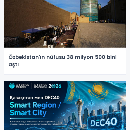
Özbekistan'ın nüfusu 38 milyon 500 bini
aştı