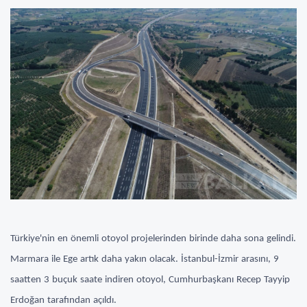
Türkiye'nin en önemli otoyol projelerinden birinde daha sona gelindi.
Marmara ile Ege artık daha yakın olacak. İstanbul-İzmir arasını, 9
saatten 3 buçuk saate indiren otoyol, Cumhurbaşkanı Recep Tayyip
Erdoğan tarafından açıldı.