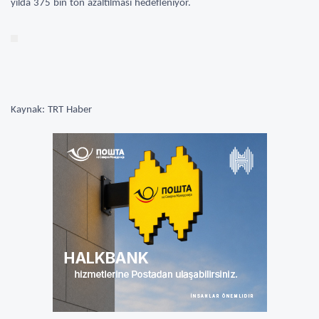
yılda 375 bin ton azaltılması hedefleniyor.
Kaynak: TRT Haber