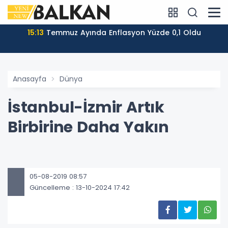
15:13
Temmuz Ayında Enflasyon Yüzde 0,1 Oldu
Anasayfa
Dünya
İstanbul-İzmir Artık
Birbirine Daha Yakın
05-08-2019 08:57
Güncelleme : 13-10-2024 17:42