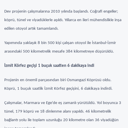
Dev projenin çalışmalarına 2010 yılında başlandı. Coğrafi engeller;
köprü, tünel ve viyadüklerle aşıldı. Yıllarca en ileri mühendislikle inşa
edilen otoyol artık tamamlandı.
Yapımında yaklaşık 8 bin 500 kişi çalışan otoyol ile İstanbul-İzmir
arasındaki 500 kilometrelik mesafe 384 kilometreye düşürüldü.
İzmit Körfez geçişi 1 buçuk saatten 6 dakikaya indi
Projenin en önemli parçasından biri Osmangazi Köprüsü oldu.
Köprü, 1 buçuk saatlik İzmit Körfez geçişini, 6 dakikaya indirdi.
Çalışmalar, Marmara ve Ege'de eş zamanlı yürütüldü. Yol boyunca 3
tünel, 179 köprü ve 18 dinlenme alanı yapıldı. 46 kilometrelik
bağlantı yolu ile toplam uzunluğu 20 kilometre olan 36 viyadüğün