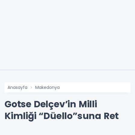
Anasayfa
Makedonya
Gotse Delçev’in Milli
Kimliği “Düello”suna Ret