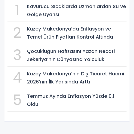
1
Kavurucu Sıcaklarda Uzmanlardan Su ve
Gölge Uyarısı
2
Kuzey Makedonya’da Enflasyon ve
Temel Ürün Fiyatları Kontrol Altında
3
Çocukluğun Hafızasını Yazan Necati
Zekeriya’nın Dünyasına Yolculuk
4
Kuzey Makedonya’nın Dış Ticaret Hacmi
2026’nın İlk Yarısında Arttı
5
Temmuz Ayında Enflasyon Yüzde 0,1
Oldu