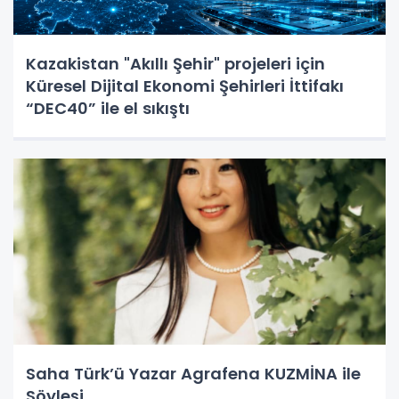
Kazakistan "Akıllı Şehir" projeleri için
Küresel Dijital Ekonomi Şehirleri İttifakı
“DEC40” ile el sıkıştı
Saha Türk’ü Yazar Agrafena KUZMİNA ile
Söyleşi