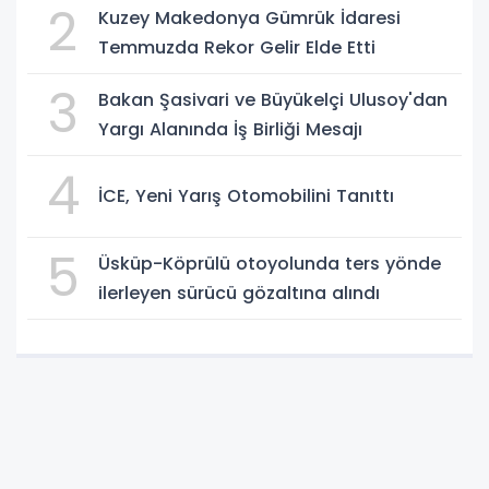
2
Kuzey Makedonya Gümrük İdaresi
Temmuzda Rekor Gelir Elde Etti
3
Bakan Şasivari ve Büyükelçi Ulusoy'dan
Yargı Alanında İş Birliği Mesajı
4
İCE, Yeni Yarış Otomobilini Tanıttı
5
Üsküp-Köprülü otoyolunda ters yönde
ilerleyen sürücü gözaltına alındı