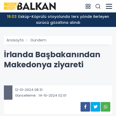
19:03
Üsküp-Köprülü otoyolunda ters yönde ilerleyen
sürücü gözaltına alındı
Anasayfa
Gündem
İrlanda Başbakanından
Makedonya ziyareti
12-01-2024 08:31
Güncelleme : 14-10-2024 02:01