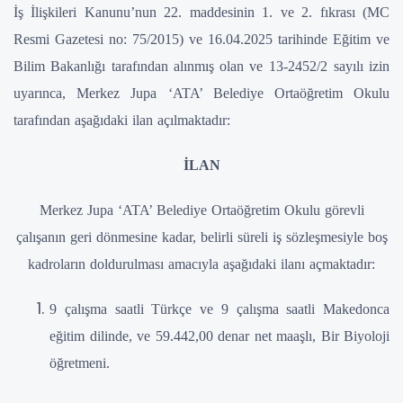
İş İlişkileri Kanunu’nun 22. maddesinin 1. ve 2. fıkrası (MC
Resmi Gazetesi no: 75/2015) ve 16.04.2025 tarihinde Eğitim ve
Bilim Bakanlığı tarafından alınmış olan ve 13
-
2452/2
sayılı izin
uyarınca, Merkez Jupa ‘ATA’ Belediye Ortaöğretim Okulu
tarafından aşağıdaki ilan açılmaktadır:
İLAN
Merkez Jupa ‘ATA’ Belediye Ortaöğretim Okulu
görevli
çalışanın geri dönmesine kadar, belirli süreli iş sözleşmesiyle boş
kadroların doldurulması amacıyla aşağıdaki ilanı açmaktadır:
9 çalışma saatli Türkçe ve 9 çalışma saatli Makedonca
eğitim dilinde, ve 59.442,00 denar net maaşlı, Bir Biyoloji
öğretmeni.