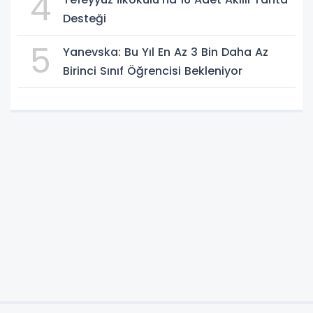
4
Desteği
5
Yanevska: Bu Yıl En Az 3 Bin Daha Az
Birinci Sınıf Öğrencisi Bekleniyor