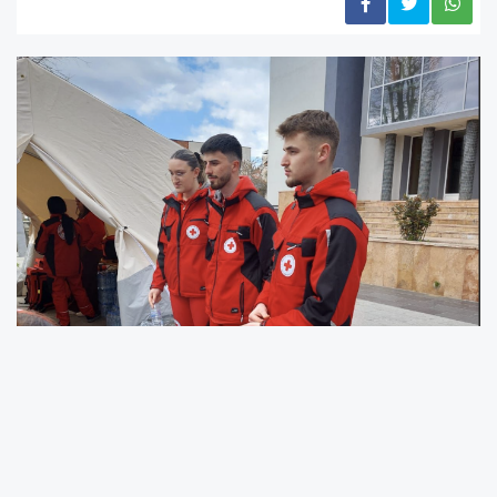
Bugün, Kuzey Makedonya Cumhuriyeti
Kızılhaçı, hayatını kaybeden kişilerin 62 ailesine
maddi yardım transferi gerçekleştirmiştir. Şu