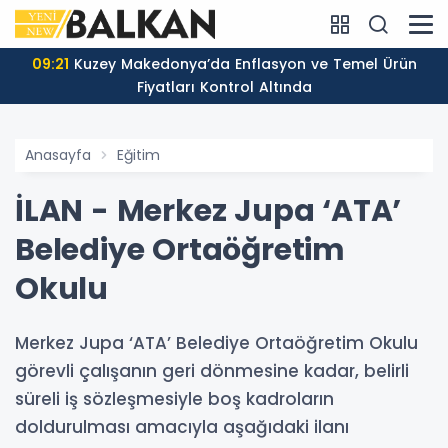
09:21
Kuzey Makedonya’da Enflasyon ve Temel Ürün
Fiyatları Kontrol Altında
Anasayfa
Eğitim
İLAN - Merkez Jupa ‘ATA’
Belediye Ortaöğretim
Okulu
Merkez Jupa ‘ATA’ Belediye Ortaöğretim Okulu
görevli çalışanın geri dönmesine kadar, belirli
süreli iş sözleşmesiyle boş kadroların
doldurulması amacıyla aşağıdaki ilanı