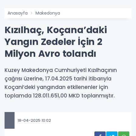
Anasayfa
Makedonya
Kızılhaç, Koçana’daki
Yangın Zedeler İçin 2
Milyon Avro tolandı
Kuzey Makedonya Cumhuriyeti Kızılhaçının
çağrısı üzerine, 17.04.2025 tarihi itibarıyla
Koçani’deki yangından etkilenenler için
toplamda 128.011.651,00 MKD toplanmıştır.
18-04-2025 10:02