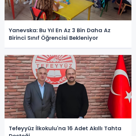
Yanevska: Bu Yıl En Az 3 Bin Daha Az
Birinci Sınıf Öğrencisi Bekleniyor
Tefeyyüz İlkokulu'na 16 Adet Akıllı Tahta
Desteği