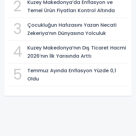
2
Kuzey Makedonya’da Enflasyon ve
Temel Ürün Fiyatları Kontrol Altında
3
Çocukluğun Hafızasını Yazan Necati
Zekeriya’nın Dünyasına Yolculuk
4
Kuzey Makedonya’nın Dış Ticaret Hacmi
2026’nın İlk Yarısında Arttı
5
Temmuz Ayında Enflasyon Yüzde 0,1
Oldu