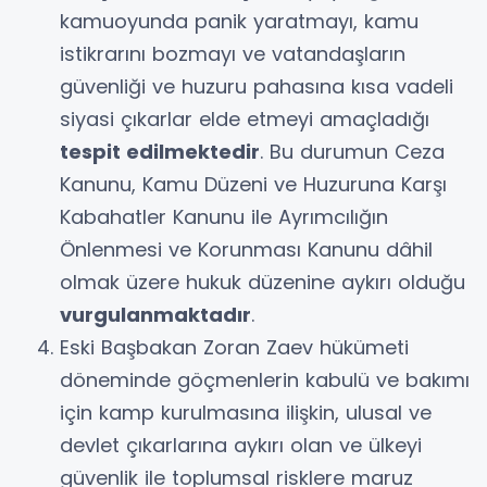
kamuoyunda panik yaratmayı, kamu
istikrarını bozmayı ve vatandaşların
güvenliği ve huzuru pahasına kısa vadeli
siyasi çıkarlar elde etmeyi amaçladığı
tespit edilmektedir
. Bu durumun Ceza
Kanunu, Kamu Düzeni ve Huzuruna Karşı
Kabahatler Kanunu ile Ayrımcılığın
Önlenmesi ve Korunması Kanunu dâhil
olmak üzere hukuk düzenine aykırı olduğu
vurgulanmaktadır
.
Eski Başbakan Zoran Zaev hükümeti
döneminde göçmenlerin kabulü ve bakımı
için kamp kurulmasına ilişkin, ulusal ve
devlet çıkarlarına aykırı olan ve ülkeyi
güvenlik ile toplumsal risklere maruz