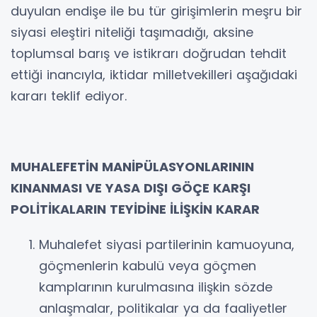
duyulan endişe ile bu tür girişimlerin meşru bir
siyasi eleştiri niteliği taşımadığı, aksine
toplumsal barış ve istikrarı doğrudan tehdit
ettiği inancıyla, iktidar milletvekilleri aşağıdaki
kararı teklif ediyor.
MUHALEFETİN MANİPÜLASYONLARININ
KINANMASI VE YASA DIŞI GÖÇE KARŞI
POLİTİKALARIN TEYİDİNE İLİŞKİN KARAR
Muhalefet siyasi partilerinin kamuoyuna,
göçmenlerin kabulü veya göçmen
kamplarının kurulmasına ilişkin sözde
anlaşmalar, politikalar ya da faaliyetler