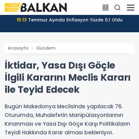
15:13
Temmuz Ayında Enflasyon Yüzde 0,1 Oldu
Anasayfa
Gündem
İktidar, Yasa Dışı Göçle
İlgili Kararını Meclis Kararı
ile Teyid Edecek
Bugün Makedonya Meclisinde yapılacak 76.
Oturumda, Muhalefetin Manipülasyonlarının
Kınanması ve Yasa Dışı Göçe Karşı Politikaların
Teyidi Hakkında Karar alması bekleniyor.