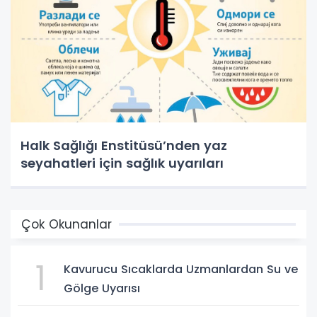
Halk Sağlığı Enstitüsü’nden yaz
seyahatleri için sağlık uyarıları
Çok Okunanlar
1
Kavurucu Sıcaklarda Uzmanlardan Su ve
Gölge Uyarısı