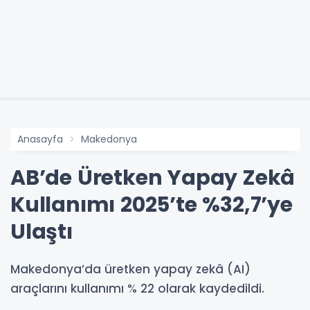
Anasayfa
Makedonya
AB’de Üretken Yapay Zekâ
Kullanımı 2025’te %32,7’ye
Ulaştı
Makedonya’da üretken yapay zekâ (AI)
araçlarını kullanımı % 22 olarak kaydedildi.