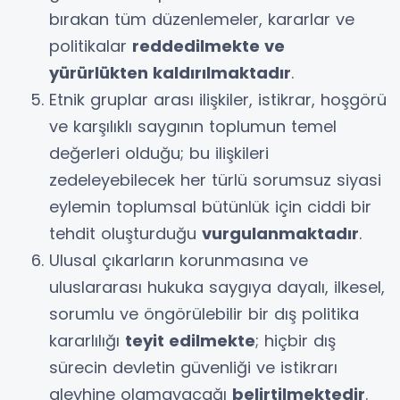
bırakan tüm düzenlemeler, kararlar ve
politikalar
reddedilmekte ve
yürürlükten kaldırılmaktadır
.
Etnik gruplar arası ilişkiler, istikrar, hoşgörü
ve karşılıklı saygının toplumun temel
değerleri olduğu; bu ilişkileri
zedeleyebilecek her türlü sorumsuz siyasi
eylemin toplumsal bütünlük için ciddi bir
tehdit oluşturduğu
vurgulanmaktadır
.
Ulusal çıkarların korunmasına ve
uluslararası hukuka saygıya dayalı, ilkesel,
sorumlu ve öngörülebilir bir dış politika
kararlılığı
teyit edilmekte
; hiçbir dış
sürecin devletin güvenliği ve istikrarı
aleyhine olamayacağı
belirtilmektedir
.