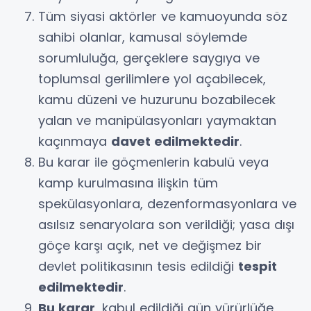
Tüm siyasi aktörler ve kamuoyunda söz
sahibi olanlar, kamusal söylemde
sorumluluğa, gerçeklere saygıya ve
toplumsal gerilimlere yol açabilecek,
kamu düzeni ve huzurunu bozabilecek
yalan ve manipülasyonları yaymaktan
kaçınmaya
davet edilmektedir
.
Bu karar ile göçmenlerin kabulü veya
kamp kurulmasına ilişkin tüm
spekülasyonlara, dezenformasyonlara ve
asılsız senaryolara son verildiği; yasa dışı
göçe karşı açık, net ve değişmez bir
devlet politikasının tesis edildiği
tespit
edilmektedir
.
Bu karar
, kabul edildiği gün yürürlüğe