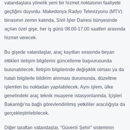
vatandaşlara yönelik yeni bir hizmet noktasının faaliyete
geçtiğini duyurdu. Makedonya Radyo Televizyonu (MTV)
binasının zemin katında, Sivil İşler Dairesi bünyesinde
açılan özel gişe, her iş günü 08.00-17.00 saatleri arasında
hizmet verecek.
Bu gişede vatandaşlar, araç kayıtları sırasında beyan
ettikleri iletişim bilgilerini güncelleme başvurusunda
bulunabilecek. İletişim bilgilerinde değişiklik olması ya da
hatalı bilgilerle bildirim alınması durumunda, düzeltme
işlemleri bu noktadan yapılabilecek. Aynı işlem, ülke
genelindeki araç teknik muayene istasyonlarında, İçişleri
Bakanlığı’na bağlı görevlendirilmiş yetkililer aracılığıyla da
gerçekleştirilebilecek.
Diğer taraftan vatandaşlar, “Güvenli Şehir” sisteminin