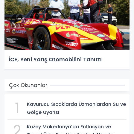
İCE, Yeni Yarış Otomobilini Tanıttı
Çok Okunanlar
1
Kavurucu Sıcaklarda Uzmanlardan Su ve
Gölge Uyarısı
2
Kuzey Makedonya’da Enflasyon ve