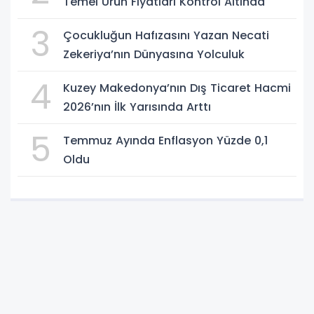
Temel Ürün Fiyatları Kontrol Altında
3
Çocukluğun Hafızasını Yazan Necati
Zekeriya’nın Dünyasına Yolculuk
4
Kuzey Makedonya’nın Dış Ticaret Hacmi
2026’nın İlk Yarısında Arttı
5
Temmuz Ayında Enflasyon Yüzde 0,1
Oldu