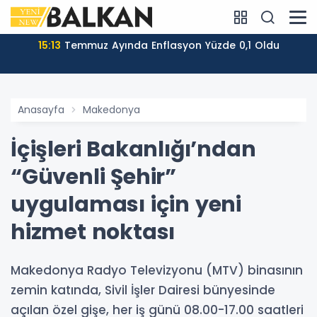
15:13
Temmuz Ayında Enflasyon Yüzde 0,1 Oldu
Anasayfa
Makedonya
İçişleri Bakanlığı’ndan
“Güvenli Şehir”
uygulaması için yeni
hizmet noktası
Makedonya Radyo Televizyonu (MTV) binasının
zemin katında, Sivil İşler Dairesi bünyesinde
açılan özel gişe, her iş günü 08.00-17.00 saatleri