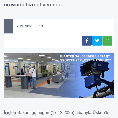
arasında hizmet verecek.
17-12-2025 13:43
İçişleri Bakanlığı, bugün (17.12.2025) itibarıyla Üsküp’te