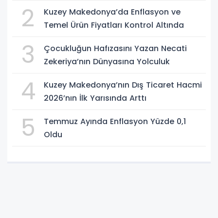
2
Kuzey Makedonya’da Enflasyon ve
Temel Ürün Fiyatları Kontrol Altında
3
Çocukluğun Hafızasını Yazan Necati
Zekeriya’nın Dünyasına Yolculuk
4
Kuzey Makedonya’nın Dış Ticaret Hacmi
2026’nın İlk Yarısında Arttı
5
Temmuz Ayında Enflasyon Yüzde 0,1
Oldu