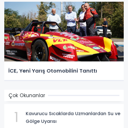
İCE, Yeni Yarış Otomobilini Tanıttı
Çok Okunanlar
1
Kavurucu Sıcaklarda Uzmanlardan Su ve
Gölge Uyarısı