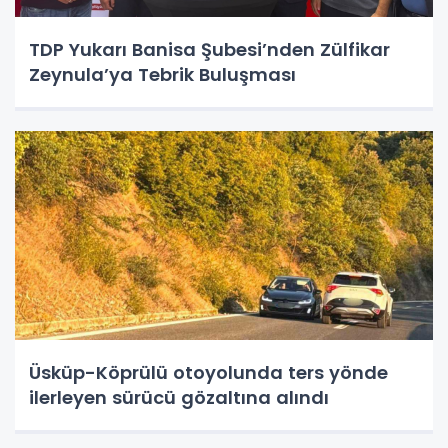
TDP Yukarı Banisa Şubesi’nden Zülfikar
Zeynula’ya Tebrik Buluşması
Üsküp-Köprülü otoyolunda ters yönde
ilerleyen sürücü gözaltına alındı