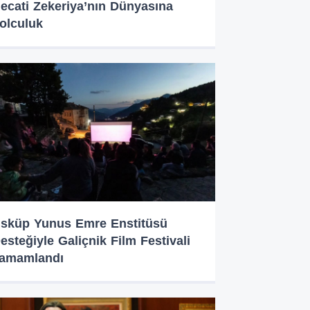
ecati Zekeriya’nın Dünyasına
olculuk
sküp Yunus Emre Enstitüsü
esteğiyle Galiçnik Film Festivali
amamlandı