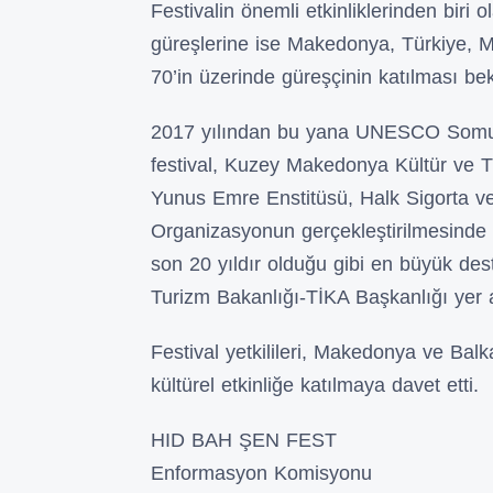
Festivalin önemli etkinliklerinden biri 
güreşlerine ise Makedonya, Türkiye, 
70’in üzerinde güreşçinin katılması bek
2017 yılından bu yana UNESCO Somut 
festival, Kuzey Makedonya Kültür ve T
Yunus Emre Enstitüsü, Halk Sigorta v
Organizasyonun gerçekleştirilmesinde 
son 20 yıldır olduğu gibi en büyük des
Turizm Bakanlığı-TİKA Başkanlığı yer a
Festival yetkilileri, Makedonya ve Bal
kültürel etkinliğe katılmaya davet etti.
HID BAH ŞEN FEST
Enformasyon Komisyonu