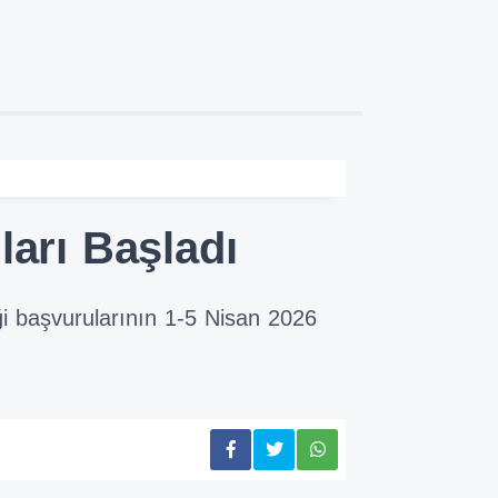
arı Başladı
ği başvurularının 1-5 Nisan 2026