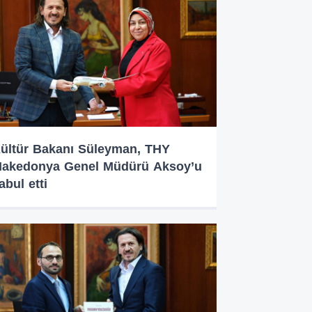
ültür Bakanı Süleyman, THY
akedonya Genel Müdürü Aksoy’u
abul etti