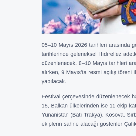
05–10 Mayıs 2026 tarihleri arasında g
tarihlerinde geleneksel Hıdırellez adetle
düzenlenecek. 8–10 Mayıs tarihleri ara
alırken, 9 Mayıs’ta resmi açılış töreni 
yapılacak.
Festival çerçevesinde düzenlenecek h
15, Balkan ülkelerinden ise 11 ekip ka
Yunanistan (Batı Trakya), Kosova, Sır
ekiplerin sahne alacağı gösteriler Çalı