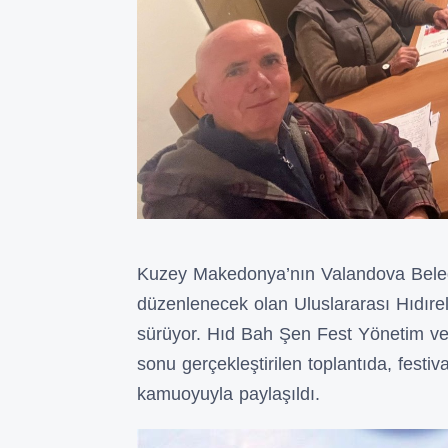
Kuzey Makedonya’nın Valandova Beledi
düzenlenecek olan Uluslararası Hıdırelle
sürüyor. Hıd Bah Şen Fest Yönetim ve
sonu gerçekleştirilen toplantıda, festi
kamuoyuyla paylaşıldı.