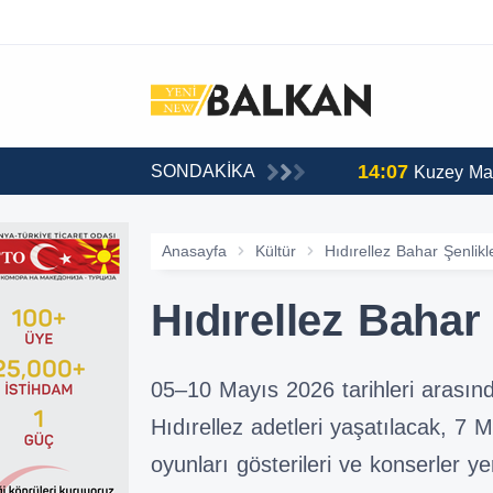
14:07
SONDAKİKA
Kuzey Mak
Anasayfa
Kültür
Hıdırellez Bahar Şenlikl
Hıdırellez Bahar 
05–10 Mayıs 2026 tarihleri arasınd
Hıdırellez adetleri yaşatılacak, 7 M
oyunları gösterileri ve konserler ye