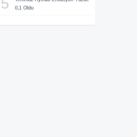
5
0,1 Oldu