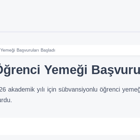
Yemeği Başvuruları Başladı
ğrenci Yemeği Başvurul
026 akademik yılı için sübvansiyonlu öğrenci yeme
urdu.