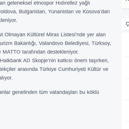
olan geleneksel etnospor Hıdırellez yağlı
Moldova, Bulgaristan, Yunanistan ve Kosova’dan
leniyor.
Ç
Olmayan Kültürel Miras Listesi’nde yer alan
urizm Bakanlığı, Valandovo Belediyesi, Türksoy,
e MATTO tarafından destekleniyor.
Halkbank AD Skopje’nin katkısı önem taşırken,
tekçiler arasında Türkiye Cumhuriyeti Kültür ve
lıyor.
kanlar genelinden tüm vatandaşları bu köklü