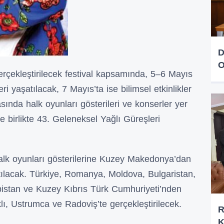
D
O
erçekleştirilecek festival kapsamında, 5–6 Mayıs
ri yaşatılacak, 7 Mayıs’ta ise bilimsel etkinlikler
sında halk oyunları gösterileri ve konserler yer
ile birlikte 43. Geleneksel Yağlı Güreşleri
alk oyunları gösterilerine Kuzey Makedonya’dan
tılacak. Türkiye, Romanya, Moldova, Bulgaristan,
bistan ve Kuzey Kıbrıs Türk Cumhuriyeti’nden
klı, Ustrumca ve Radoviş’te gerçekleştirilecek.
R
K