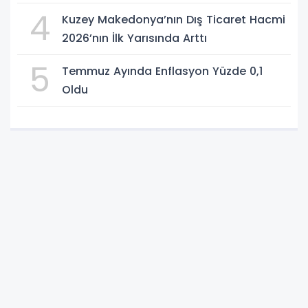
4
Kuzey Makedonya’nın Dış Ticaret Hacmi
2026’nın İlk Yarısında Arttı
5
Temmuz Ayında Enflasyon Yüzde 0,1
Oldu