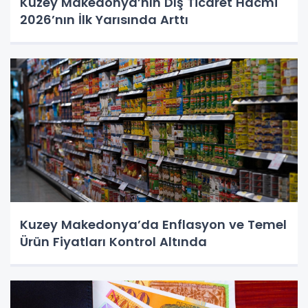
Kuzey Makedonya’nın Dış Ticaret Hacmi
2026’nın İlk Yarısında Arttı
Kuzey Makedonya’da Enflasyon ve Temel
Ürün Fiyatları Kontrol Altında