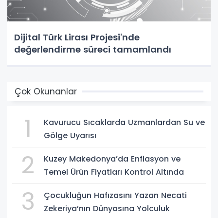
Dijital Türk Lirası Projesi'nde
değerlendirme süreci tamamlandı
Çok Okunanlar
1
Kavurucu Sıcaklarda Uzmanlardan Su ve
Gölge Uyarısı
2
Kuzey Makedonya’da Enflasyon ve
Temel Ürün Fiyatları Kontrol Altında
3
Çocukluğun Hafızasını Yazan Necati
Zekeriya’nın Dünyasına Yolculuk