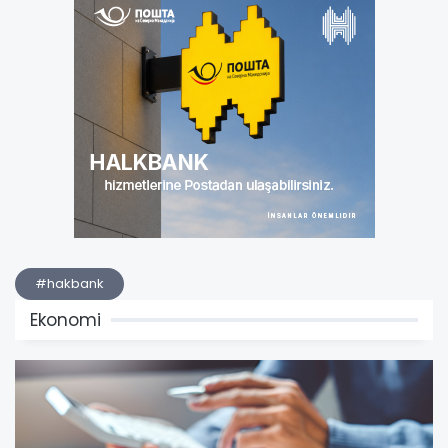
#hakbank
Ekonomi