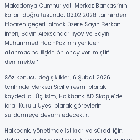
Makedonya Cumhuriyeti Merkez Bankası’nın
kararı doğrultusunda, 03.02.2026 tarihinden
itibaren geçerli olmak üzere Sayın Berkan
İmeri, Sayın Aleksandar İlyov ve Sayın
Muhammed Hacı-Pazi’nin yeniden
atanmasına ilişkin ön onay verilmiştir’
denilmekte.”
Söz konusu değişiklikler, 6 Şubat 2026
tarihinde Merkezi Sicil’e resmi olarak
kaydedildi. Üç isim, Halkbank AD Skopje’de
İcra Kurulu Üyesi olarak görevlerini
sürdürmeye devam edecektir.
Halkbank, yönetimde istikrar ve sürekliliğin,
daha ileri gelişim ve başarılı finansal sonuçlar