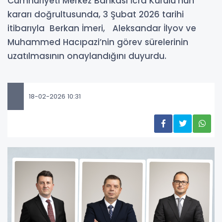
Cumhuriyeti Merkez Bankası İcra Kurulu’nun
kararı doğrultusunda, 3 Şubat 2026 tarihi
itibarıyla Berkan İmeri, Aleksandar İlyov ve
Muhammed Hacıpazi’nin görev sürelerinin
uzatılmasının onaylandığını duyurdu.
18-02-2026 10:31