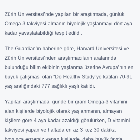
Zürih Üniversitesi’nde yapılan bir araştırmada, günlük
Omega-3 takviyesi almanın biyolojik yaşlanmayı dört aya
kadar yavaşlatabildiği tespit edildi.
The Guardian’ın haberine göre, Harvard Üniversitesi ve
Zürih Üniversitesi’nden araştırmacıların aralarında
bulunduğu bilim ekibinin yaşlanma üzerine Avrupa’nın en
büyük çalışması olan “Do Healthy Study”ye katılan 70-91
yaş aralığındaki 777 sağlıklı yaşlı katıldı.
Yapılan araştırmada, günde bir gram Omega-3 vitamini
alan kişilerde biyolojik olarak yaşlanmanın, almayan
kişilere göre 4 aya kadar azaldığı görülürken, D vitamini
takviyesi yapan ve haftada en az 3 kez 30 dakika
boyunca egzersiz yapan kişilerde, daha büyük fayda