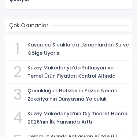
Çok Okunanlar
1
Kavurucu Sıcaklarda Uzmanlardan Su ve
Gölge Uyarısı
2
Kuzey Makedonya’da Enflasyon ve
Temel Ürün Fiyatları Kontrol Altında
3
Çocukluğun Hafızasını Yazan Necati
Zekeriya’nın Dünyasına Yolculuk
4
Kuzey Makedonya’nın Dış Ticaret Hacmi
2026’nın İlk Yarısında Arttı
Temmuz Ayında Enflasyon Yüzde 0,1