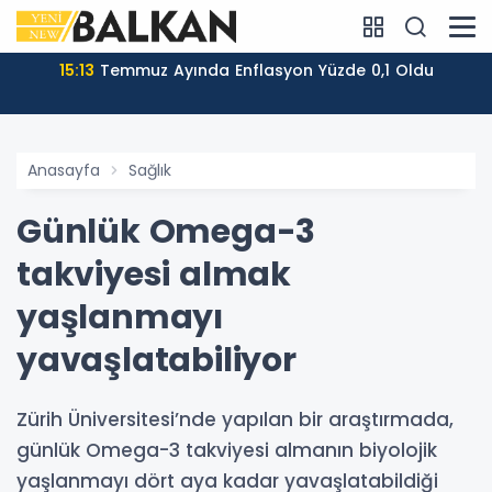
15:13
Temmuz Ayında Enflasyon Yüzde 0,1 Oldu
Anasayfa
Sağlık
Günlük Omega-3
takviyesi almak
yaşlanmayı
yavaşlatabiliyor
Zürih Üniversitesi’nde yapılan bir araştırmada,
günlük Omega-3 takviyesi almanın biyolojik
yaşlanmayı dört aya kadar yavaşlatabildiği