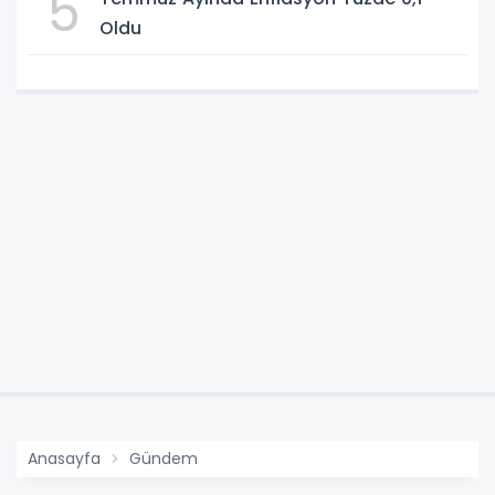
5
Oldu
Anasayfa
Gündem