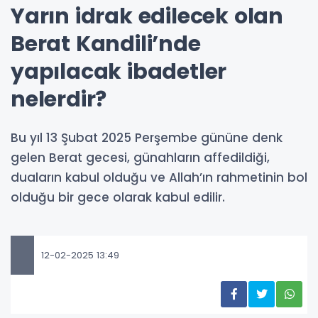
Yarın idrak edilecek olan
Berat Kandili’nde
yapılacak ibadetler
nelerdir?
Bu yıl 13 Şubat 2025 Perşembe gününe denk
gelen Berat gecesi, günahların affedildiği,
duaların kabul olduğu ve Allah’ın rahmetinin bol
olduğu bir gece olarak kabul edilir.
12-02-2025 13:49