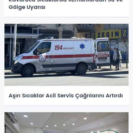
Gölge Uyarısı
Aşırı Sıcaklar Acil Servis Çağrılarını Artırdı