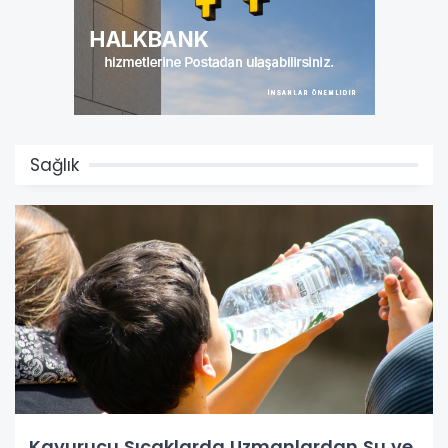
Sağlık
Kavurucu Sıcaklarda Uzmanlardan Su ve