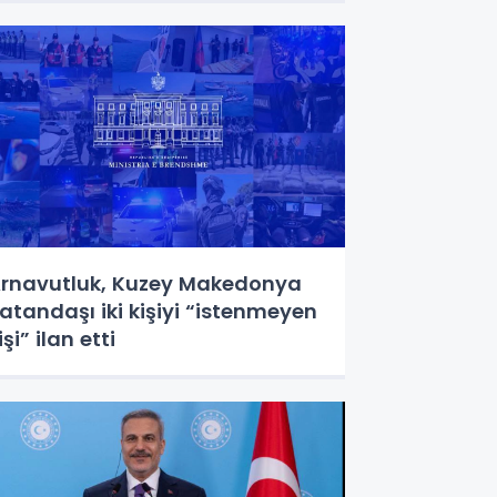
rnavutluk, Kuzey Makedonya
atandaşı iki kişiyi “istenmeyen
işi” ilan etti