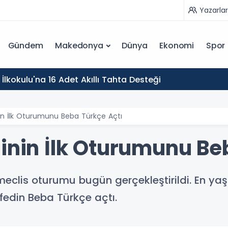
Yazarlar
Gündem
Makedonya
Dünya
Ekonomi
Spor
İlkokulu'na 16 Adet Akıllı Tahta Desteği
nin İlk Oturumunu Beba Türkçe Açtı
sinin İlk Oturumunu Be
eclis oturumu bugün gerçekleştirildi. En yaşlı
fedin Beba Türkçe açtı.