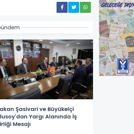
Gündem
akan Şasivari ve Büyükelçi
lusoy'dan Yargı Alanında İş
irliği Mesajı