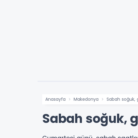
Anasayfa
Makedonya
Sabah soğuk, g
Sabah soğuk, g