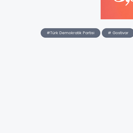
#Türk Demokratik Partisi
# Gostivar