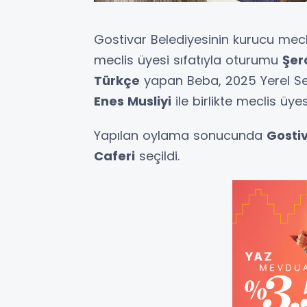
Gostivar Belediyesinin kurucu mecli
meclis üyesi sıfatıyla oturumu
Şer
Türkçe
yapan Beba, 2025 Yerel S
Enes Musliyi
ile birlikte meclis üyes
Yapılan oylama sonucunda
Gostiv
Caferi
seçildi.