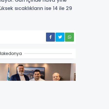
nuyor. Gün içinde hava yine
ksek sıcaklıkların ise 14 ile 29
Makedonya