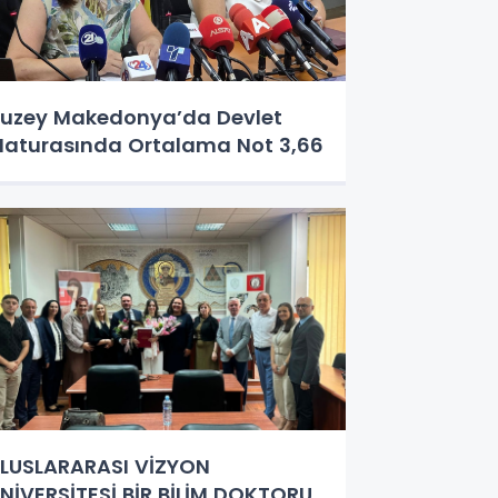
uzey Makedonya’da Devlet
aturasında Ortalama Not 3,66
LUSLARARASI VİZYON
NİVERSİTESİ BİR BİLİM DOKTORU