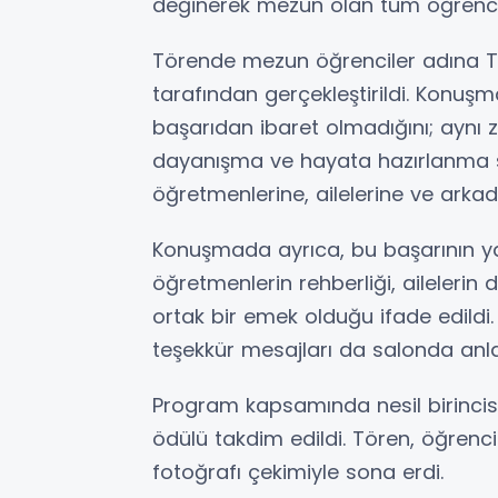
değinerek mezun olan tüm öğrencilere
Törende mezun öğrenciler adına Tü
tarafından gerçekleştirildi. Konuşm
başarıdan ibaret olmadığını; aynı
dayanışma ve hayata hazırlanma s
öğretmenlerine, ailelerine ve arkada
Konuşmada ayrıca, bu başarının ya
öğretmenlerin rehberliği, ailelerin 
ortak bir emek olduğu ifade edild
teşekkür mesajları da salonda anla
Program kapsamında nesil birincis
ödülü takdim edildi. Tören, öğrenc
fotoğrafı çekimiyle sona erdi.