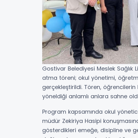
Gostivar Belediyesi Meslek Sağlık 
atma töreni; okul yönetimi, öğretmen
gerçekleştirildi. Tören, öğrencileri
yöneldiği anlamlı anlara sahne old
Program kapsamında okul yöneticil
müdür Zekiriya Hasipi konuşmasınd
gösterdikleri emeğe, disipline ve g