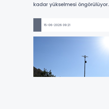
kadar yükselmesi öngörülüyor.
15-06-2026 09:21