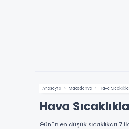
Anasayfa
Makedonya
Hava Sıcaklıkl
Hava Sıcaklıkl
Günün en düşük sıcaklıkarı 7 il