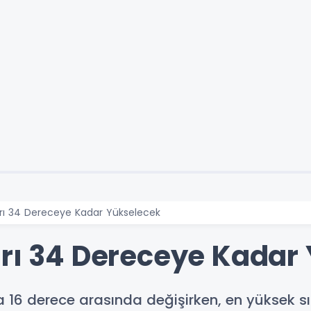
arı 34 Dereceye Kadar Yükselecek
arı 34 Dereceye Kadar
a 16 derece arasında değişirken, en yüksek sı