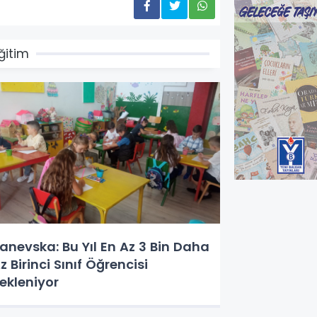
ğitim
anevska: Bu Yıl En Az 3 Bin Daha
z Birinci Sınıf Öğrencisi
ekleniyor