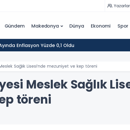
Yazarlar
Gündem
Makedonya
Dünya
Ekonomi
Spor
yında Enflasyon Yüzde 0,1 Oldu
Meslek Sağlık Lisesi’nde mezuniyet ve kep töreni
yesi Meslek Sağlık Lis
ep töreni