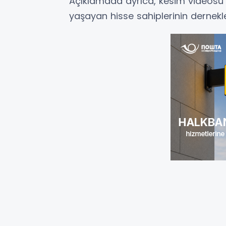
Açıklamada ayrıca, kesim videosu
yaşayan hisse sahiplerinin dernekle