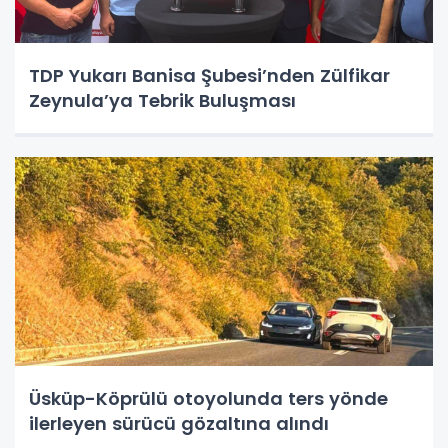
TDP Yukarı Banisa Şubesi’nden Zülfikar
Zeynula’ya Tebrik Buluşması
Üsküp-Köprülü otoyolunda ters yönde
ilerleyen sürücü gözaltına alındı