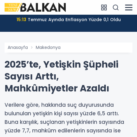
15:13
Temmuz Ayında Enflasyon Yüzde 0,1 Oldu
Anasayfa
Makedonya
2025’te, Yetişkin Şüpheli
Sayısı Arttı,
Mahkûmiyetler Azaldı
Verilere göre, hakkında suç duyurusunda
bulunulan yetişkin kişi sayısı yüzde 6,5 arttı.
Buna karşılık, suçlanan yetişkinlerin sayısında
yüzde 7,7, mahkûm edilenlerin sayısında ise