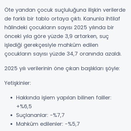
Öte yandan çocuk suçluluğuna ilişkin verilerde
de farklı bir tablo ortaya çıktı. Kanunla ihtilaf
hâlindeki çocukların sayısı 2025 yılında bir
önceki yıla göre yüzde 3,9 artarken, suç
işlediği gerekçesiyle mahkûm edilen
çocukların sayısı yüzde 34,7 oranında azaldı.
2025 yılı verilerinin öne çıkan başlıkları şöyle:
Yetişkinler:
Hakkında işlem yapılan bilinen failler:
+%6,5
Suçlananlar: -%7,7
Mahkûm edilenler: -%5,7