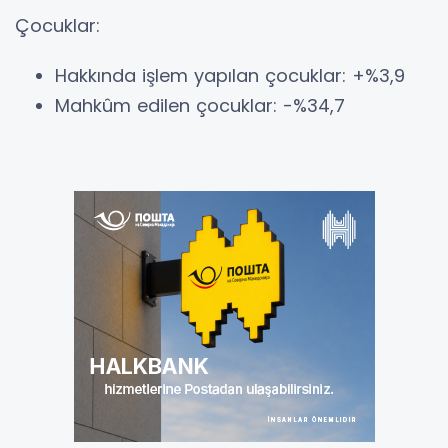
Çocuklar:
Hakkında işlem yapılan çocuklar: +%3,9
Mahkûm edilen çocuklar: -%34,7