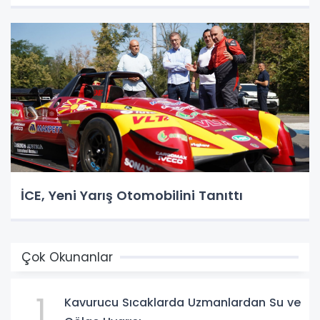
İCE, Yeni Yarış Otomobilini Tanıttı
Çok Okunanlar
1
Kavurucu Sıcaklarda Uzmanlardan Su ve