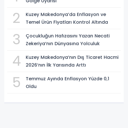
Gölge Uyarısı
2
Kuzey Makedonya’da Enflasyon ve
Temel Ürün Fiyatları Kontrol Altında
3
Çocukluğun Hafızasını Yazan Necati
Zekeriya’nın Dünyasına Yolculuk
4
Kuzey Makedonya’nın Dış Ticaret Hacmi
2026’nın İlk Yarısında Arttı
5
Temmuz Ayında Enflasyon Yüzde 0,1
Oldu