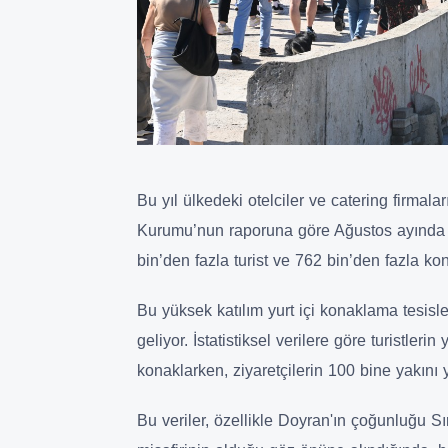
Bu yıl ülkedeki otelciler ve catering firmal
Kurumu’nun raporuna göre Ağustos ayında 
bin’den fazla turist ve 762 bin’den fazla ko
Bu yüksek katılım yurt içi konaklama tesisle
geliyor. İstatistiksel verilere göre turistleri
konaklarken, ziyaretçilerin 100 bine yakını y
Bu veriler, özellikle Doyran'ın çoğunluğu S