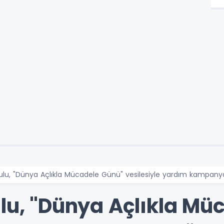
ulu, "Dünya Açlıkla Mücadele Günü" vesilesiyle yardım kampany
ulu, "Dünya Açlıkla Mü