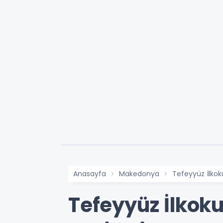
Anasayfa
Makedonya
Tefeyyüz İlkok
Tefeyyüz İlkok