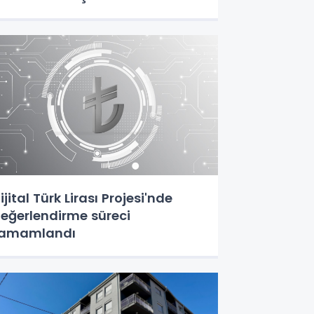
ijital Türk Lirası Projesi'nde
eğerlendirme süreci
tamamlandı