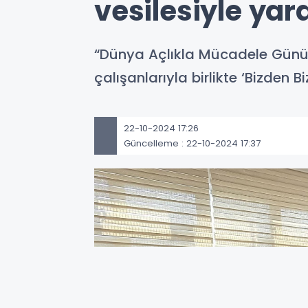
vesilesiyle ya
“Dünya Açlıkla Mücadele Günü” v
çalışanlarıyla birlikte ‘Bizden 
22-10-2024 17:26
Güncelleme : 22-10-2024 17:37