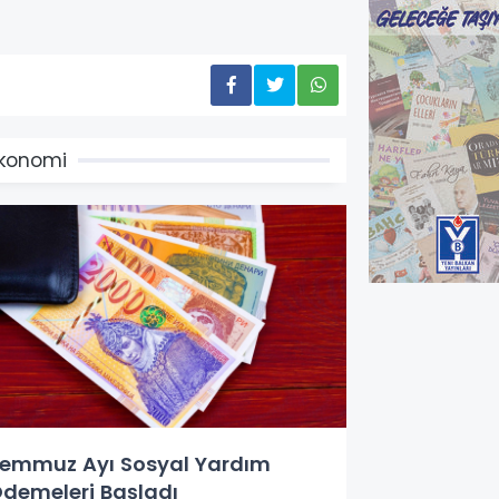
konomi
emmuz Ayı Sosyal Yardım
demeleri Başladı