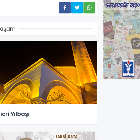
Yaşam
icri Yılbaşı