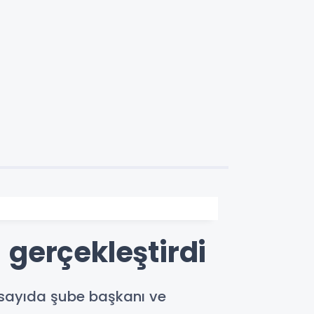
ı gerçekleştirdi
k sayıda şube başkanı ve