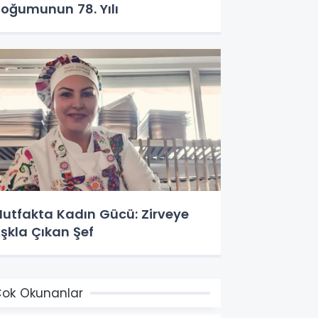
oğumunun 78. Yılı
utfakta Kadın Gücü: Zirveye
şkla Çıkan Şef
ok Okunanlar