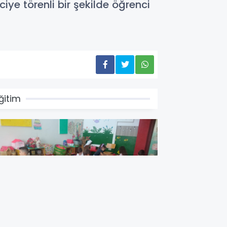
iye törenli bir şekilde öğrenci
ğitim