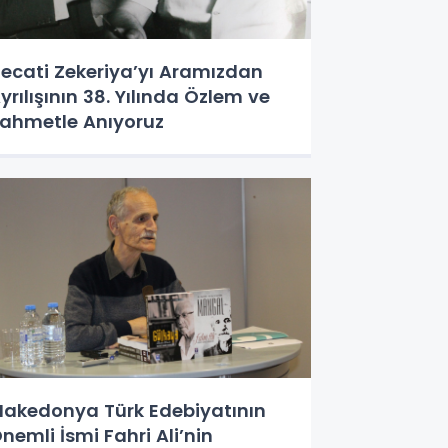
ecati Zekeriya’yı Aramızdan
yrılışının 38. Yılında Özlem ve
ahmetle Anıyoruz
akedonya Türk Edebiyatının
nemli İsmi Fahri Ali’nin