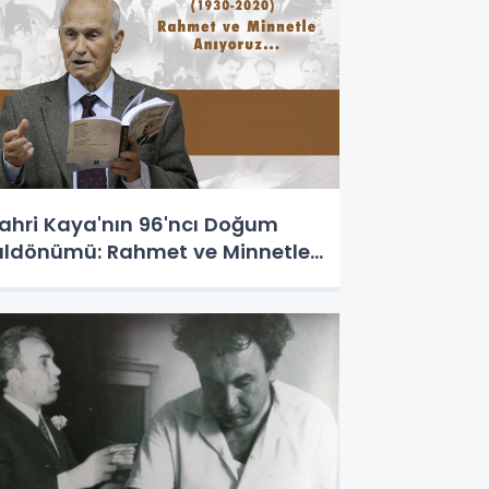
ahri Kaya'nın 96'ncı Doğum
ıldönümü: Rahmet ve Minnetle...