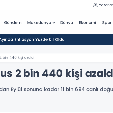
Yazarlar
Gündem
Makedonya
Dünya
Ekonomi
Spor
yında Enflasyon Yüzde 0,1 Oldu
 bin 440 kişi azaldı
s 2 bin 440 kişi azald
ından Eylül sonuna kadar 11 bin 694 canlı doğ
.