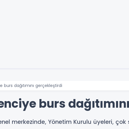
ye burs dağıtımını gerçekleştirdi
ğrenciye burs dağıtımın
genel merkezinde, Yönetim Kurulu üyeleri, ço