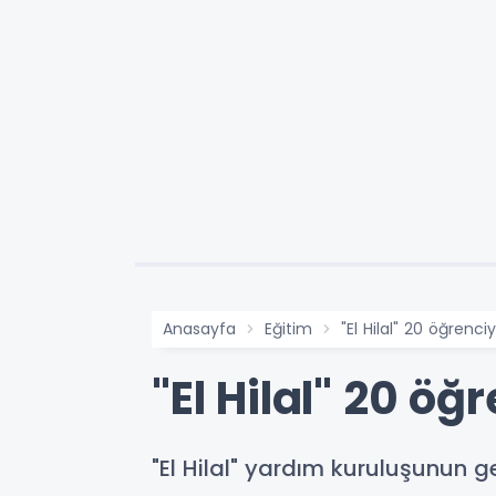
Anasayfa
Eğitim
"El Hilal" 20 öğrenci
"El Hilal" 20 ö
"El Hilal" yardım kuruluşunun 