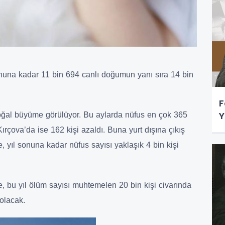
sonuna kadar 11 bin 694 canlı doğumun yanı sıra 14 bin
F
Y
oğal büyüme görülüyor. Bu aylarda nüfus en çok 365
Kırçova’da ise 162 kişi azaldı. Buna yurt dışına çıkış
 yıl sonuna kadar nüfus sayısı yaklaşık 4 bin kişi
re, bu yıl ölüm sayısı muhtemelen 20 bin kişi civarında
olacak.