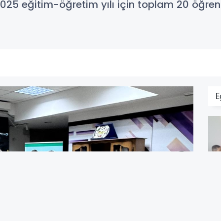
2025 eğitim-öğretim yılı için toplam 20 öğrenc
E