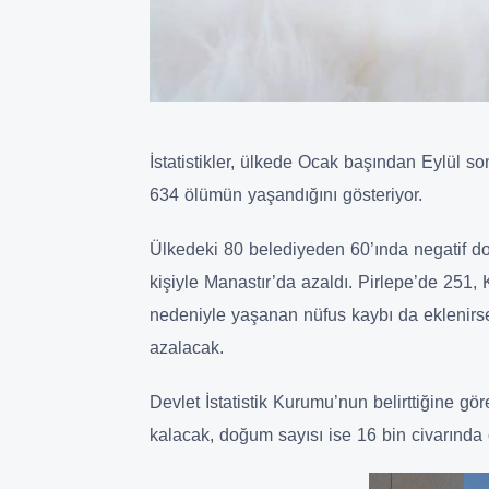
İstatistikler, ülkede Ocak başından Eylül 
634 ölümün yaşandığını gösteriyor.
Ülkedeki 80 belediyeden 60’ında negatif d
kişiyle Manastır’da azaldı. Pirlepe’de 251, 
nedeniyle yaşanan nüfus kaybı da eklenirse,
azalacak.
Devlet İstatistik Kurumu’nun belirttiğine gö
kalacak, doğum sayısı ise 16 bin civarında 