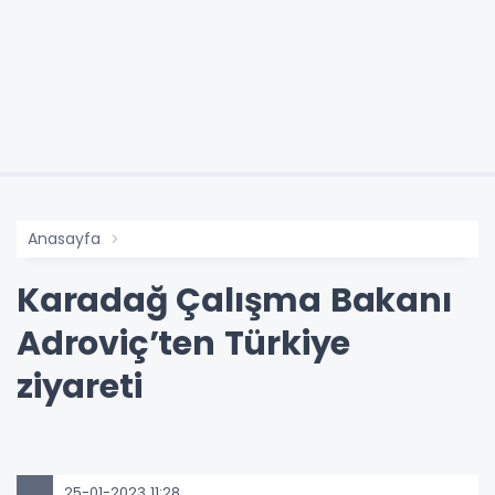
Anasayfa
Karadağ Çalışma Bakanı
Adroviç’ten Türkiye
ziyareti
25-01-2023 11:28