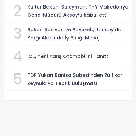
2
Kültür Bakanı Süleyman, THY Makedonya
Genel Müdürü Aksoy’u kabul etti
3
Bakan Şasivari ve Büyükelçi Ulusoy'dan
Yargı Alanında İş Birliği Mesajı
4
İCE, Yeni Yarış Otomobilini Tanıttı
5
TDP Yukarı Banisa Şubesi’nden Zülfikar
Zeynula’ya Tebrik Buluşması