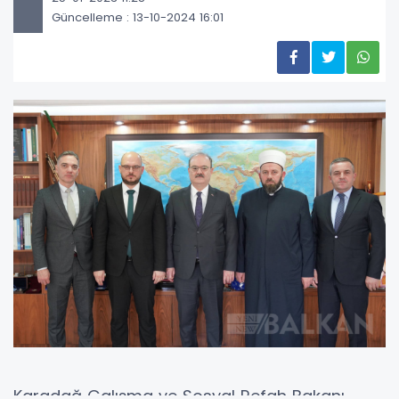
Güncelleme : 13-10-2024 16:01
Karadağ Çalışma ve Sosyal Refah Bakanı