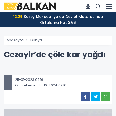
12:29
Kuzey Makedonya’da Devlet Maturasında
Ortalama Not 3,66
Anasayfa
Dünya
Cezayir’de çöle kar yağdı
25-01-2023 09:16
Güncelleme : 14-10-2024 02:10