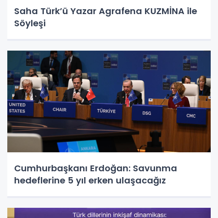
Saha Türk’ü Yazar Agrafena KUZMİNA ile
Söyleşi
Cumhurbaşkanı Erdoğan: Savunma
hedeflerine 5 yıl erken ulaşacağız