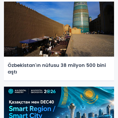
Özbekistan'ın nüfusu 38 milyon 500 bini
aştı