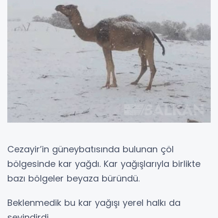
Cezayir’in güneybatısında bulunan çöl
bölgesinde kar yağdı. Kar yağışlarıyla birlikte
bazı bölgeler beyaza büründü.
Beklenmedik bu kar yağışı yerel halkı da
sevindirdi.