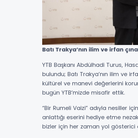
Batı Trakya’nın ilim ve irfan çın
YTB Başkanı Abdülhadi Turus, Ha
bulundu; Batı Trakya’nın ilim ve ir
kültürel ve manevi değerlerini 
bugün YTB’mizde misafir ettik.
“Bir Rumeli Vaizi” adıyla nesiller 
anlattığı eserini hediye etme nezak
bizler için her zaman yol gösterici 