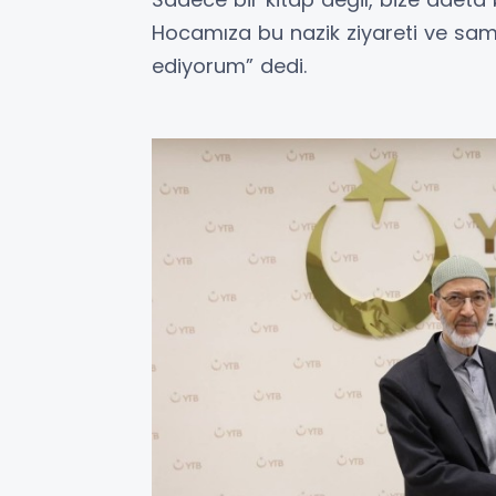
Hocamıza bu nazik ziyareti ve sami
ediyorum” dedi.