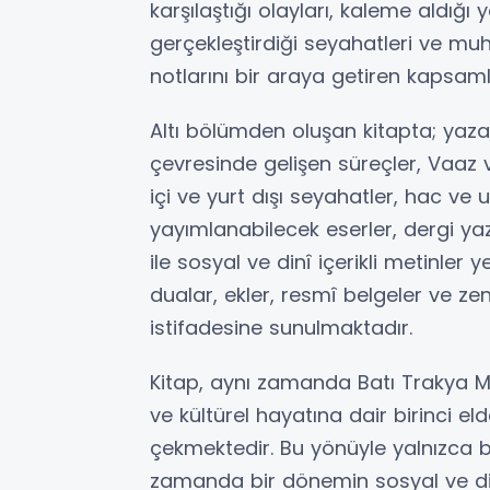
karşılaştığı olayları, kaleme aldığı y
gerçekleştirdiği seyahatleri ve mu
notlarını bir araya getiren kapsamlı
Altı bölümden oluşan kitapta; yaza
çevresinde gelişen süreçler, Vaaz ve
içi ve yurt dışı seyahatler, hac ve
yayımlanabilecek eserler, dergi yaz
ile sosyal ve dinî içerikli metinler
dualar, ekler, resmî belgeler ve ze
istifadesine sunulmaktadır.
Kitap, aynı zamanda Batı Trakya Müs
ve kültürel hayatına dair birinci e
çekmektedir. Bu yönüyle yalnızca bi
zamanda bir dönemin sosyal ve din