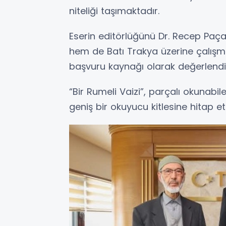
niteliği taşımaktadır.
Eserin editörlüğünü Dr. Recep Paça
hem de Batı Trakya üzerine çalışm
başvuru kaynağı olarak değerlendir
“Bir Rumeli Vaizi”, parçalı okunabile
geniş bir okuyucu kitlesine hitap e