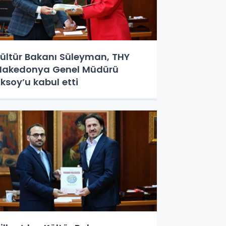
ültür Bakanı Süleyman, THY
akedonya Genel Müdürü
ksoy’u kabul etti