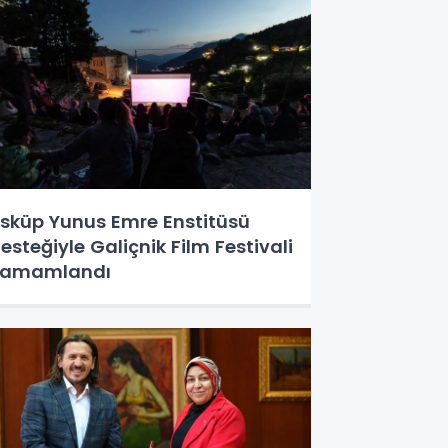
sküp Yunus Emre Enstitüsü
esteğiyle Galiçnik Film Festivali
Tamamlandı