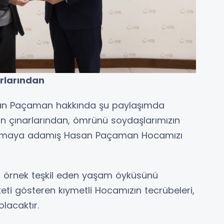
arlarından
san Paçaman hakkında şu paylaşımda
fan çınarlarından, ömrünü soydaşlarımızın
korumaya adamış Hasan Paçaman Hocamızı
için örnek teşkil eden yaşam öyküsünü
eti gösteren kıymetli Hocamızın tecrübeleri,
olacaktır.