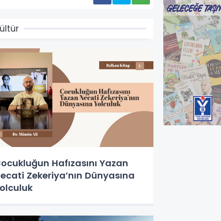
ültür
ocukluğun Hafızasını Yazan
ecati Zekeriya’nın Dünyasına
olculuk