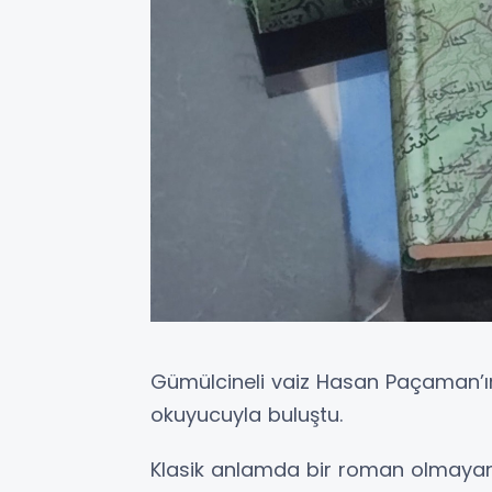
Gümülcineli vaiz Hasan Paçaman’ın 
okuyucuyla buluştu.
Klasik anlamda bir roman olmayan