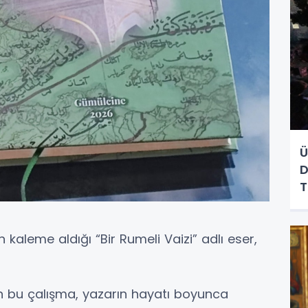
Ü
D
kaleme aldığı “Bir Rumeli Vaizi” adlı eser,
 bu çalışma, yazarın hayatı boyunca