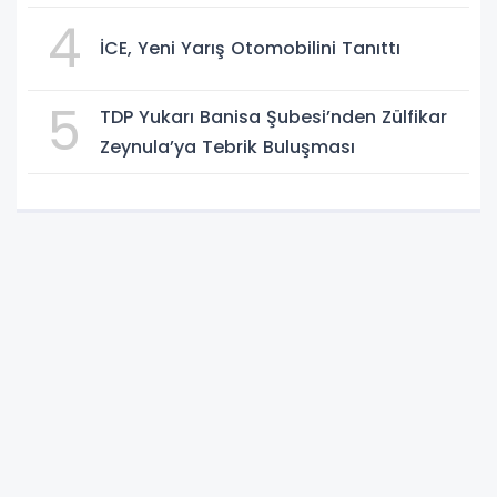
4
İCE, Yeni Yarış Otomobilini Tanıttı
5
TDP Yukarı Banisa Şubesi’nden Zülfikar
Zeynula’ya Tebrik Buluşması