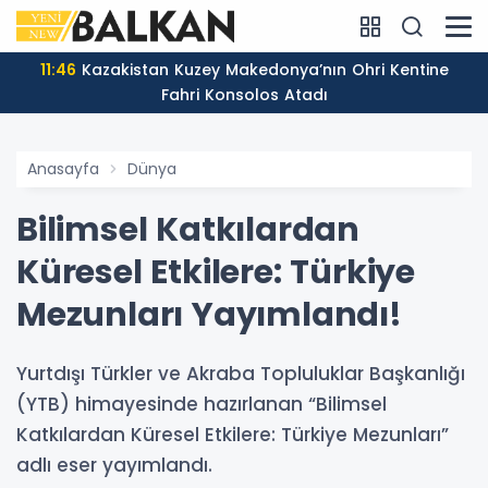
11:46
Kazakistan Kuzey Makedonya’nın Ohri Kentine
Fahri Konsolos Atadı
Anasayfa
Dünya
Bilimsel Katkılardan
Küresel Etkilere: Türkiye
Mezunları Yayımlandı!
Yurtdışı Türkler ve Akraba Topluluklar Başkanlığı
(YTB) himayesinde hazırlanan “Bilimsel
Katkılardan Küresel Etkilere: Türkiye Mezunları”
adlı eser yayımlandı.