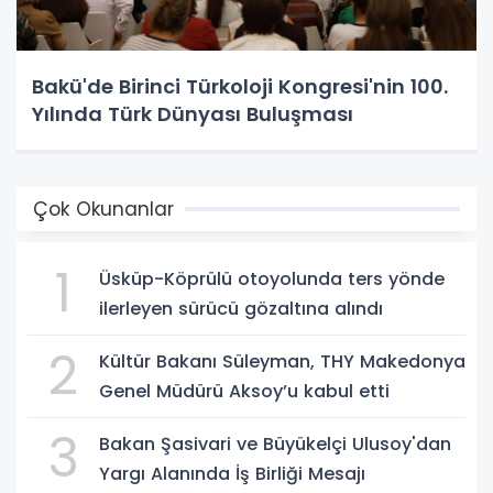
Bakü'de Birinci Türkoloji Kongresi'nin 100.
Yılında Türk Dünyası Buluşması
Çok Okunanlar
1
Üsküp-Köprülü otoyolunda ters yönde
ilerleyen sürücü gözaltına alındı
2
Kültür Bakanı Süleyman, THY Makedonya
Genel Müdürü Aksoy’u kabul etti
3
Bakan Şasivari ve Büyükelçi Ulusoy'dan
Yargı Alanında İş Birliği Mesajı