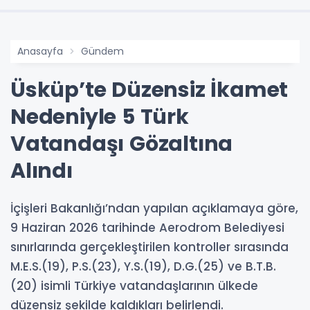
Anasayfa
Gündem
Üsküp’te Düzensiz İkamet
Nedeniyle 5 Türk
Vatandaşı Gözaltına
Alındı
İçişleri Bakanlığı’ndan yapılan açıklamaya göre,
9 Haziran 2026 tarihinde Aerodrom Belediyesi
sınırlarında gerçekleştirilen kontroller sırasında
M.E.S.(19), P.S.(23), Y.S.(19), D.G.(25) ve B.T.B.
(20) isimli Türkiye vatandaşlarının ülkede
düzensiz şekilde kaldıkları belirlendi.