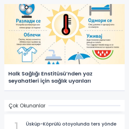
Halk Sağlığı Enstitüsü’nden yaz
seyahatleri için sağlık uyarıları
Çok Okunanlar
1
Üsküp-Köprülü otoyolunda ters yönde