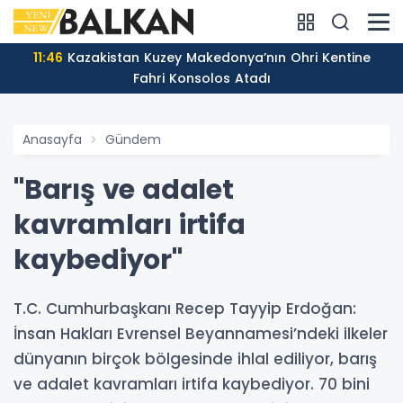
11:46
Kazakistan Kuzey Makedonya’nın Ohri Kentine
Fahri Konsolos Atadı
Anasayfa
Gündem
"Barış ve adalet
kavramları irtifa
kaybediyor"
T.C. Cumhurbaşkanı Recep Tayyip Erdoğan:
İnsan Hakları Evrensel Beyannamesi’ndeki ilkeler
dünyanın birçok bölgesinde ihlal ediliyor, barış
ve adalet kavramları irtifa kaybediyor. 70 bini