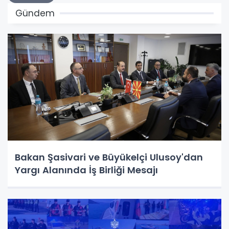
Gündem
Bakan Şasivari ve Büyükelçi Ulusoy'dan
Yargı Alanında İş Birliği Mesajı