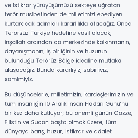
ve istikrar yürüyüşümüzü sekteye uğratan
terör musibetinden de milletimizi ebediyen
kurtaracak adımları kararlılıkla atacağız. Önce
Terörsüz Türkiye hedefine vasıl olacak,
inşallah ardından da merkezinde kalkınmanın,
dayanışmanın, iş birliğinin ve huzurun
bulunduğu Terörüz Bölge idealine mutlaka
ulaşacağız. Bunda kararlıyız, sabırlıyız,
samimiyiz.
Bu düşüncelerle, milletimizin, kardeşlerimizin ve
tüm insanlığın 10 Aralık İnsan Hakları Günü’nü
bir kez daha kutluyor; bu önemli günün Gazze,
Filistin ve Sudan başta olmak üzere, tüm
dünyaya barış, huzur, istikrar ve adalet