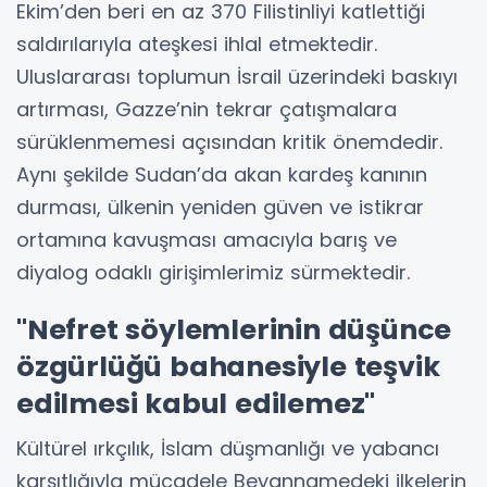
Ekim’den beri en az 370 Filistinliyi katlettiği
saldırılarıyla ateşkesi ihlal etmektedir.
Uluslararası toplumun İsrail üzerindeki baskıyı
artırması, Gazze’nin tekrar çatışmalara
sürüklenmemesi açısından kritik önemdedir.
Aynı şekilde Sudan’da akan kardeş kanının
durması, ülkenin yeniden güven ve istikrar
ortamına kavuşması amacıyla barış ve
diyalog odaklı girişimlerimiz sürmektedir.
"Nefret söylemlerinin düşünce
özgürlüğü bahanesiyle teşvik
edilmesi kabul edilemez"
Kültürel ırkçılık, İslam düşmanlığı ve yabancı
karşıtlığıyla mücadele Beyannamedeki ilkelerin