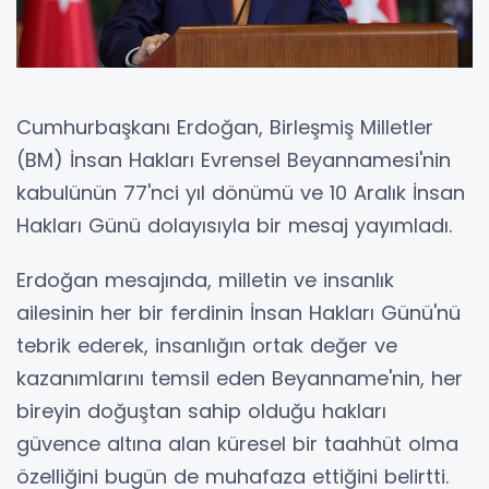
Cumhurbaşkanı Erdoğan, Birleşmiş Milletler
(BM) İnsan Hakları Evrensel Beyannamesi'nin
kabulünün 77'nci yıl dönümü ve 10 Aralık İnsan
Hakları Günü dolayısıyla bir mesaj yayımladı.
Erdoğan mesajında, milletin ve insanlık
ailesinin her bir ferdinin İnsan Hakları Günü'nü
tebrik ederek, insanlığın ortak değer ve
kazanımlarını temsil eden Beyanname'nin, her
bireyin doğuştan sahip olduğu hakları
güvence altına alan küresel bir taahhüt olma
özelliğini bugün de muhafaza ettiğini belirtti.