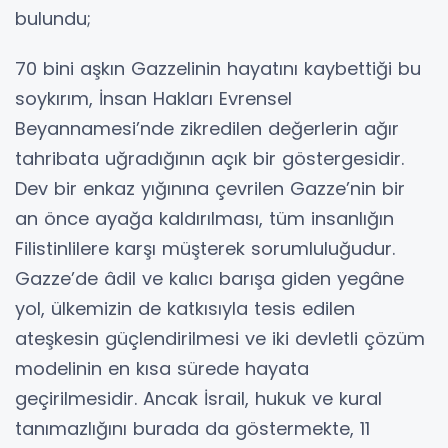
bulundu;
70 bini aşkın Gazzelinin hayatını kaybettiği bu
soykırım, İnsan Hakları Evrensel
Beyannamesi’nde zikredilen değerlerin ağır
tahribata uğradığının açık bir göstergesidir.
Dev bir enkaz yığınına çevrilen Gazze’nin bir
an önce ayağa kaldırılması, tüm insanlığın
Filistinlilere karşı müşterek sorumluluğudur.
Gazze’de âdil ve kalıcı barışa giden yegâne
yol, ülkemizin de katkısıyla tesis edilen
ateşkesin güçlendirilmesi ve iki devletli çözüm
modelinin en kısa sürede hayata
geçirilmesidir. Ancak İsrail, hukuk ve kural
tanımazlığını burada da göstermekte, 11