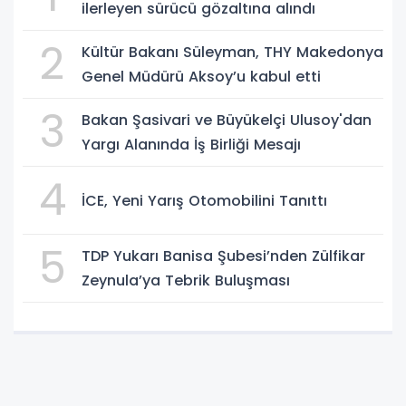
ilerleyen sürücü gözaltına alındı
2
Kültür Bakanı Süleyman, THY Makedonya
Genel Müdürü Aksoy’u kabul etti
3
Bakan Şasivari ve Büyükelçi Ulusoy'dan
Yargı Alanında İş Birliği Mesajı
4
İCE, Yeni Yarış Otomobilini Tanıttı
5
TDP Yukarı Banisa Şubesi’nden Zülfikar
Zeynula’ya Tebrik Buluşması