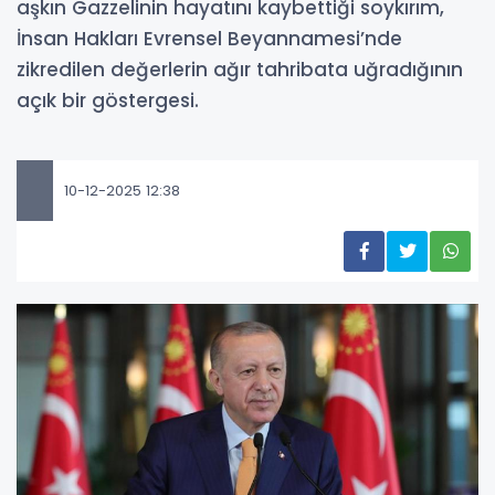
aşkın Gazzelinin hayatını kaybettiği soykırım,
İnsan Hakları Evrensel Beyannamesi’nde
zikredilen değerlerin ağır tahribata uğradığının
açık bir göstergesi.
10-12-2025 12:38