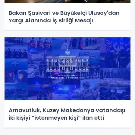
Bakan Şasivari ve Büyükelçi Ulusoy'dan
Yargı Alanında İş Birliği Mesajı
Arnavutluk, Kuzey Makedonya vatandaşı
iki kişiyi “istenmeyen kişi” ilan etti