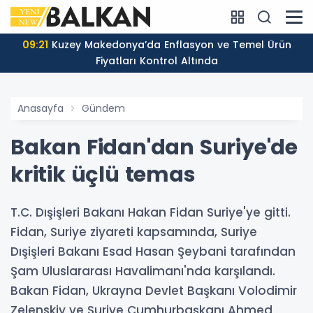
09:21
Kuzey Makedonya’da Enflasyon ve Temel Ürün
Fiyatları Kontrol Altında
Anasayfa
Gündem
Bakan Fidan'dan Suriye'de
kritik üçlü temas
T.C. Dışişleri Bakanı Hakan Fidan Suriye'ye gitti.
Fidan, Suriye ziyareti kapsamında, Suriye
Dışişleri Bakanı Esad Hasan Şeybani tarafından
Şam Uluslararası Havalimanı'nda karşılandı.
Bakan Fidan, Ukrayna Devlet Başkanı Volodimir
Zelenskiy ve Suriye Cumhurbaşkanı Ahmed