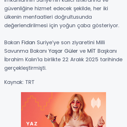
güvenliğine hizmet edecek şekilde, her iki
ülkenin menfaatleri doğrultusunda
değerlendirilmesi için yoğun çaba gösteriyor.
Bakan
Fidan
Suriye’ye son ziyaretini Milli
Savunma Bakanı
Yaşar Güler
ve
MİT
Başkanı
İbrahim Kalın’la birlikte 22 Aralık 2025 tarihinde
gerçekleştirmişti.
Kaynak: TRT