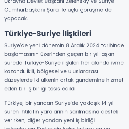
Ukrayna Devlet Başkanı Zelenskiy ve Suriye
Cumhurbaşkanı Şara ile üçlü görüşme de
yapacak.
Türkiye-Suriye ilişkileri
Suriye’de yeni dönemin 8 Aralık 2024 tarihinde
başlamasının üzerinden geçen bir yılı aşkın
sürede Türkiye-Suriye ilişkileri her alanda ivme
kazandı. İkili, bölgesel ve uluslararası
düzeylerde iki ülkenin ortak gündemine hizmet
eden bir iş birliği tesis edildi.
Türkiye, bir yandan Suriye’de yaklaşık 14 yıl
süren ihtilafın yaralarının sarılmasına destek
verirken, diğer yandan yeni iş birliği
imkanlarının Suriye’nin kalıcı istikrarına ve