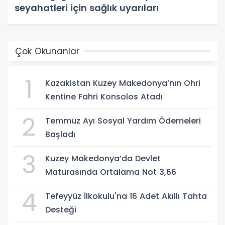
seyahatleri için sağlık uyarıları
Çok Okunanlar
1
Kazakistan Kuzey Makedonya’nın Ohri
Kentine Fahri Konsolos Atadı
2
Temmuz Ayı Sosyal Yardım Ödemeleri
Başladı
3
Kuzey Makedonya’da Devlet
Maturasında Ortalama Not 3,66
4
Tefeyyüz İlkokulu'na 16 Adet Akıllı Tahta
Desteği