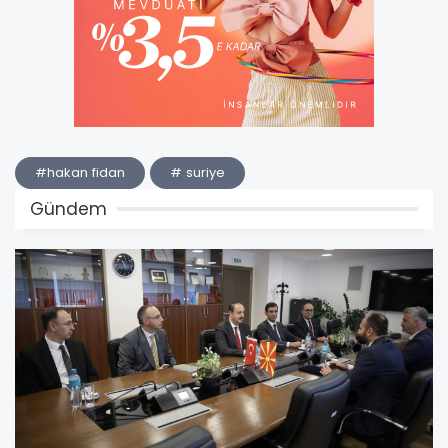
#hakan fidan
# suriye
Gündem