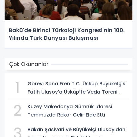
Bakü'de Birinci Türkoloji Kongresi'nin 100.
Yılında Türk Dünyası Buluşması
Çok Okunanlar
1
Görevi Sona Eren T.C. Üsküp Büyükelçisi
Fatih Ulusoy’a Üsküp’te Veda Töreni
Düzenlendi
2
Kuzey Makedonya Gümrük İdaresi
Temmuzda Rekor Gelir Elde Etti
3
Bakan Şasivari ve Büyükelçi Ulusoy'dan