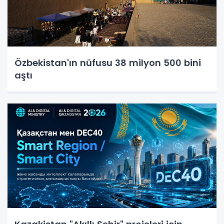
Özbekistan'ın nüfusu 38 milyon 500 bini
aştı