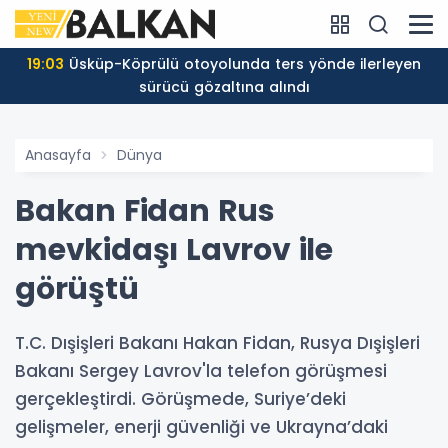
19:03
Üsküp-Köprülü otoyolunda ters yönde ilerleyen
sürücü gözaltına alındı
Anasayfa
Dünya
Bakan Fidan Rus
mevkidaşı Lavrov ile
görüştü
T.C. Dışişleri Bakanı Hakan Fidan, Rusya Dışişleri
Bakanı Sergey Lavrov'la telefon görüşmesi
gerçekleştirdi. Görüşmede, Suriye’deki
gelişmeler, enerji güvenliği ve Ukrayna’daki