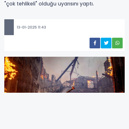
"çok tehlikeli" olduğu uyarısını yaptı.
13-01-2025 11:43