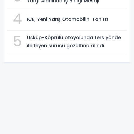
Yargı Alanında İş Birliği Mesajı
4
İCE, Yeni Yarış Otomobilini Tanıttı
5
Üsküp-Köprülü otoyolunda ters yönde
ilerleyen sürücü gözaltına alındı