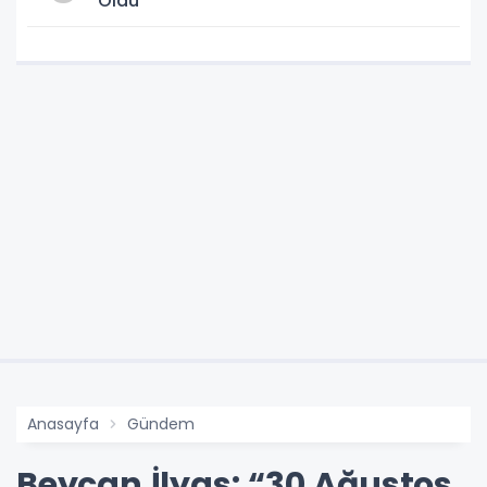
Oldu
Anasayfa
Gündem
Beycan İlyas: “30 Ağustos