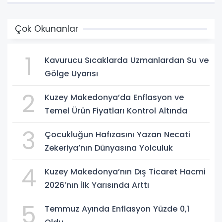
Çok Okunanlar
1
Kavurucu Sıcaklarda Uzmanlardan Su ve
Gölge Uyarısı
2
Kuzey Makedonya’da Enflasyon ve
Temel Ürün Fiyatları Kontrol Altında
3
Çocukluğun Hafızasını Yazan Necati
Zekeriya’nın Dünyasına Yolculuk
4
Kuzey Makedonya’nın Dış Ticaret Hacmi
2026’nın İlk Yarısında Arttı
5
Temmuz Ayında Enflasyon Yüzde 0,1