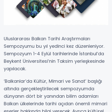
Uluslararası Balkan Tarihi Araştırmaları
Sempozyumu bu yıl yedinci kez düzenleniyor.
Sempozyum 1-4 Eylül tarihlerinde İstanbul’da
Beykent Üniversitesi’nin Taksim yerleşkesinde
yapılacak.
‘Balkanlar’da Kültür, Mimari ve Sanat’ başlığı
altında gerçekleştirilecek sempozyumda
dünyanın dört bir yanından bilim adamları
Balkan ülkelerinde tarihi açıdan önemli mimari
eserler hakkında bilgi verecek. Ayrıca kültürel