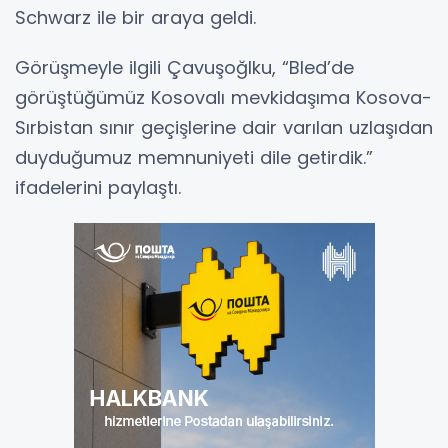
Schwarz ile bir araya geldi.
Görüşmeyle ilgili Çavuşoğlku, “Bled’de
görüştüğümüz Kosovalı mevkidaşıma Kosova-
Sırbistan sınır geçişlerine dair varılan uzlaşıdan
duyduğumuz memnuniyeti dile getirdik.”
ifadelerini paylaştı.