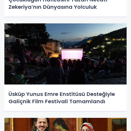
Zekeriya’nın Dünyasına Yolculuk
Üsküp Yunus Emre Enstitüsü Desteğiyle
Galiçnik Film Festivali Tamamlandı