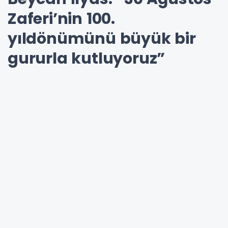
Zaferi’nin 100.
yıldönümünü büyük bir
gururla kutluyoruz”
30-08-2022 10:40
Güncelleme : 14-10-2024 14:23