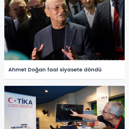
Ahmet Doğan faal siyasete döndü