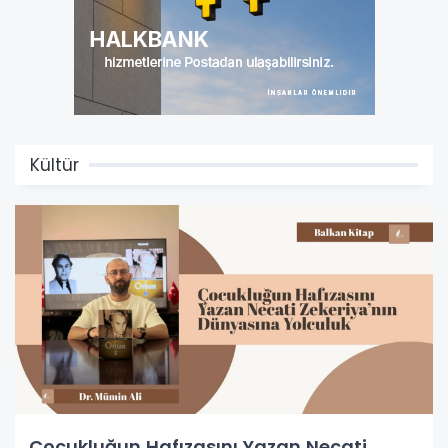
Kültür
Çocukluğun Hafızasını Yazan Necati