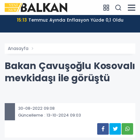
15:13
Temmuz Ayında Enflasyon Yüzde 0,1 Oldu
Anasayfa
Bakan Çavuşoğlu Kosovalı
mevkidaşı ile görüştü
30-08-2022 09:08
Güncelleme : 13-10-2024 09:03