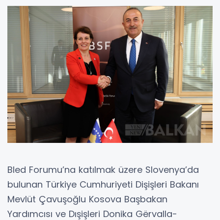
Bled Forumu’na katılmak üzere Slovenya’da
bulunan Türkiye Cumhuriyeti Dişişleri Bakanı
Mevlüt Çavuşoğlu Kosova Başbakan
Yardımcısı ve Dışişleri Donika Gërvalla-