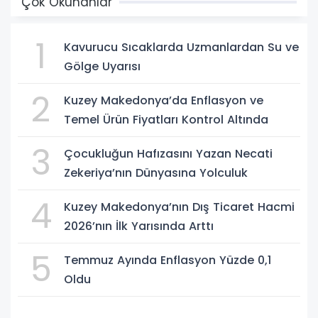
Çok Okunanlar
1
Kavurucu Sıcaklarda Uzmanlardan Su ve
Gölge Uyarısı
2
Kuzey Makedonya’da Enflasyon ve
Temel Ürün Fiyatları Kontrol Altında
3
Çocukluğun Hafızasını Yazan Necati
Zekeriya’nın Dünyasına Yolculuk
4
Kuzey Makedonya’nın Dış Ticaret Hacmi
2026’nın İlk Yarısında Arttı
5
Temmuz Ayında Enflasyon Yüzde 0,1
Oldu