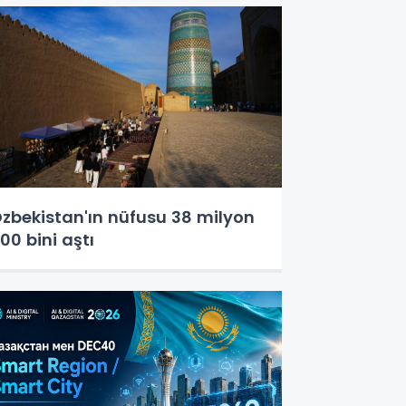
zbekistan'ın nüfusu 38 milyon
00 bini aştı