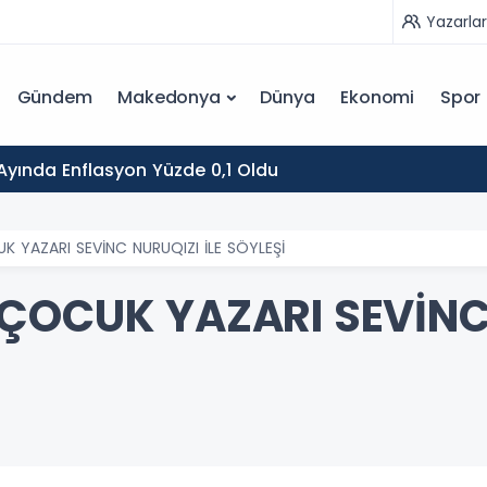
Yazarlar
Gündem
Makedonya
Dünya
Ekonomi
Spor
yında Enflasyon Yüzde 0,1 Oldu
 YAZARI SEVİNC NURUQIZI İLE SÖYLEŞİ
ÇOCUK YAZARI SEVİNC 