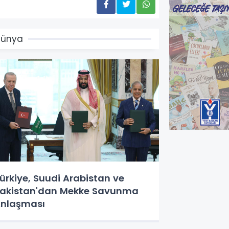
Dünya
ürkiye, Suudi Arabistan ve
akistan'dan Mekke Savunma
nlaşması