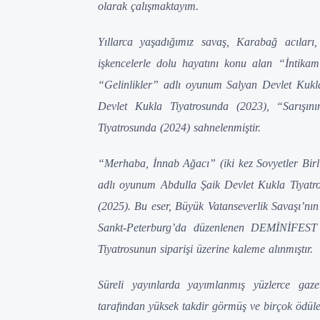
olarak çalışmaktayım.
Yıllarca yaşadığımız savaş, Karabağ acıları,
işkencelerle dolu hayatını konu alan “İnti
“Gelinlikler” adlı oyunum Salyan Devlet Kukl
Devlet Kukla Tiyatrosunda (2023), “Sarışı
Tiyatrosunda (2024) sahnelenmiştir.
“Merhaba, İnnab Ağacı” (iki kez Sovyetler Birl
adlı oyunum Abdulla Şaik Devlet Kukla Tiyatr
(2025). Bu eser, Büyük Vatanseverlik Savaşı’nın
Sankt-Peterburg’da düzenlenen DEMİNİFEST F
Tiyatrosunun siparişi üzerine kaleme alınmıştır.
Süreli yayınlarda yayımlanmış yüzlerce gaze
tarafından yüksek takdir görmüş ve birçok ödüle