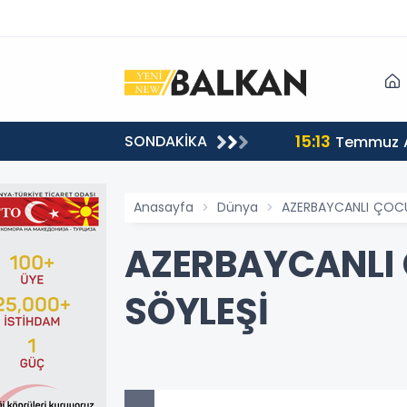
15:13
SONDAKİKA
sı
Temmuz A
Anasayfa
Dünya
AZERBAYCANLI ÇOCUK
AZERBAYCANLI 
SÖYLEŞİ