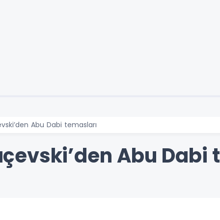
vski’den Abu Dabi temasları
çevski’den Abu Dabi 