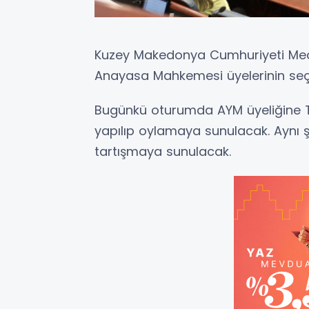
Kuzey Makedonya Cumhuriyeti Mec
Anayasa Mahkemesi üyelerinin seç
Bugünkü oturumda AYM üyeliğine Tü
yapılıp oylamaya sunulacak. Aynı ş
tartışmaya sunulacak.