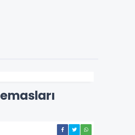
temasları