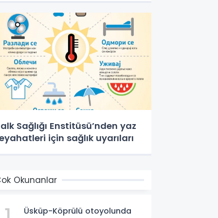
alk Sağlığı Enstitüsü’nden yaz
eyahatleri için sağlık uyarıları
ok Okunanlar
1
Üsküp-Köprülü otoyolunda