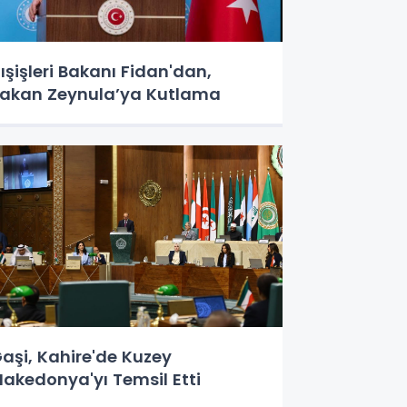
ışişleri Bakanı Fidan'dan,
akan Zeynula’ya Kutlama
aşi, Kahire'de Kuzey
akedonya'yı Temsil Etti