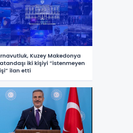
rnavutluk, Kuzey Makedonya
atandaşı iki kişiyi “istenmeyen
işi” ilan etti