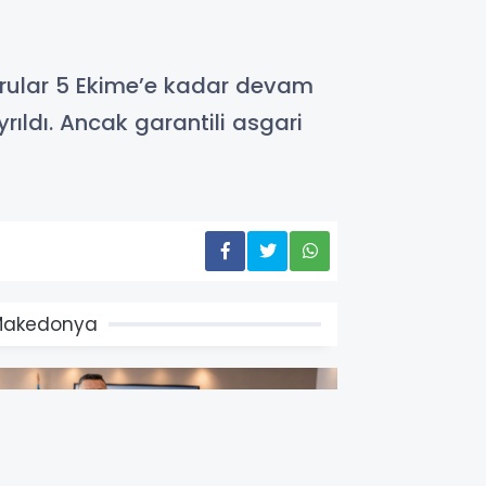
urular 5 Ekime’e kadar devam
ıldı. Ancak garantili asgari
Makedonya