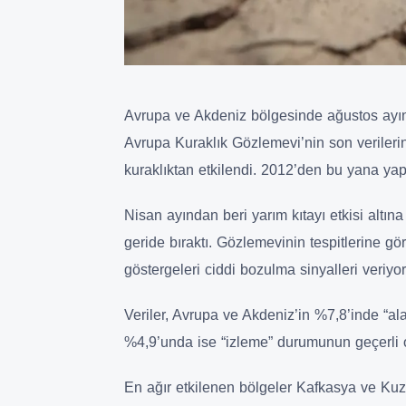
Avrupa ve Akdeniz bölgesinde ağustos ayını
Avrupa Kuraklık Gözlemevi’nin son veriler
kuraklıktan etkilendi. 2012’den bu yana yap
Nisan ayından beri yarım kıtayı etkisi altın
geride bıraktı. Gözlemevinin tespitlerine gör
göstergeleri ciddi bozulma sinyalleri veriyor
Veriler, Avrupa ve Akdeniz’in %7,8’inde “al
%4,9’unda ise “izleme” durumunun geçerli 
En ağır etkilenen bölgeler Kafkasya ve Kuz