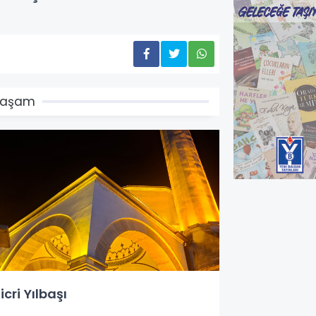
Yaşam
icri Yılbaşı