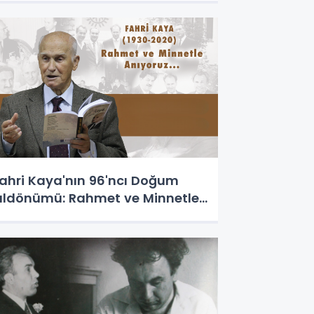
ahri Kaya'nın 96'ncı Doğum
ıldönümü: Rahmet ve Minnetle...