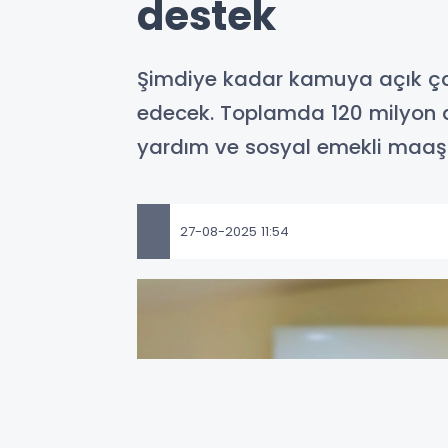
destek
Şimdiye kadar kamuya açık çağ
edecek. Toplamda 120 milyon de
yardım ve sosyal emekli maaş
27-08-2025 11:54