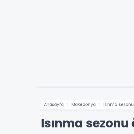
Anasayfa
Makedonya
Isınma sezonu 
Isınma sezonu ö