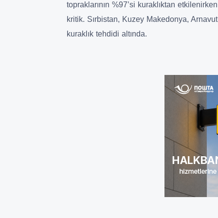
topraklarının %97’si kuraklıktan etkilenir
kritik. Sırbistan, Kuzey Makedonya, Arnavut
kuraklık tehdidi altında.