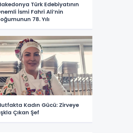
akedonya Türk Edebiyatının
nemli İsmi Fahri Ali’nin
oğumunun 78. Yılı
utfakta Kadın Gücü: Zirveye
şkla Çıkan Şef