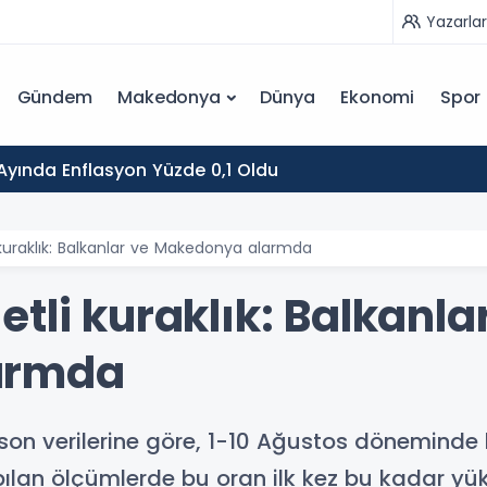
Yazarlar
Gündem
Makedonya
Dünya
Ekonomi
Spor
yında Enflasyon Yüzde 0,1 Oldu
 kuraklık: Balkanlar ve Makedonya alarmda
tli kuraklık: Balkanla
armda
son verilerine göre, 1-10 Ağustos döneminde 
ılan ölçümlerde bu oran ilk kez bu kadar yüks