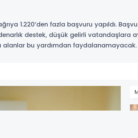
rıya 1.220’den fazla başvuru yapıldı. Başv
narlık destek, düşük gelirli vatandaşlara ayr
ı alanlar bu yardımdan faydalanamayacak.