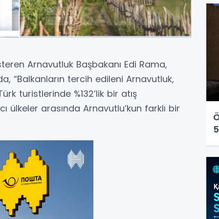
steren Arnavutluk Başbakanı Edi Rama,
 “Balkanların tercih edileni Arnavutluk,
ürk turistlerinde %132’lik bir atış
 ülkeler arasında Arnavutlu’kun farklı bir
Ö
5