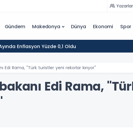
Yazarlar
Gündem
Makedonya
Dünya
Ekonomi
Spor
yında Enflasyon Yüzde 0,1 Oldu
 Edi Rama, "Türk turistler yeni rekorlar kırıyor"
akanı Edi Rama, "Türk 
"