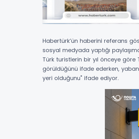
Habertürk’ün haberini referans gö
sosyal medyada yaptığı paylaşımda,
Türk turistlerin bir yıl önceye göre T
görüldüğünü ifade ederken, yabancı
yeri olduğunu" ifade ediyor.