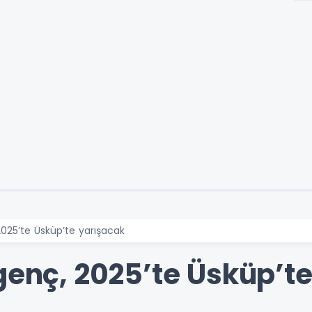
2025’te Üsküp’te yarışacak
genç, 2025’te Üsküp’t