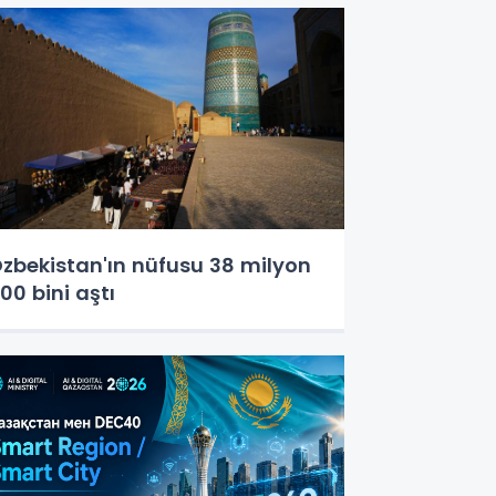
zbekistan'ın nüfusu 38 milyon
00 bini aştı