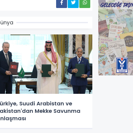
Dünya
ürkiye, Suudi Arabistan ve
akistan'dan Mekke Savunma
nlaşması