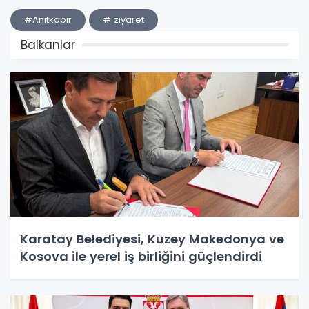
#Anıtkabir
# ziyaret
Balkanlar
Karatay Belediyesi, Kuzey Makedonya ve
Kosova ile yerel iş birliğini güçlendirdi