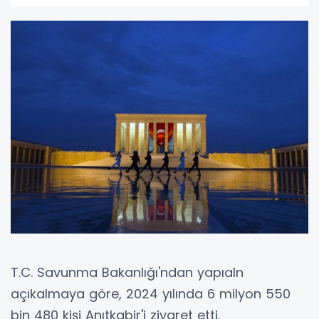
T.C. Savunma Bakanlığı'ndan yapıaln
açıkalmaya göre, 2024 yılında 6 milyon 550
bin 480 kişi Anıtkabir'i ziyaret etti.