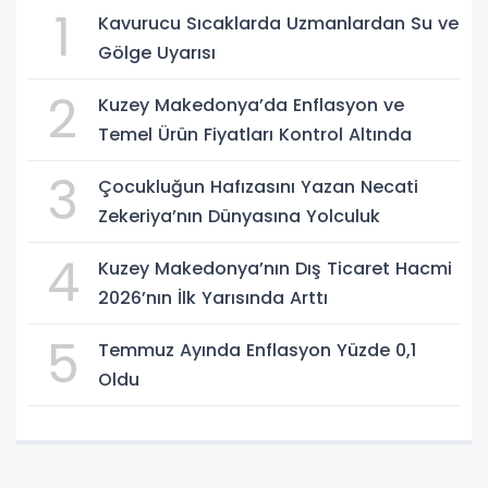
1
Kavurucu Sıcaklarda Uzmanlardan Su ve
Gölge Uyarısı
2
Kuzey Makedonya’da Enflasyon ve
Temel Ürün Fiyatları Kontrol Altında
3
Çocukluğun Hafızasını Yazan Necati
Zekeriya’nın Dünyasına Yolculuk
4
Kuzey Makedonya’nın Dış Ticaret Hacmi
2026’nın İlk Yarısında Arttı
5
Temmuz Ayında Enflasyon Yüzde 0,1
Oldu