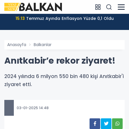
15:13
Temmuz Ayında Enflasyon Yüzde 0,1 Oldu
Anasayfa
Balkanlar
Anıtkabir’e rekor ziyaret!
2024 yılında 6 milyon 550 bin 480 kişi Anıtkabir'i
ziyaret etti.
03-01-2025 14:48