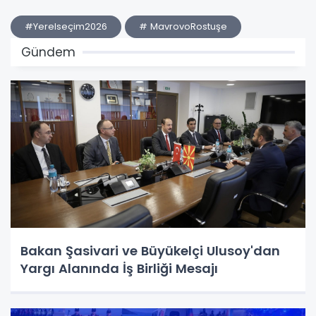
#Yerelseçim2026
# MavrovoRostuşe
Gündem
Bakan Şasivari ve Büyükelçi Ulusoy'dan
Yargı Alanında İş Birliği Mesajı