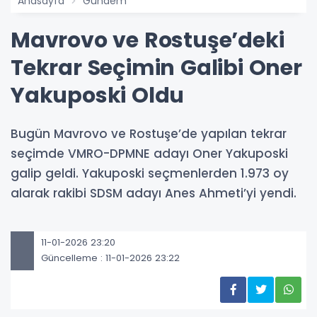
Anasayfa
Gündem
Mavrovo ve Rostuşe’deki
Tekrar Seçimin Galibi Oner
Yakuposki Oldu
Bugün Mavrovo ve Rostuşe’de yapılan tekrar
seçimde VMRO-DPMNE adayı Oner Yakuposki
galip geldi. Yakuposki seçmenlerden 1.973 oy
alarak rakibi SDSM adayı Anes Ahmeti’yi yendi.
11-01-2026 23:20
Güncelleme : 11-01-2026 23:22