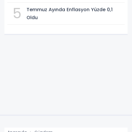
5
Temmuz Ayında Enflasyon Yüzde 0,1
Oldu