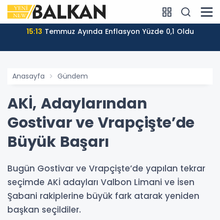
15:13
Temmuz Ayında Enflasyon Yüzde 0,1 Oldu
Anasayfa
Gündem
AKİ, Adaylarından
Gostivar ve Vrapçişte’de
Büyük Başarı
Bugün Gostivar ve Vrapçişte’de yapılan tekrar
seçimde AKİ adayları Valbon Limani ve İsen
Şabani rakiplerine büyük fark atarak yeniden
başkan seçildiler.