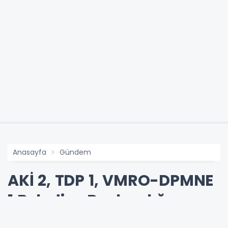
Anasayfa
Gündem
AKİ 2, TDP 1, VMRO-DPMNE
1 Belediye Başkanlığı
Kazandı