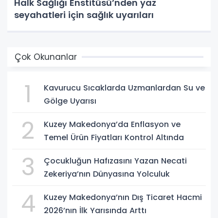
Halk Sağlığı Enstitüsü’nden yaz
seyahatleri için sağlık uyarıları
Çok Okunanlar
1
Kavurucu Sıcaklarda Uzmanlardan Su ve
Gölge Uyarısı
2
Kuzey Makedonya’da Enflasyon ve
Temel Ürün Fiyatları Kontrol Altında
3
Çocukluğun Hafızasını Yazan Necati
Zekeriya’nın Dünyasına Yolculuk
4
Kuzey Makedonya’nın Dış Ticaret Hacmi
2026’nın İlk Yarısında Arttı