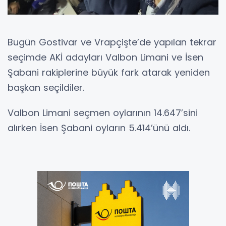
Bugün Gostivar ve Vrapçişte’de yapılan tekrar
seçimde AKİ adayları Valbon Limani ve İsen
Şabani rakiplerine büyük fark atarak yeniden
başkan seçildiler.
Valbon Limani seçmen oylarının 14.647’sini
alırken İsen Şabani oyların 5.414’ünü aldı.