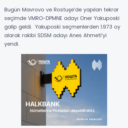
Bugün Mavrovo ve Rostuşe’de yapılan tekrar
seçimde VMRO-DPMNE adayı Oner Yakuposki
galip geldi. Yakuposki seçmenlerden 1.973 oy
alarak rakibi SDSM adayı Anes Ahmeti’yi
yendi.