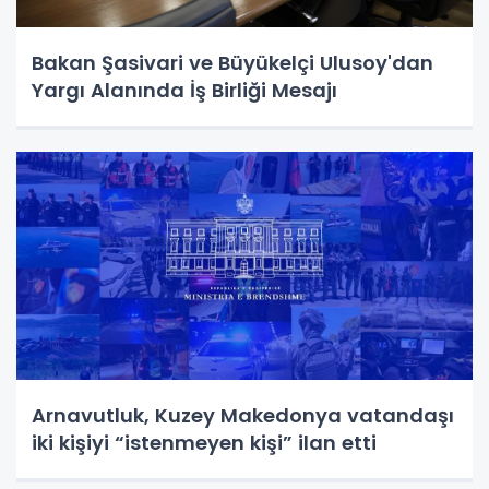
Bakan Şasivari ve Büyükelçi Ulusoy'dan
Yargı Alanında İş Birliği Mesajı
Arnavutluk, Kuzey Makedonya vatandaşı
iki kişiyi “istenmeyen kişi” ilan etti