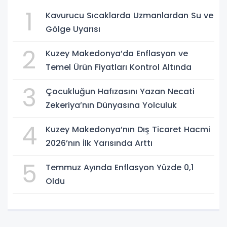
1
Kavurucu Sıcaklarda Uzmanlardan Su ve
Gölge Uyarısı
2
Kuzey Makedonya’da Enflasyon ve
Temel Ürün Fiyatları Kontrol Altında
3
Çocukluğun Hafızasını Yazan Necati
Zekeriya’nın Dünyasına Yolculuk
4
Kuzey Makedonya’nın Dış Ticaret Hacmi
2026’nın İlk Yarısında Arttı
5
Temmuz Ayında Enflasyon Yüzde 0,1
Oldu